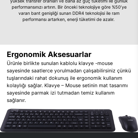
yüksek transfer oranları ve daha az güç tüketimi ile günlük
performansınızı artırın. Bir önceki teknolojiye göre %50’ye
varan bant genişliği sunan DDR4 teknolojisi ile ram
performansı artarken, enerji tüketimi de azalır.
Ergonomik Aksesuarlar
Ürünle birlikte sunulan kablolu klavye -mouse
sayesinde saatlerce yorulmadan çalışabilirsiniz çünkü
tuşlarındaki rahat dokunuş ile ergonomik kullanım
kolaylığı sağlar. Klavye – Mouse setinin mat tasarımı
sayesinde parmak izi tutmadan temiz kullanım
sağlanır.