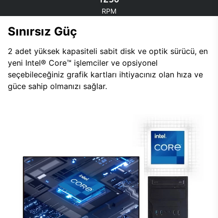
RPM
Sınırsız Güç
2 adet yüksek kapasiteli sabit disk ve optik sürücü, en
yeni Intel® Core™ işlemciler ve opsiyonel
seçebileceğiniz grafik kartları ihtiyacınız olan hıza ve
güce sahip olmanızı sağlar.