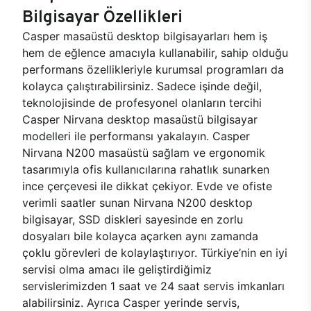
Bilgisayar Özellikleri
Casper masaüstü desktop bilgisayarları hem iş
hem de eğlence amacıyla kullanabilir, sahip olduğu
performans özellikleriyle kurumsal programları da
kolayca çalıştırabilirsiniz. Sadece işinde değil,
teknolojisinde de profesyonel olanların tercihi
Casper Nirvana desktop masaüstü bilgisayar
modelleri ile performansı yakalayın. Casper
Nirvana N200 masaüstü sağlam ve ergonomik
tasarımıyla ofis kullanıcılarına rahatlık sunarken
ince çerçevesi ile dikkat çekiyor. Evde ve ofiste
verimli saatler sunan Nirvana N200 desktop
bilgisayar, SSD diskleri sayesinde en zorlu
dosyaları bile kolayca açarken aynı zamanda
çoklu görevleri de kolaylaştırıyor. Türkiye’nin en iyi
servisi olma amacı ile geliştirdiğimiz
servislerimizden 1 saat ve 24 saat servis imkanları
alabilirsiniz. Ayrıca Casper yerinde servis,