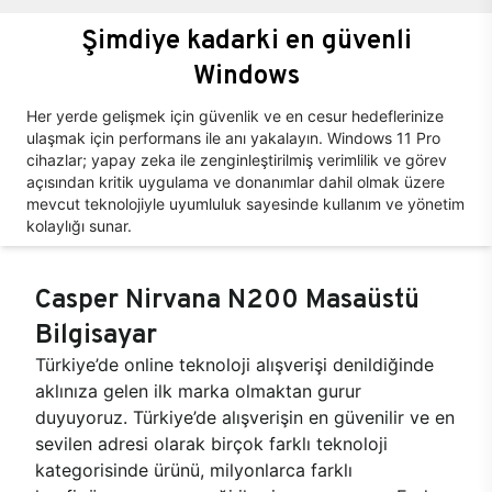
Şimdiye kadarki en güvenli
Windows
Her yerde gelişmek için güvenlik ve en cesur hedeflerinize
ulaşmak için performans ile anı yakalayın. Windows 11 Pro
cihazlar; yapay zeka ile zenginleştirilmiş verimlilik ve görev
açısından kritik uygulama ve donanımlar dahil olmak üzere
mevcut teknolojiyle uyumluluk sayesinde kullanım ve yönetim
kolaylığı sunar.
Casper Nirvana N200 Masaüstü
Bilgisayar
Türkiye’de online teknoloji alışverişi denildiğinde
aklınıza gelen ilk marka olmaktan gurur
duyuyoruz. Türkiye’de alışverişin en güvenilir ve en
sevilen adresi olarak birçok farklı teknoloji
kategorisinde ürünü, milyonlarca farklı