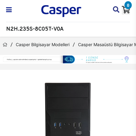
0
N2H.235S-8C05T-V0A
Casper Bilgisayar Modelleri
Casper Masaüstü Bilgisayar M