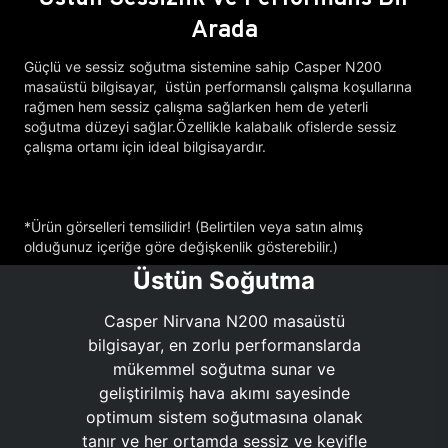
Arada
Güçlü ve sessiz soğutma sistemine sahip Casper N200
masaüstü bilgisayar, üstün performanslı çalışma koşullarına
rağmen hem sessiz çalışma sağlarken hem de yeterli
soğutma düzeyi sağlar.Özellikle kalabalık ofislerde sessiz
çalışma ortamı için ideal bilgisayardır.
*Ürün görselleri temsilidir! (Belirtilen veya satın almış
olduğunuz içeriğe göre değişkenlik gösterebilir.)
Üstün Soğutma
Casper Nirvana N200 masaüstü
bilgisayar, en zorlu performanslarda
mükemmel soğutma sunar ve
geliştirilmiş hava akımı sayesinde
optimum sistem soğutmasına olanak
tanır ve her ortamda sessiz ve keyifle