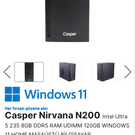
Casper Nirvana N200
Intel Ultra
5 235 8GB DDR5 RAM UDIMM 120GB WINDOWS
11 HOME MASAÜSTÜ BİLGİSAYAR