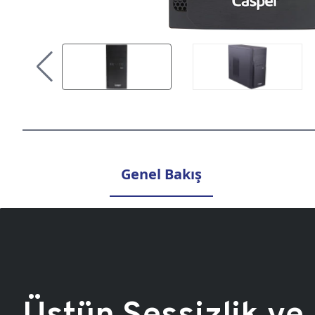
Genel Bakış
Üstün Sessizlik ve