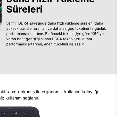
Süreleri
Verimli DDR4 sayesinde daha hızlı yükleme süreleri, daha
yüksek transfer oranları ve daha az güç tüketimi ile günlük
performansınızı artırın. Bir önceki teknolojiye göre %50’ye
varan bant genişliği sunan DDR4 teknolojisi ile ram
performansı artarken, enerji tüketimi de azalır.
aki rahat dokunuş ile ergonomik kullanım kolaylığı
z kullanım sağlanır.