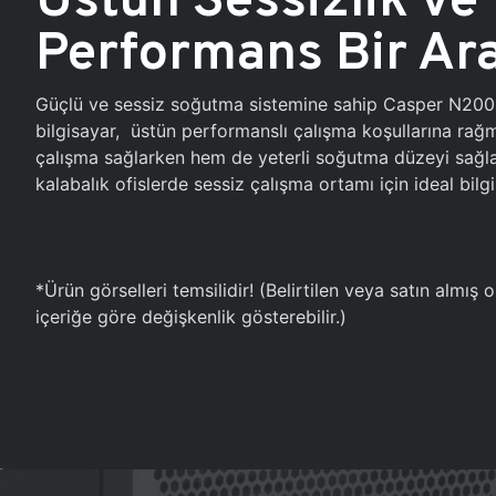
Performans Bir Ar
Güçlü ve sessiz soğutma sistemine sahip Casper N20
bilgisayar, üstün performanslı çalışma koşullarına ra
çalışma sağlarken hem de yeterli soğutma düzeyi sağlar
kalabalık ofislerde sessiz çalışma ortamı için ideal bilgi
*Ürün görselleri temsilidir! (Belirtilen veya satın almış
içeriğe göre değişkenlik gösterebilir.)