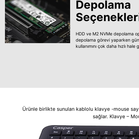
Depolama
Seçenekler
HDD ve M2 NVMe depolama opsi
depolama görevi yaparken güncel
kullanımını çok daha hızlı hale ge
Ürünle birlikte sunulan kablolu klavye -mouse say
sağlar. Klavye – Mo