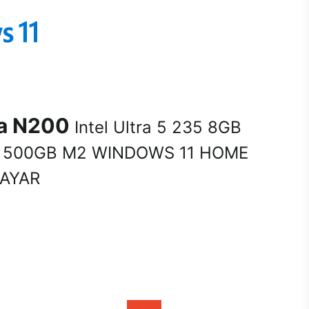
na N200
Intel Ultra 5 235 8GB
 500GB M2 WINDOWS 11 HOME
SAYAR
A