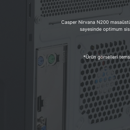
Casper Nirvana N200 masaüstü 
sayesinde optimum sist
*Ürün görselleri temsi