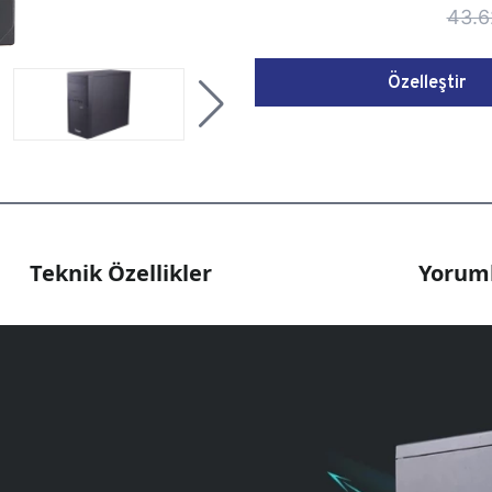
43.6
Özelleştir
Teknik Özellikler
Yoruml