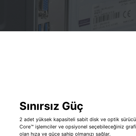
Sınırsız Güç
2 adet yüksek kapasiteli sabit disk ve optik sürücü
Core™ işlemciler ve opsiyonel seçebileceğiniz grafik
olan hıza ve güce sahip olmanızı sağlar.