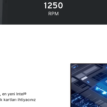
1250
RPM
, en yeni Intel®
 kartları ihtiyacınız