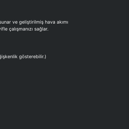
ar ve geliştirilmiş hava akımı
fle çalışmanızı sağlar.
işkenlik gösterebilir.)