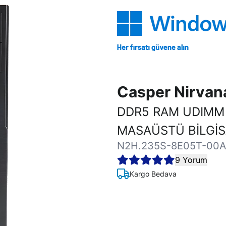
Casper Nirva
DDR5 RAM UDIMM
MASAÜSTÜ BİLGİ
N2H.235S-8E05T-00
9 Yorum
Kargo Bedava