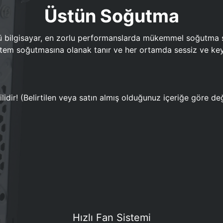
Üstün Soğutma
bilgisayar, en zorlu performanslarda mükemmel soğutma sun
em soğutmasına olanak tanır ve her ortamda sessiz ve keyi
lidir! (Belirtilen veya satın almış olduğunuz içeriğe göre değ
Hızlı Fan Sistemi