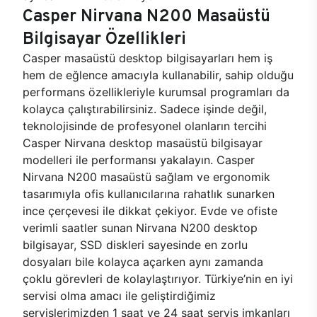
Casper Nirvana N200 Masaüstü
Bilgisayar Özellikleri
Casper masaüstü desktop bilgisayarları hem iş
hem de eğlence amacıyla kullanabilir, sahip olduğu
performans özellikleriyle kurumsal programları da
kolayca çalıştırabilirsiniz. Sadece işinde değil,
teknolojisinde de profesyonel olanların tercihi
Casper Nirvana desktop masaüstü bilgisayar
modelleri ile performansı yakalayın. Casper
Nirvana N200 masaüstü sağlam ve ergonomik
tasarımıyla ofis kullanıcılarına rahatlık sunarken
ince çerçevesi ile dikkat çekiyor. Evde ve ofiste
verimli saatler sunan Nirvana N200 desktop
bilgisayar, SSD diskleri sayesinde en zorlu
dosyaları bile kolayca açarken aynı zamanda
çoklu görevleri de kolaylaştırıyor. Türkiye’nin en iyi
servisi olma amacı ile geliştirdiğimiz
servislerimizden 1 saat ve 24 saat servis imkanları