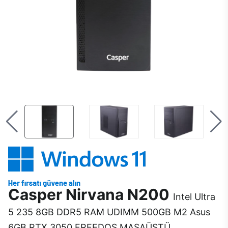
Casper Nirvana N200
Intel Ultra
5 235 8GB DDR5 RAM UDIMM 500GB M2 Asus
6GB RTX 3050 FREEDOS MASAÜSTÜ