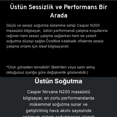
Üstün Sessizlik ve Performans Bir
Arada
Güçlü ve sessiz soğutma sistemine sahip Casper N200
masaüstü bilgisayar, üstün performanslı çalışma koşullarına
rağmen hem sessiz çalışma sağlarken hem de yeterli
soğutma düzeyi sağlar.Özellikle kalabalık ofislerde sessiz
çalışma ortamı için ideal bilgisayardır.
*Ürün görselleri temsilidir! (Belirtilen veya satın almış
olduğunuz içeriğe göre değişkenlik gösterebilir.)
Üstün Soğutma
Casper Nirvana N200 masaüstü
bilgisayar, en zorlu performanslarda
mükemmel soğutma sunar ve
geliştirilmiş hava akımı sayesinde
optimum sistem soğutmasına olanak