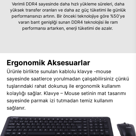
Verimli DDR4 sayesinde daha hızlı yükleme süreleri, daha
yüksek transfer oranları ve daha az güç tüketimi ile günlük
performansınızı artırın. Bir önceki teknolojiye göre %50’ye
varan bant genişliği sunan DDR4 teknolojisi ile ram
performansı artarken, enerji tüketimi de azalır.
Ergonomik Aksesuarlar
Ürünle birlikte sunulan kablolu klavye -mouse
sayesinde saatlerce yorulmadan çalışabilirsiniz çünkü
tuşlarındaki rahat dokunuş ile ergonomik kullanım
kolaylığı sağlar. Klavye – Mouse setinin mat tasarımı
sayesinde parmak izi tutmadan temiz kullanım
sağlanır.