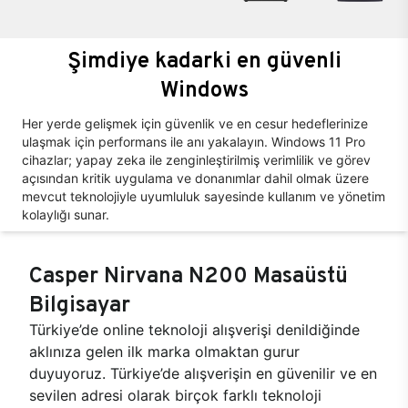
Şimdiye kadarki en güvenli
Windows
Her yerde gelişmek için güvenlik ve en cesur hedeflerinize
ulaşmak için performans ile anı yakalayın. Windows 11 Pro
cihazlar; yapay zeka ile zenginleştirilmiş verimlilik ve görev
açısından kritik uygulama ve donanımlar dahil olmak üzere
mevcut teknolojiyle uyumluluk sayesinde kullanım ve yönetim
kolaylığı sunar.
Casper Nirvana N200 Masaüstü
Bilgisayar
Türkiye’de online teknoloji alışverişi denildiğinde
aklınıza gelen ilk marka olmaktan gurur
duyuyoruz. Türkiye’de alışverişin en güvenilir ve en
sevilen adresi olarak birçok farklı teknoloji