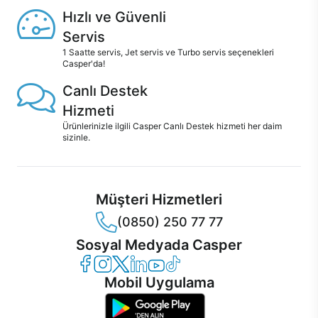
Hızlı ve Güvenli
Servis
1 Saatte servis, Jet servis ve Turbo servis seçenekleri
Casper'da!
Canlı Destek
Hizmeti
Ürünlerinizle ilgili Casper Canlı Destek hizmeti her daim
sizinle.
Müşteri Hizmetleri
(0850) 250 77 77
Sosyal Medyada Casper
Casper Facebook
Casper Instagram
Casper Twitter
Casper LinkedIn
Casper YouTube
Casper TikTok
Mobil Uygulama