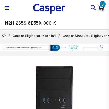
0
N2H.235S-8E55X-00C-K
Casper Bilgisayar Modelleri
Casper Masaüstü Bilgisayar M