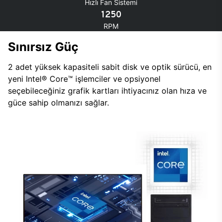
Hızlı Fan Sistemi
1250
RPM
Sınırsız Güç
2 adet yüksek kapasiteli sabit disk ve optik sürücü, en
yeni Intel® Core™ işlemciler ve opsiyonel
seçebileceğiniz grafik kartları ihtiyacınız olan hıza ve
güce sahip olmanızı sağlar.