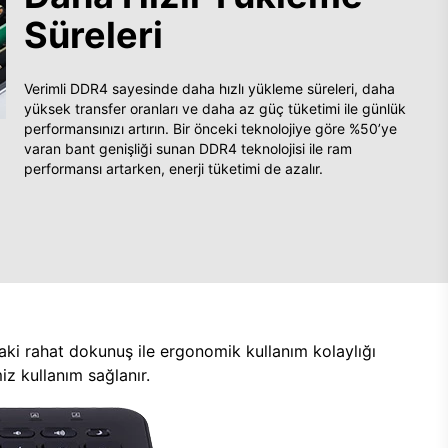
Süreleri
Verimli DDR4 sayesinde daha hızlı yükleme süreleri, daha
yüksek transfer oranları ve daha az güç tüketimi ile günlük
performansınızı artırın. Bir önceki teknolojiye göre %50’ye
varan bant genişliği sunan DDR4 teknolojisi ile ram
performansı artarken, enerji tüketimi de azalır.
aki rahat dokunuş ile ergonomik kullanım kolaylığı
z kullanım sağlanır.