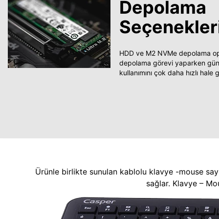
Depolama
Seçenekler
HDD ve M2 NVMe depolama opsi
depolama görevi yaparken güncel
kullanımını çok daha hızlı hale ge
Ürünle birlikte sunulan kablolu klavye -mouse say
sağlar. Klavye – Mo