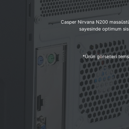
Casper Nirvana N200 masaüstü 
sayesinde optimum sist
*Ürün görselleri temsi