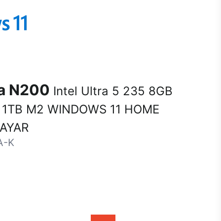
na N200
Intel Ultra 5 235 8GB
 1TB M2 WINDOWS 11 HOME
SAYAR
A-K