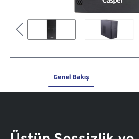
Genel Bakış
Üstün Sessizlik ve