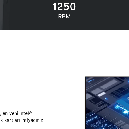
1250
RPM
, en yeni Intel®
 kartları ihtiyacınız