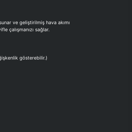
ar ve geliştirilmiş hava akımı
fle çalışmanızı sağlar.
işkenlik gösterebilir.)