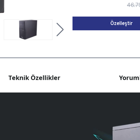
46.7
Özelleştir
Teknik Özellikler
Yoruml