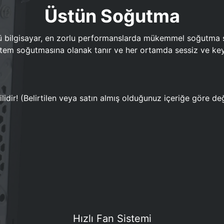
Üstün Soğutma
bilgisayar, en zorlu performanslarda mükemmel soğutma sun
em soğutmasına olanak tanır ve her ortamda sessiz ve keyi
lidir! (Belirtilen veya satın almış olduğunuz içeriğe göre değ
Hızlı Fan Sistemi