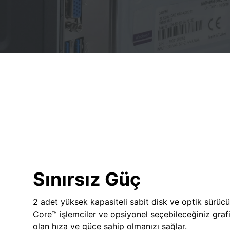
Sınırsız Güç
2 adet yüksek kapasiteli sabit disk ve optik sürücü
Core™ işlemciler ve opsiyonel seçebileceğiniz grafik
olan hıza ve güce sahip olmanızı sağlar.