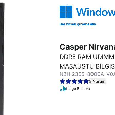
Casper Nirva
DDR5 RAM UDIMM
MASAÜSTÜ BİLGİ
N2H.235S-8Q00A-V0
9 Yorum
Kargo Bedava