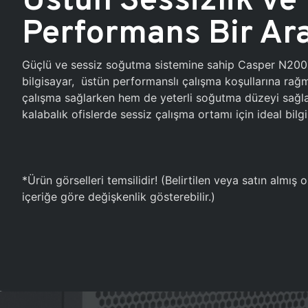
Performans Bir Ar
Güçlü ve sessiz soğutma sistemine sahip Casper N20
bilgisayar, üstün performanslı çalışma koşullarına ra
çalışma sağlarken hem de yeterli soğutma düzeyi sağlar
kalabalık ofislerde sessiz çalışma ortamı için ideal bilgi
*Ürün görselleri temsilidir! (Belirtilen veya satın almış
içeriğe göre değişkenlik gösterebilir.)