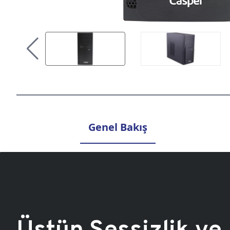
Genel Bakış
Üstün Sessizlik ve