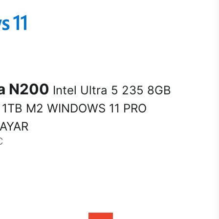
na N200
Intel Ultra 5 235 8GB
1TB M2 WINDOWS 11 PRO
SAYAR
C