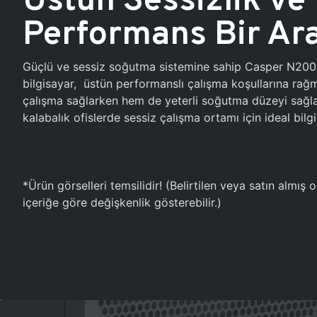
Performans Bir Ar
Güçlü ve sessiz soğutma sistemine sahip Casper N20
bilgisayar, üstün performanslı çalışma koşullarına ra
çalışma sağlarken hem de yeterli soğutma düzeyi sağlar
kalabalık ofislerde sessiz çalışma ortamı için ideal bilgi
*Ürün görselleri temsilidir! (Belirtilen veya satın almış
içeriğe göre değişkenlik gösterebilir.)