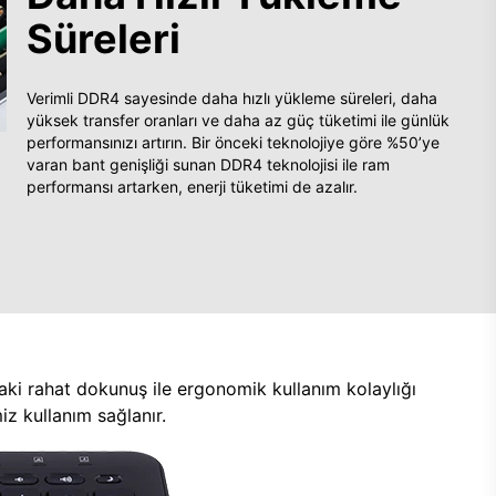
Süreleri
Verimli DDR4 sayesinde daha hızlı yükleme süreleri, daha
yüksek transfer oranları ve daha az güç tüketimi ile günlük
performansınızı artırın. Bir önceki teknolojiye göre %50’ye
varan bant genişliği sunan DDR4 teknolojisi ile ram
performansı artarken, enerji tüketimi de azalır.
aki rahat dokunuş ile ergonomik kullanım kolaylığı
z kullanım sağlanır.