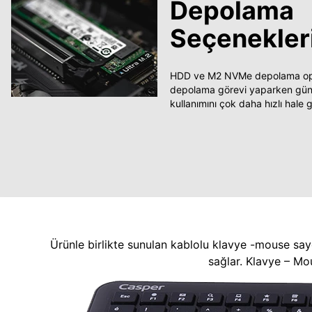
Depolama
Seçenekler
HDD ve M2 NVMe depolama opsi
depolama görevi yaparken güncel
kullanımını çok daha hızlı hale ge
Ürünle birlikte sunulan kablolu klavye -mouse say
sağlar. Klavye – Mo