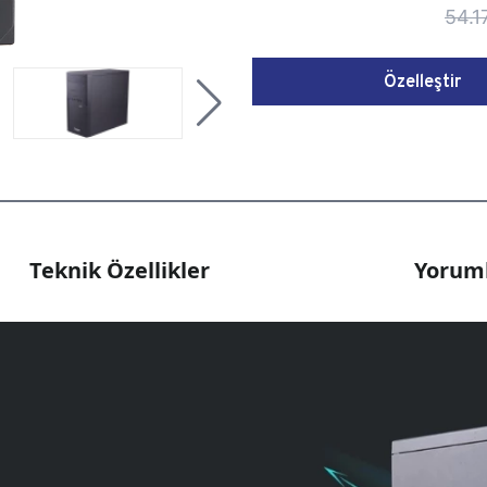
54.1
Özelleştir
Teknik Özellikler
Yoruml