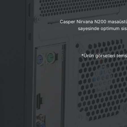
Casper Nirvana N200 masaüstü 
sayesinde optimum sist
*Ürün görselleri temsi