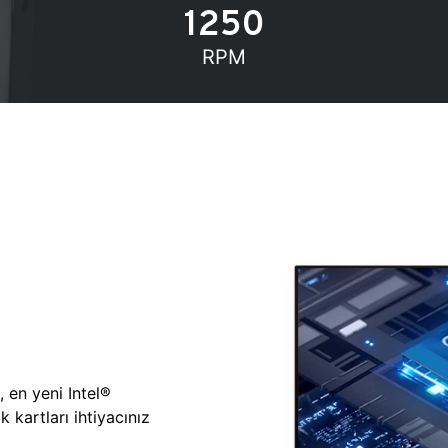
1250
RPM
, en yeni Intel®
 kartları ihtiyacınız