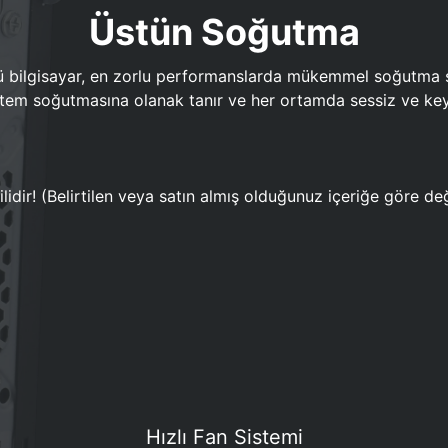
Üstün Soğutma
bilgisayar, en zorlu performanslarda mükemmel soğutma sun
em soğutmasına olanak tanır ve her ortamda sessiz ve keyi
lidir! (Belirtilen veya satın almış olduğunuz içeriğe göre değ
Hızlı Fan Sistemi