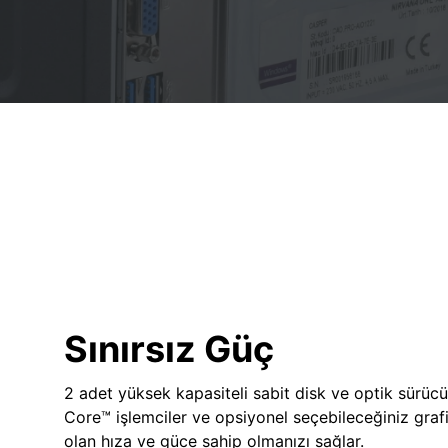
Sınırsız Güç
2 adet yüksek kapasiteli sabit disk ve optik sürücü
Core™ işlemciler ve opsiyonel seçebileceğiniz grafik
olan hıza ve güce sahip olmanızı sağlar.