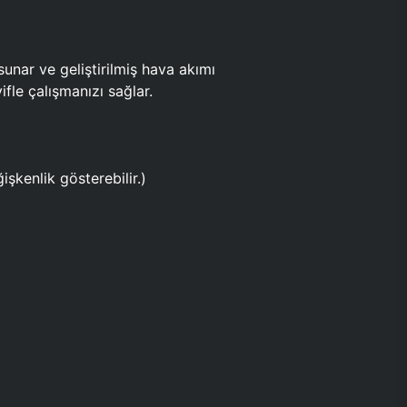
ar ve geliştirilmiş hava akımı
fle çalışmanızı sağlar.
işkenlik gösterebilir.)