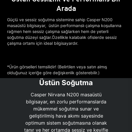
Arada
Güçlü ve sessiz soğutma sistemine sahip Casper N200
masaüstü bilgisayar, üstün performanslı çalışma koşullarına
rağmen hem sessiz çalışma sağlarken hem de yeterli
soğutma düzeyi sağlar.Özellikle kalabalık ofislerde sessiz
çalışma ortamı için ideal bilgisayardır.
*Ürün görselleri temsilidir! (Belirtilen veya satın almış
olduğunuz içeriğe göre değişkenlik gösterebilir.)
Üstün Soğutma
Casper Nirvana N200 masaüstü
bilgisayar, en zorlu performanslarda
mükemmel soğutma sunar ve
geliştirilmiş hava akımı sayesinde
optimum sistem soğutmasına olanak
tanır ve her ortamda sessiz ve keyifle