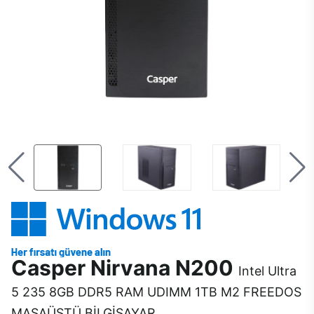
Casper Nirvana N200
Intel Ultra
5 235 8GB DDR5 RAM UDIMM 1TB M2 FREEDOS
MASAÜSTÜ BİLGİSAYAR