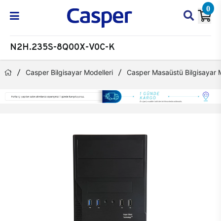
0
N2H.235S-8Q00X-V0C-K
Casper Bilgisayar Modelleri
Casper Masaüstü Bilgisayar M