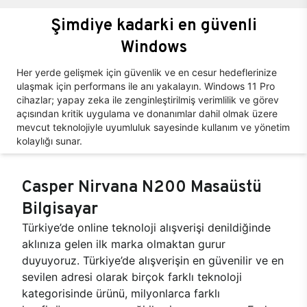
Şimdiye kadarki en güvenli
Windows
Her yerde gelişmek için güvenlik ve en cesur hedeflerinize
ulaşmak için performans ile anı yakalayın. Windows 11 Pro
cihazlar; yapay zeka ile zenginleştirilmiş verimlilik ve görev
açısından kritik uygulama ve donanımlar dahil olmak üzere
mevcut teknolojiyle uyumluluk sayesinde kullanım ve yönetim
kolaylığı sunar.
Casper Nirvana N200 Masaüstü
Bilgisayar
Türkiye’de online teknoloji alışverişi denildiğinde
aklınıza gelen ilk marka olmaktan gurur
duyuyoruz. Türkiye’de alışverişin en güvenilir ve en
sevilen adresi olarak birçok farklı teknoloji
kategorisinde ürünü, milyonlarca farklı