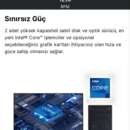
RPM
Sınırsız Güç
2 adet yüksek kapasiteli sabit disk ve optik sürücü, en
yeni Intel® Core™ işlemciler ve opsiyonel
seçebileceğiniz grafik kartları ihtiyacınız olan hıza ve
güce sahip olmanızı sağlar.