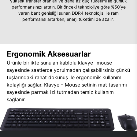
yüksek transfer oranları ve daha az güç tüketimi ile günlük
performansınızı artırın. Bir önceki teknolojiye göre %50’ye
varan bant genişliği sunan DDR4 teknolojisi ile ram
performansı artarken, enerji tüketimi de azalır.
Ergonomik Aksesuarlar
Ürünle birlikte sunulan kablolu klavye -mouse
sayesinde saatlerce yorulmadan çalışabilirsiniz çünkü
tuşlarındaki rahat dokunuş ile ergonomik kullanım
kolaylığı sağlar. Klavye – Mouse setinin mat tasarımı
sayesinde parmak izi tutmadan temiz kullanım
sağlanır.