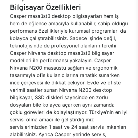
Bilgisayar Özellikleri
Casper masaüstü desktop bilgisayarları hem iş
hem de eğlence amacıyla kullanabilir, sahip olduğu
performans özellikleriyle kurumsal programları da
kolayca çalıştırabilirsiniz. Sadece işinde değil,
teknolojisinde de profesyonel olanların tercihi
Casper Nirvana desktop masaüstü bilgisayar
modelleri ile performansı yakalayın. Casper
Nirvana N200 masaüstü sağlam ve ergonomik
tasarımıyla ofis kullanıcılarına rahatlık sunarken
ince çerçevesi ile dikkat çekiyor. Evde ve ofiste
verimli saatler sunan Nirvana N200 desktop
bilgisayar, SSD diskleri sayesinde en zorlu
dosyaları bile kolayca açarken aynı zamanda
çoklu görevleri de kolaylaştırıyor. Türkiye’nin en iyi
servisi olma amacı ile geliştirdiğimiz
servislerimizden 1 saat ve 24 saat servis imkanları
alabilirsiniz. Ayrıca Casper yerinde servis,