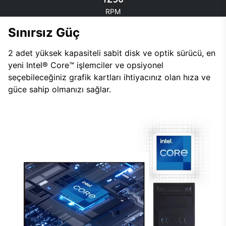
RPM
Sınırsız Güç
2 adet yüksek kapasiteli sabit disk ve optik sürücü, en
yeni Intel® Core™ işlemciler ve opsiyonel
seçebileceğiniz grafik kartları ihtiyacınız olan hıza ve
güce sahip olmanızı sağlar.