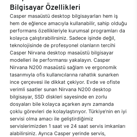
Bilgisayar Özellikleri
Casper masaüstü desktop bilgisayarları hem iş
hem de eğlence amacıyla kullanabilir, sahip olduğu
performans özellikleriyle kurumsal programları da
kolayca çalıştırabilirsiniz. Sadece işinde değil,
teknolojisinde de profesyonel olanların tercihi
Casper Nirvana desktop masaüstü bilgisayar
modelleri ile performansı yakalayın. Casper
Nirvana N200 masaüstü sağlam ve ergonomik
tasarımıyla ofis kullanıcılarına rahatlık sunarken
ince çerçevesi ile dikkat çekiyor. Evde ve ofiste
verimli saatler sunan Nirvana N200 desktop
bilgisayar, SSD diskleri sayesinde en zorlu
dosyaları bile kolayca açarken aynı zamanda
çoklu görevleri de kolaylaştırıyor. Türkiye’nin en iyi
servisi olma amacı ile geliştirdiğimiz
servislerimizden 1 saat ve 24 saat servis imkanları
alabilirsiniz. Ayrıca Casper yerinde servis,