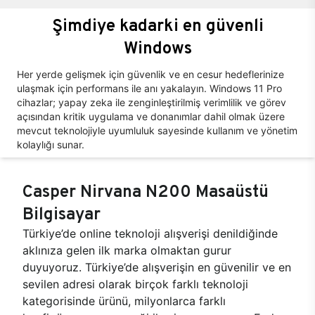
Şimdiye kadarki en güvenli
Windows
Her yerde gelişmek için güvenlik ve en cesur hedeflerinize
ulaşmak için performans ile anı yakalayın. Windows 11 Pro
cihazlar; yapay zeka ile zenginleştirilmiş verimlilik ve görev
açısından kritik uygulama ve donanımlar dahil olmak üzere
mevcut teknolojiyle uyumluluk sayesinde kullanım ve yönetim
kolaylığı sunar.
Casper Nirvana N200 Masaüstü
Bilgisayar
Türkiye’de online teknoloji alışverişi denildiğinde
aklınıza gelen ilk marka olmaktan gurur
duyuyoruz. Türkiye’de alışverişin en güvenilir ve en
sevilen adresi olarak birçok farklı teknoloji
kategorisinde ürünü, milyonlarca farklı