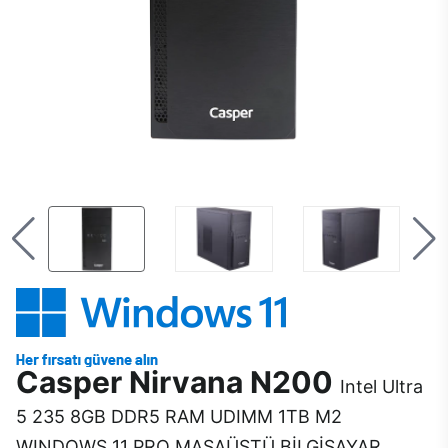
Casper Nirvana N200
Intel Ultra
5 235 8GB DDR5 RAM UDIMM 1TB M2
WINDOWS 11 PRO MASAÜSTÜ BİLGİSAYAR