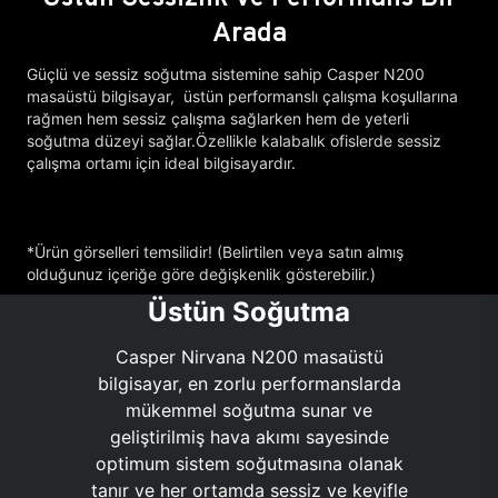
Arada
Güçlü ve sessiz soğutma sistemine sahip Casper N200
masaüstü bilgisayar, üstün performanslı çalışma koşullarına
rağmen hem sessiz çalışma sağlarken hem de yeterli
soğutma düzeyi sağlar.Özellikle kalabalık ofislerde sessiz
çalışma ortamı için ideal bilgisayardır.
*Ürün görselleri temsilidir! (Belirtilen veya satın almış
olduğunuz içeriğe göre değişkenlik gösterebilir.)
Üstün Soğutma
Casper Nirvana N200 masaüstü
bilgisayar, en zorlu performanslarda
mükemmel soğutma sunar ve
geliştirilmiş hava akımı sayesinde
optimum sistem soğutmasına olanak
tanır ve her ortamda sessiz ve keyifle