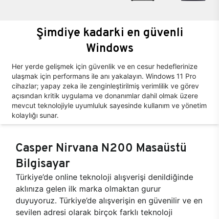
Şimdiye kadarki en güvenli
Windows
Her yerde gelişmek için güvenlik ve en cesur hedeflerinize
ulaşmak için performans ile anı yakalayın. Windows 11 Pro
cihazlar; yapay zeka ile zenginleştirilmiş verimlilik ve görev
açısından kritik uygulama ve donanımlar dahil olmak üzere
mevcut teknolojiyle uyumluluk sayesinde kullanım ve yönetim
kolaylığı sunar.
Casper Nirvana N200 Masaüstü
Bilgisayar
Türkiye’de online teknoloji alışverişi denildiğinde
aklınıza gelen ilk marka olmaktan gurur
duyuyoruz. Türkiye’de alışverişin en güvenilir ve en
sevilen adresi olarak birçok farklı teknoloji