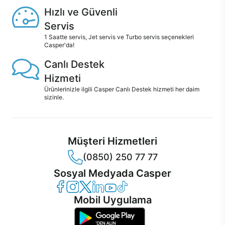
Hızlı ve Güvenli
Servis
1 Saatte servis, Jet servis ve Turbo servis seçenekleri
Casper'da!
Canlı Destek
Hizmeti
Ürünlerinizle ilgili Casper Canlı Destek hizmeti her daim
sizinle.
Müşteri Hizmetleri
(0850) 250 77 77
Sosyal Medyada Casper
Casper Facebook
Casper Instagram
Casper Twitter
Casper LinkedIn
Casper YouTube
Casper TikTok
Mobil Uygulama