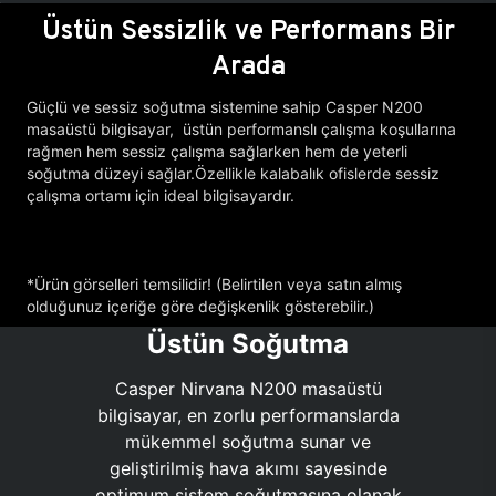
Üstün Sessizlik ve Performans Bir
Arada
Güçlü ve sessiz soğutma sistemine sahip Casper N200
masaüstü bilgisayar, üstün performanslı çalışma koşullarına
rağmen hem sessiz çalışma sağlarken hem de yeterli
soğutma düzeyi sağlar.Özellikle kalabalık ofislerde sessiz
çalışma ortamı için ideal bilgisayardır.
*Ürün görselleri temsilidir! (Belirtilen veya satın almış
olduğunuz içeriğe göre değişkenlik gösterebilir.)
Üstün Soğutma
Casper Nirvana N200 masaüstü
bilgisayar, en zorlu performanslarda
mükemmel soğutma sunar ve
geliştirilmiş hava akımı sayesinde
optimum sistem soğutmasına olanak