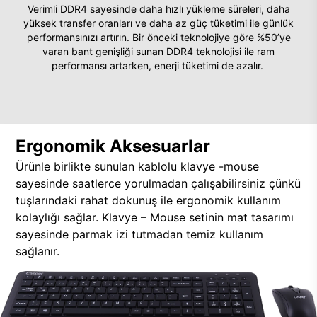
Verimli DDR4 sayesinde daha hızlı yükleme süreleri, daha
yüksek transfer oranları ve daha az güç tüketimi ile günlük
performansınızı artırın. Bir önceki teknolojiye göre %50’ye
varan bant genişliği sunan DDR4 teknolojisi ile ram
performansı artarken, enerji tüketimi de azalır.
Ergonomik Aksesuarlar
Ürünle birlikte sunulan kablolu klavye -mouse
sayesinde saatlerce yorulmadan çalışabilirsiniz çünkü
tuşlarındaki rahat dokunuş ile ergonomik kullanım
kolaylığı sağlar. Klavye – Mouse setinin mat tasarımı
sayesinde parmak izi tutmadan temiz kullanım
sağlanır.