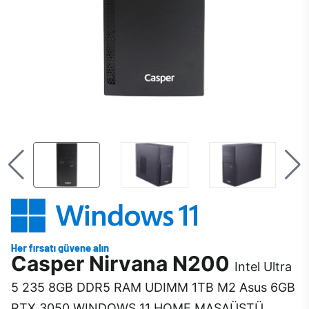
Casper Nirvana N200
Intel Ultra
5 235 8GB DDR5 RAM UDIMM 1TB M2 Asus 6GB
RTX 3050 WINDOWS 11 HOME MASAÜSTÜ