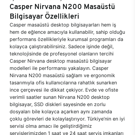
Casper Nirvana N200 Masaüstü
Bilgisayar Özellikleri
Casper masaüstü desktop bilgisayarları hem iş
hem de eğlence amacıyla kullanabilir, sahip olduğu
performans özellikleriyle kurumsal programları da
kolayca çalıştırabilirsiniz. Sadece işinde değil,
teknolojisinde de profesyonel olanların tercihi
Casper Nirvana desktop masaüstü bilgisayar
modelleri ile performansı yakalayın. Casper
Nirvana N200 masaüstü sağlam ve ergonomik
tasarımıyla ofis kullanıcılarına rahatlık sunarken
ince çerçevesi ile dikkat çekiyor. Evde ve ofiste
verimli saatler sunan Nirvana N200 desktop
bilgisayar, SSD diskleri sayesinde en zorlu
dosyaları bile kolayca açarken aynı zamanda
çoklu görevleri de kolaylaştırıyor. Türkiye’nin en iyi
servisi olma amacı ile geliştirdiğimiz
servislerimizden 1 saat ve 24 saat servis imkanları