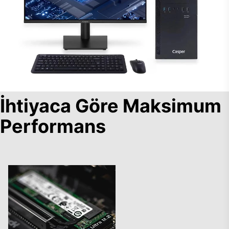
İhtiyaca Göre Maksimum
Performans