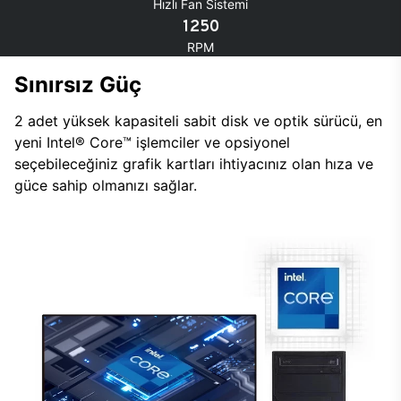
Hızlı Fan Sistemi
1250
RPM
Sınırsız Güç
2 adet yüksek kapasiteli sabit disk ve optik sürücü, en
yeni Intel® Core™ işlemciler ve opsiyonel
seçebileceğiniz grafik kartları ihtiyacınız olan hıza ve
güce sahip olmanızı sağlar.