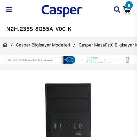
0
N2H.235S-8Q55A-V0C-K
Casper Bilgisayar Modelleri
Casper Masaüstü Bilgisayar M