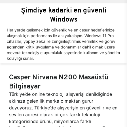
Şimdiye kadarki en güvenli
Windows
Her yerde gelişmek için güvenlik ve en cesur hedeflerinize
ulaşmak için performans ile anı yakalayın. Windows 11 Pro
cihazlar; yapay zeka ile zenginleştirilmiş verimlilik ve görev
açısından kritik uygulama ve donanımlar dahil olmak üzere
mevcut teknolojiyle uyumluluk sayesinde kullanım ve yönetim
kolaylığı sunar.
Casper Nirvana N200 Masaüstü
Bilgisayar
Türkiye’de online teknoloji alışverişi denildiğinde
aklınıza gelen ilk marka olmaktan gurur
duyuyoruz. Türkiye’de alışverişin en güvenilir ve en
sevilen adresi olarak birçok farklı teknoloji
kategorisinde ürünü, milyonlarca farklı