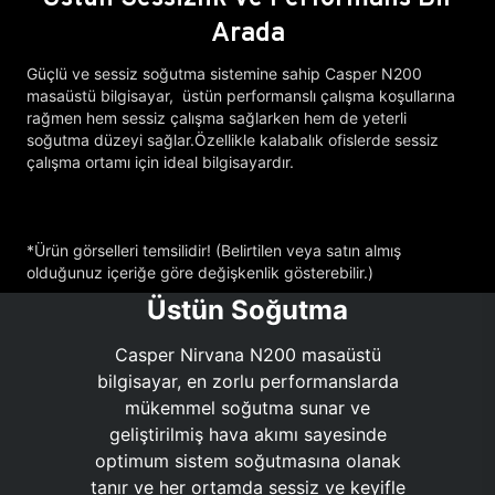
Arada
Güçlü ve sessiz soğutma sistemine sahip Casper N200
masaüstü bilgisayar, üstün performanslı çalışma koşullarına
rağmen hem sessiz çalışma sağlarken hem de yeterli
soğutma düzeyi sağlar.Özellikle kalabalık ofislerde sessiz
çalışma ortamı için ideal bilgisayardır.
*Ürün görselleri temsilidir! (Belirtilen veya satın almış
olduğunuz içeriğe göre değişkenlik gösterebilir.)
Üstün Soğutma
Casper Nirvana N200 masaüstü
bilgisayar, en zorlu performanslarda
mükemmel soğutma sunar ve
geliştirilmiş hava akımı sayesinde
optimum sistem soğutmasına olanak
tanır ve her ortamda sessiz ve keyifle