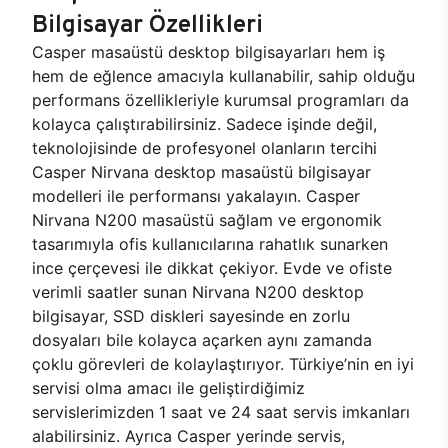
Bilgisayar Özellikleri
Casper masaüstü desktop bilgisayarları hem iş
hem de eğlence amacıyla kullanabilir, sahip olduğu
performans özellikleriyle kurumsal programları da
kolayca çalıştırabilirsiniz. Sadece işinde değil,
teknolojisinde de profesyonel olanların tercihi
Casper Nirvana desktop masaüstü bilgisayar
modelleri ile performansı yakalayın. Casper
Nirvana N200 masaüstü sağlam ve ergonomik
tasarımıyla ofis kullanıcılarına rahatlık sunarken
ince çerçevesi ile dikkat çekiyor. Evde ve ofiste
verimli saatler sunan Nirvana N200 desktop
bilgisayar, SSD diskleri sayesinde en zorlu
dosyaları bile kolayca açarken aynı zamanda
çoklu görevleri de kolaylaştırıyor. Türkiye’nin en iyi
servisi olma amacı ile geliştirdiğimiz
servislerimizden 1 saat ve 24 saat servis imkanları
alabilirsiniz. Ayrıca Casper yerinde servis,