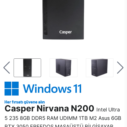
Casper Nirvana N200
Intel Ultra
5 235 8GB DDR5 RAM UDIMM 1TB M2 Asus 6GB
RTX 3050 FREEDOS MASAÜSTÜ BİLGİSAYAR