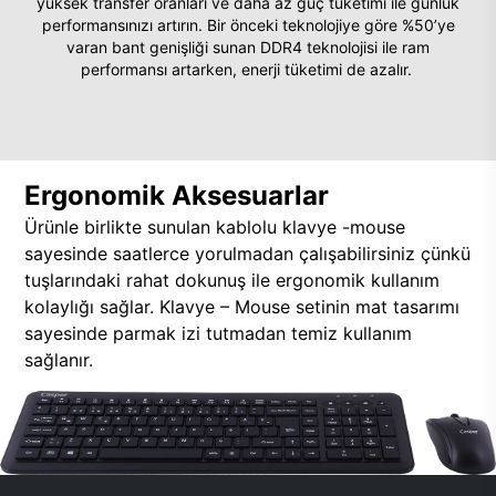
yüksek transfer oranları ve daha az güç tüketimi ile günlük
performansınızı artırın. Bir önceki teknolojiye göre %50’ye
varan bant genişliği sunan DDR4 teknolojisi ile ram
performansı artarken, enerji tüketimi de azalır.
Ergonomik Aksesuarlar
Ürünle birlikte sunulan kablolu klavye -mouse
sayesinde saatlerce yorulmadan çalışabilirsiniz çünkü
tuşlarındaki rahat dokunuş ile ergonomik kullanım
kolaylığı sağlar. Klavye – Mouse setinin mat tasarımı
sayesinde parmak izi tutmadan temiz kullanım
sağlanır.