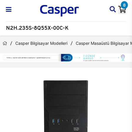
0
N2H.235S-8Q55X-00C-K
Casper Bilgisayar Modelleri
Casper Masaüstü Bilgisayar M