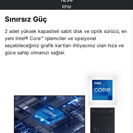
RPM
Sınırsız Güç
2 adet yüksek kapasiteli sabit disk ve optik sürücü, en
yeni Intel® Core™ işlemciler ve opsiyonel
seçebileceğiniz grafik kartları ihtiyacınız olan hıza ve
güce sahip olmanızı sağlar.