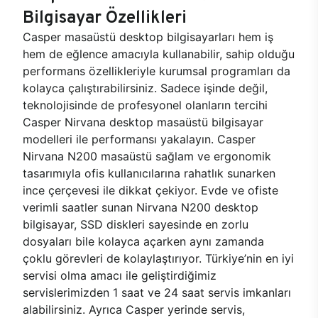
Bilgisayar Özellikleri
Casper masaüstü desktop bilgisayarları hem iş
hem de eğlence amacıyla kullanabilir, sahip olduğu
performans özellikleriyle kurumsal programları da
kolayca çalıştırabilirsiniz. Sadece işinde değil,
teknolojisinde de profesyonel olanların tercihi
Casper Nirvana desktop masaüstü bilgisayar
modelleri ile performansı yakalayın. Casper
Nirvana N200 masaüstü sağlam ve ergonomik
tasarımıyla ofis kullanıcılarına rahatlık sunarken
ince çerçevesi ile dikkat çekiyor. Evde ve ofiste
verimli saatler sunan Nirvana N200 desktop
bilgisayar, SSD diskleri sayesinde en zorlu
dosyaları bile kolayca açarken aynı zamanda
çoklu görevleri de kolaylaştırıyor. Türkiye’nin en iyi
servisi olma amacı ile geliştirdiğimiz
servislerimizden 1 saat ve 24 saat servis imkanları
alabilirsiniz. Ayrıca Casper yerinde servis,