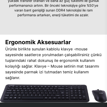
yüksek transfer oranları ve daha az güç tüketimi ile günlük
performansınızı artırın. Bir önceki teknolojiye göre %50’ye
varan bant genişliği sunan DDR4 teknolojisi ile ram
performansı artarken, enerji tüketimi de azalır.
Ergonomik Aksesuarlar
Ürünle birlikte sunulan kablolu klavye -mouse
sayesinde saatlerce yorulmadan çalışabilirsiniz çünkü
tuşlarındaki rahat dokunuş ile ergonomik kullanım
kolaylığı sağlar. Klavye – Mouse setinin mat tasarımı
sayesinde parmak izi tutmadan temiz kullanım
sağlanır.