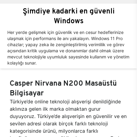
Şimdiye kadarki en güvenli
Windows
Her yerde gelişmek için güvenlik ve en cesur hedeflerinize
ulaşmak için performans ile anı yakalayın. Windows 11 Pro
cihazlar; yapay zeka ile zenginleştirilmiş verimlilik ve görev
açısından kritik uygulama ve donanımlar dahil olmak üzere
mevcut teknolojiyle uyumluluk sayesinde kullanım ve yönetim
kolaylığı sunar.
Casper Nirvana N200 Masaüstü
Bilgisayar
Türkiye’de online teknoloji alışverişi denildiğinde
aklınıza gelen ilk marka olmaktan gurur
duyuyoruz. Türkiye’de alışverişin en güvenilir ve en
sevilen adresi olarak birçok farklı teknoloji
kategorisinde ürünü, milyonlarca farklı