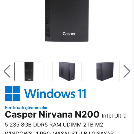
Casper Nirvana N200
Intel Ultra
5 235 8GB DDR5 RAM UDIMM 2TB M2
WINDOWS 11 PRO MASAÜSTÜ BİLGİSAYAR