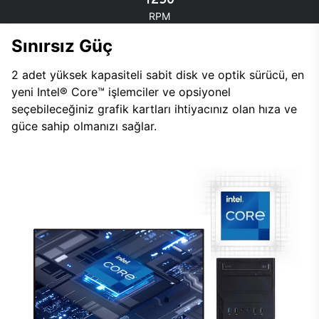
RPM
Sınırsız Güç
2 adet yüksek kapasiteli sabit disk ve optik sürücü, en
yeni Intel® Core™ işlemciler ve opsiyonel
seçebileceğiniz grafik kartları ihtiyacınız olan hıza ve
güce sahip olmanızı sağlar.