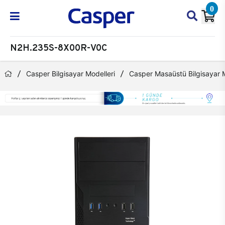
0
N2H.235S-8X00R-V0C
Casper Bilgisayar Modelleri
Casper Masaüstü Bilgisayar M