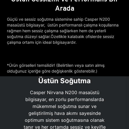
Arada
Güçlü ve sessiz soğutma sistemine sahip Casper N200
masaüstü bilgisayar, üstün performanslı çalışma koşullarına
rağmen hem sessiz çalışma sağlarken hem de yeterli
soğutma düzeyi sağlar.Özellikle kalabalık ofislerde sessiz
çalışma ortamı için ideal bilgisayardır.
*Ürün görselleri temsilidir! (Belirtilen veya satın almış
olduğunuz içeriğe göre değişkenlik gösterebilir.)
Üstün Soğutma
Casper Nirvana N200 masaüstü
bilgisayar, en zorlu performanslarda
mükemmel soğutma sunar ve
geliştirilmiş hava akımı sayesinde
optimum sistem soğutmasına olanak
tanır ve her ortamda sessiz ve keyifle