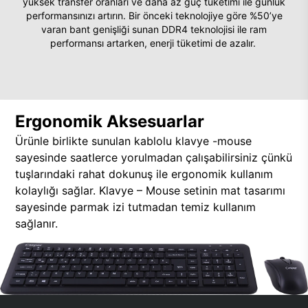
yüksek transfer oranları ve daha az güç tüketimi ile günlük
performansınızı artırın. Bir önceki teknolojiye göre %50’ye
varan bant genişliği sunan DDR4 teknolojisi ile ram
performansı artarken, enerji tüketimi de azalır.
Ergonomik Aksesuarlar
Ürünle birlikte sunulan kablolu klavye -mouse
sayesinde saatlerce yorulmadan çalışabilirsiniz çünkü
tuşlarındaki rahat dokunuş ile ergonomik kullanım
kolaylığı sağlar. Klavye – Mouse setinin mat tasarımı
sayesinde parmak izi tutmadan temiz kullanım
sağlanır.