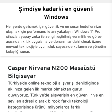
Şimdiye kadarki en güvenli
Windows
Her yerde gelişmek için güvenlik ve en cesur hedeflerinize
ulaşmak için performans ile anı yakalayın. Windows 11 Pro
cihazlar; yapay zeka ile zenginleştirilmiş verimlilik ve görev
açısından kritik uygulama ve donanımlar dahil olmak üzere
mevcut teknolojiyle uyumluluk sayesinde kullanım ve yönetim
kolaylığı sunar.
Casper Nirvana N200 Masaüstü
Bilgisayar
Türkiye’de online teknoloji alışverişi denildiğinde
aklınıza gelen ilk marka olmaktan gurur
duyuyoruz. Türkiye’de alışverişin en güvenilir ve en
sevilen adresi olarak birçok farklı teknoloji
kategorisinde ürünü, milyonlarca farklı