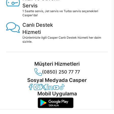
Servis
1 Saatte servis, Jet servis ve Turbo servis seçenekleri
Casper'da!
Canlı Destek
Hizmeti
Ürünlerinizle ilgili Casper Canlı Destek hizmeti her daim
sizinle.
Müşteri Hizmetleri
(0850) 250 77 77
Sosyal Medyada Casper
Casper Facebook
Casper Instagram
Casper Twitter
Casper LinkedIn
Casper YouTube
Casper TikTok
Mobil Uygulama