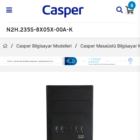
0
N2H.235S-8X05X-00A-K
Casper Bilgisayar Modelleri
Casper Masaüstü Bilgisayar M