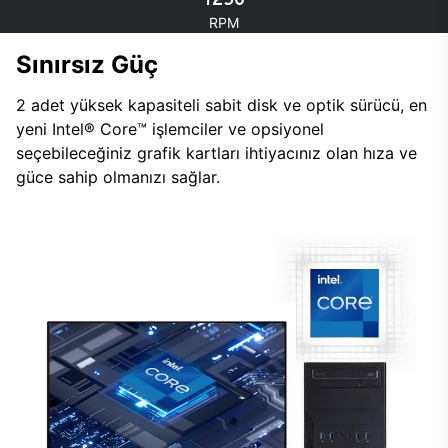
RPM
Sınırsız Güç
2 adet yüksek kapasiteli sabit disk ve optik sürücü, en
yeni Intel® Core™ işlemciler ve opsiyonel
seçebileceğiniz grafik kartları ihtiyacınız olan hıza ve
güce sahip olmanızı sağlar.