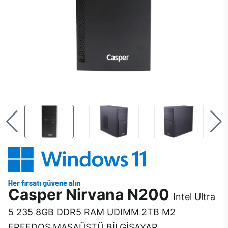
Casper Nirvana N200
Intel Ultra
5 235 8GB DDR5 RAM UDIMM 2TB M2
FREEDOS MASAÜSTÜ BİLGİSAYAR