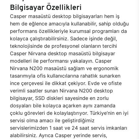
Bilgisayar Özellikleri
Casper masaüstü desktop bilgisayarları hem iş
hem de eğlence amacıyla kullanabilir, sahip olduğu
performans özellikleriyle kurumsal programları da
kolayca çalıştırabilirsiniz. Sadece işinde değil,
teknolojisinde de profesyonel olanların tercihi
Casper Nirvana desktop masaüstü bilgisayar
modelleri ile performansı yakalayın. Casper
Nirvana N200 masaüstü sağlam ve ergonomik
tasarımıyla ofis kullanıcılarına rahatlık sunarken
ince çerçevesi ile dikkat çekiyor. Evde ve ofiste
verimli saatler sunan Nirvana N200 desktop
bilgisayar, SSD diskleri sayesinde en zorlu
dosyaları bile kolayca açarken aynı zamanda
çoklu görevleri de kolaylaştırıyor. Türkiye’nin en iyi
servisi olma amacı ile geliştirdiğimiz
servislerimizden 1 saat ve 24 saat servis imkanları
alabilirsiniz. Ayrıca Casper yerinde servis,