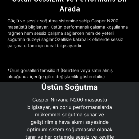
Arada
Güçlü ve sessiz soğutma sistemine sahip Casper N200
masaüstü bilgisayar, üstün performanslı çalışma koşullarına
rağmen hem sessiz çalışma sağlarken hem de yeterli
soğutma düzeyi sağlar.Özellikle kalabalık ofislerde sessiz
çalışma ortamı için ideal bilgisayardır.
*Ürün görselleri temsilidir! (Belirtilen veya satın almış
olduğunuz içeriğe göre değişkenlik gösterebilir.)
Üstün Soğutma
Casper Nirvana N200 masaüstü
bilgisayar, en zorlu performanslarda
mükemmel soğutma sunar ve
geliştirilmiş hava akımı sayesinde
optimum sistem soğutmasına olanak
tanır ve her ortamda sessiz ve keyifle