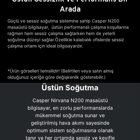
Arada
Güçlü ve sessiz soğutma sistemine sahip Casper N200
masaüstü bilgisayar, üstün performanslı çalışma koşullarına
rağmen hem sessiz çalışma sağlarken hem de yeterli
soğutma düzeyi sağlar.Özellikle kalabalık ofislerde sessiz
çalışma ortamı için ideal bilgisayardır.
*Ürün görselleri temsilidir! (Belirtilen veya satın almış
olduğunuz içeriğe göre değişkenlik gösterebilir.)
Üstün Soğutma
Casper Nirvana N200 masaüstü
bilgisayar, en zorlu performanslarda
mükemmel soğutma sunar ve
geliştirilmiş hava akımı sayesinde
optimum sistem soğutmasına olanak
tanır ve her ortamda sessiz ve keyifle