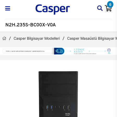
0
N2H.235S-BC00X-V0A
Casper Bilgisayar Modelleri
Casper Masaüstü Bilgisayar M