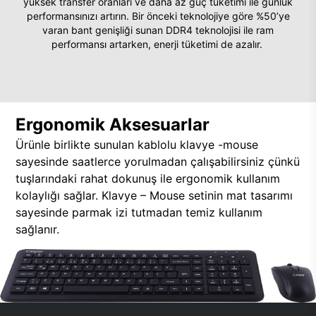
yüksek transfer oranları ve daha az güç tüketimi ile günlük
performansınızı artırın. Bir önceki teknolojiye göre %50’ye
varan bant genişliği sunan DDR4 teknolojisi ile ram
performansı artarken, enerji tüketimi de azalır.
Ergonomik Aksesuarlar
Ürünle birlikte sunulan kablolu klavye -mouse
sayesinde saatlerce yorulmadan çalışabilirsiniz çünkü
tuşlarındaki rahat dokunuş ile ergonomik kullanım
kolaylığı sağlar. Klavye – Mouse setinin mat tasarımı
sayesinde parmak izi tutmadan temiz kullanım
sağlanır.