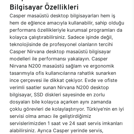
Bilgisayar Özellikleri
Casper masaüstü desktop bilgisayarları hem iş
hem de eğlence amacıyla kullanabilir, sahip olduğu
performans özellikleriyle kurumsal programları da
kolayca çalıştırabilirsiniz. Sadece işinde değil,
teknolojisinde de profesyonel olanların tercihi
Casper Nirvana desktop masaüstü bilgisayar
modelleri ile performansı yakalayın. Casper
Nirvana N200 masaüstü sağlam ve ergonomik
tasarımıyla ofis kullanıcılarına rahatlık sunarken
ince çerçevesi ile dikkat çekiyor. Evde ve ofiste
verimli saatler sunan Nirvana N200 desktop
bilgisayar, SSD diskleri sayesinde en zorlu
dosyaları bile kolayca açarken aynı zamanda
çoklu görevleri de kolaylaştırıyor. Türkiye’nin en iyi
servisi olma amacı ile geliştirdiğimiz
servislerimizden 1 saat ve 24 saat servis imkanları
alabilirsiniz. Ayrıca Casper yerinde servis,