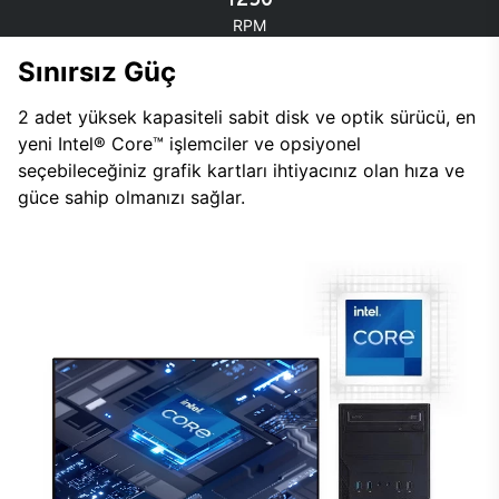
RPM
Sınırsız Güç
2 adet yüksek kapasiteli sabit disk ve optik sürücü, en
yeni Intel® Core™ işlemciler ve opsiyonel
seçebileceğiniz grafik kartları ihtiyacınız olan hıza ve
güce sahip olmanızı sağlar.