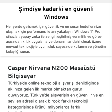
Şimdiye kadarki en güvenli
Windows
Her yerde gelişmek için güvenlik ve en cesur hedeflerinize
ulaşmak için performans ile anı yakalayın. Windows 11 Pro
cihazlar; yapay zeka ile zenginleştirilmiş verimlilik ve görev
açısından kritik uygulama ve donanımlar dahil olmak üzere
mevcut teknolojiyle uyumluluk sayesinde kullanım ve yönetim
kolaylığı sunar.
Casper Nirvana N200 Masaüstü
Bilgisayar
Türkiye’de online teknoloji alışverişi denildiğinde
aklınıza gelen ilk marka olmaktan gurur
duyuyoruz. Türkiye’de alışverişin en güvenilir ve en
sevilen adresi olarak birçok farklı teknoloji
kategorisinde ürünü, milyonlarca farklı