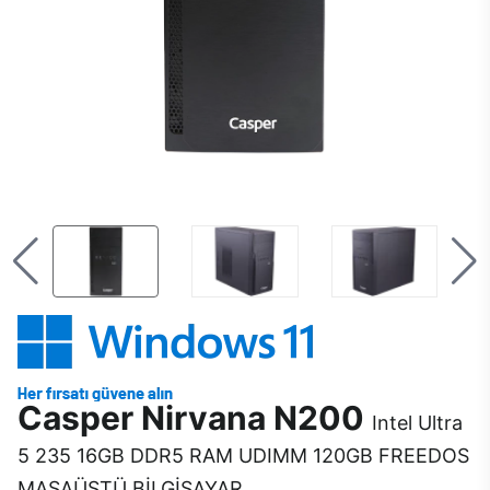
Casper Nirvana N200
Intel Ultra
5 235 16GB DDR5 RAM UDIMM 120GB FREEDOS
MASAÜSTÜ BİLGİSAYAR