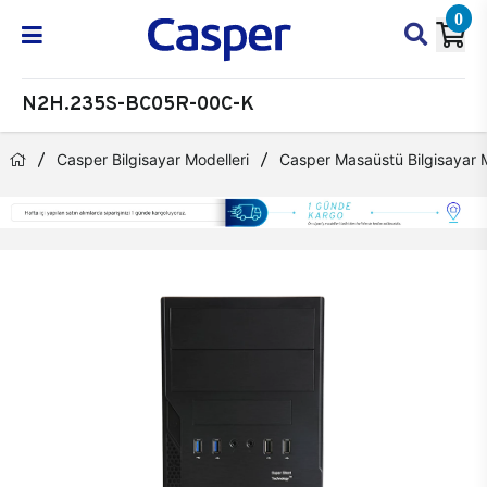
0
N2H.235S-BC05R-00C-K
Casper Bilgisayar Modelleri
Casper Masaüstü Bilgisayar M