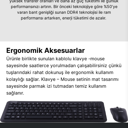
yüksek transfer oranları ve daha az güç tüketimi ile günlük
performansınızı artırın. Bir önceki teknolojiye göre %50’ye
varan bant genişliği sunan DDR4 teknolojisi ile ram
performansı artarken, enerji tüketimi de azalır.
Ergonomik Aksesuarlar
Ürünle birlikte sunulan kablolu klavye -mouse
sayesinde saatlerce yorulmadan çalışabilirsiniz çünkü
tuşlarındaki rahat dokunuş ile ergonomik kullanım
kolaylığı sağlar. Klavye – Mouse setinin mat tasarımı
sayesinde parmak izi tutmadan temiz kullanım
sağlanır.