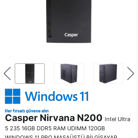
Casper Nirvana N200
Intel Ultra
5 235 16GB DDR5 RAM UDIMM 120GB
WINDOWS 11 PRO MASAÜSTÜ BİLGİSAYAR