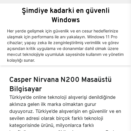
Şimdiye kadarki en güvenli
Windows
Her yerde gelişmek için güvenlik ve en cesur hedeflerinize
ulaşmak için performans ile anı yakalayın. Windows 11 Pro
cihazlar; yapay zeka ile zenginleştirilmiş verimlilik ve görev
açısından kritik uygulama ve donanımlar dahil olmak üzere
mevcut teknolojiyle uyumluluk sayesinde kullanım ve yönetim
kolaylığı sunar.
Casper Nirvana N200 Masaüstü
Bilgisayar
Türkiye’de online teknoloji alışverişi denildiğinde
aklınıza gelen ilk marka olmaktan gurur
duyuyoruz. Türkiye’de alışverişin en güvenilir ve en
sevilen adresi olarak birçok farklı teknoloji
kategorisinde ürünü, milyonlarca farklı