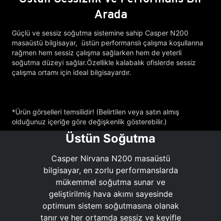
Arada
Güçlü ve sessiz soğutma sistemine sahip Casper N200
masaüstü bilgisayar, üstün performanslı çalışma koşullarına
rağmen hem sessiz çalışma sağlarken hem de yeterli
soğutma düzeyi sağlar.Özellikle kalabalık ofislerde sessiz
çalışma ortamı için ideal bilgisayardır.
*Ürün görselleri temsilidir! (Belirtilen veya satın almış
olduğunuz içeriğe göre değişkenlik gösterebilir.)
Üstün Soğutma
Casper Nirvana N200 masaüstü
bilgisayar, en zorlu performanslarda
mükemmel soğutma sunar ve
geliştirilmiş hava akımı sayesinde
optimum sistem soğutmasına olanak
tanır ve her ortamda sessiz ve keyifle