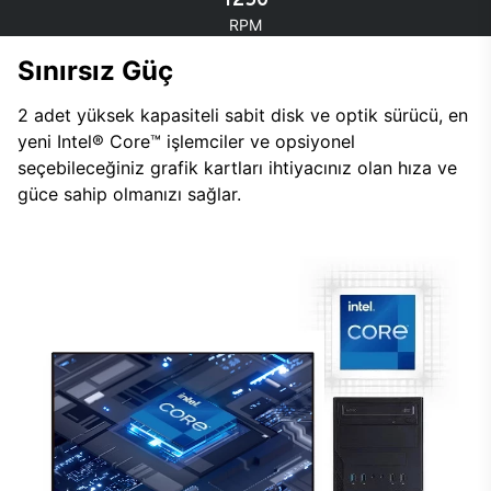
RPM
Sınırsız Güç
2 adet yüksek kapasiteli sabit disk ve optik sürücü, en
yeni Intel® Core™ işlemciler ve opsiyonel
seçebileceğiniz grafik kartları ihtiyacınız olan hıza ve
güce sahip olmanızı sağlar.