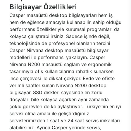
Bilgisayar Özellikleri
Casper masaüstü desktop bilgisayarları hem iş
hem de eğlence amacıyla kullanabilir, sahip olduğu
performans özellikleriyle kurumsal programları da
kolayca çalıştırabilirsiniz. Sadece işinde değil,
teknolojisinde de profesyonel olanların tercihi
Casper Nirvana desktop masaüstü bilgisayar
modelleri ile performansı yakalayın. Casper
Nirvana N200 masaüstü sağlam ve ergonomik
tasarımıyla ofis kullanıcılarına rahatlık sunarken
ince çerçevesi ile dikkat çekiyor. Evde ve ofiste
verimli saatler sunan Nirvana N200 desktop
bilgisayar, SSD diskleri sayesinde en zorlu
dosyaları bile kolayca açarken aynı zamanda
çoklu görevleri de kolaylaştırıyor. Türkiye’nin en iyi
servisi olma amacı ile geliştirdiğimiz
servislerimizden 1 saat ve 24 saat servis imkanları
alabilirsiniz. Ayrıca Casper yerinde servis,