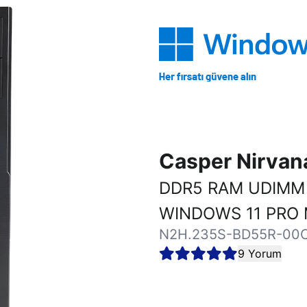
Casper Nirva
DDR5 RAM UDIMM 
WINDOWS 11 PRO 
N2H.235S-BD55R-00
9 Yorum