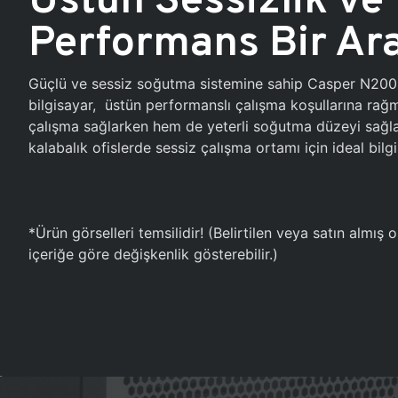
Performans Bir Ar
Güçlü ve sessiz soğutma sistemine sahip Casper N20
bilgisayar, üstün performanslı çalışma koşullarına ra
çalışma sağlarken hem de yeterli soğutma düzeyi sağlar
kalabalık ofislerde sessiz çalışma ortamı için ideal bilgi
*Ürün görselleri temsilidir! (Belirtilen veya satın almış
içeriğe göre değişkenlik gösterebilir.)