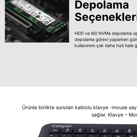
Depolama
Seçenekler
HDD ve M2 NVMe depolama opsi
depolama görevi yaparken güncel
kullanımını çok daha hızlı hale ge
Ürünle birlikte sunulan kablolu klavye -mouse say
sağlar. Klavye – Mo