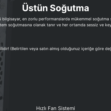
Üstün Soğutma
bilgisayar, en zorlu performanslarda mükemmel soğutma sun
em soğutmasına olanak tanır ve her ortamda sessiz ve keyi
lidir! (Belirtilen veya satın almış olduğunuz içeriğe göre değ
Hızlı Fan Sistemi