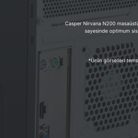
Casper Nirvana N200 masaüstü 
sayesinde optimum sist
*Ürün görselleri temsi