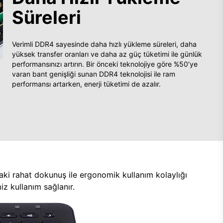
Süreleri
Verimli DDR4 sayesinde daha hızlı yükleme süreleri, daha
yüksek transfer oranları ve daha az güç tüketimi ile günlük
performansınızı artırın. Bir önceki teknolojiye göre %50’ye
varan bant genişliği sunan DDR4 teknolojisi ile ram
performansı artarken, enerji tüketimi de azalır.
aki rahat dokunuş ile ergonomik kullanım kolaylığı
z kullanım sağlanır.