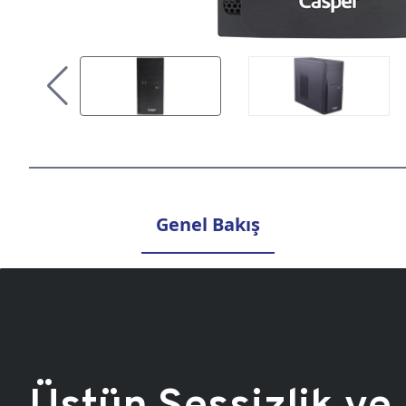
Genel Bakış
Üstün Sessizlik ve