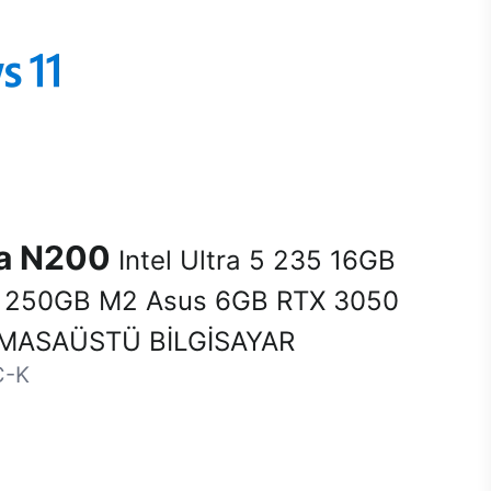
na N200
Intel Ultra 5 235 16GB
250GB M2 Asus 6GB RTX 3050
MASAÜSTÜ BİLGİSAYAR
C-K