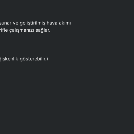
ar ve geliştirilmiş hava akımı
fle çalışmanızı sağlar.
işkenlik gösterebilir.)