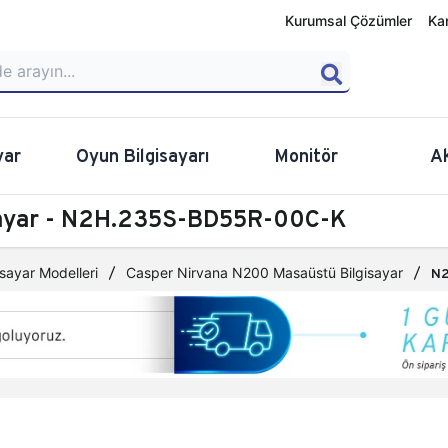
Kurumsal Çözümler
Ka
yar
Oyun Bilgisayarı
Monitör
A
sayar - N2H.235S-BD55R-00C-K
sayar Modelleri
Casper Nirvana N200 Masaüstü Bilgisayar
N2