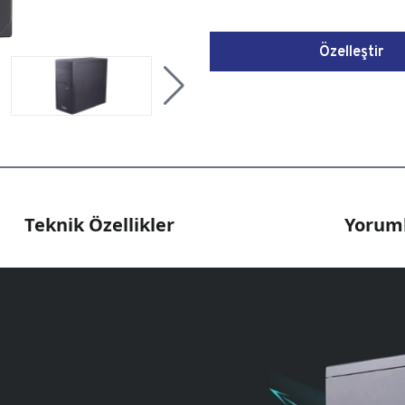
Özelleştir
Teknik Özellikler
Yoruml