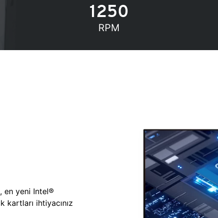
1250
RPM
, en yeni Intel®
 kartları ihtiyacınız