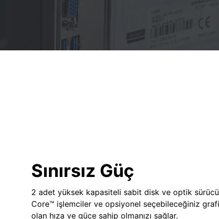
Sınırsız Güç
2 adet yüksek kapasiteli sabit disk ve optik sürücü
Core™ işlemciler ve opsiyonel seçebileceğiniz grafik
olan hıza ve güce sahip olmanızı sağlar.