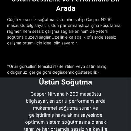
Arada
Güçlü ve sessiz soğutma sistemine sahip Casper N200
masaüstü bilgisayar, üstün performanslı çalışma koşullarına
rağmen hem sessiz çalışma sağlarken hem de yeterli
soğutma düzeyi sağlar.Özellikle kalabalık ofislerde sessiz
çalışma ortamı için ideal bilgisayardır.
*Ürün görselleri temsilidir! (Belirtilen veya satın almış
olduğunuz içeriğe göre değişkenlik gösterebilir.)
Üstün Soğutma
Casper Nirvana N200 masaüstü
bilgisayar, en zorlu performanslarda
mükemmel soğutma sunar ve
geliştirilmiş hava akımı sayesinde
optimum sistem soğutmasına olanak
tanır ve her ortamda sessiz ve keyifle