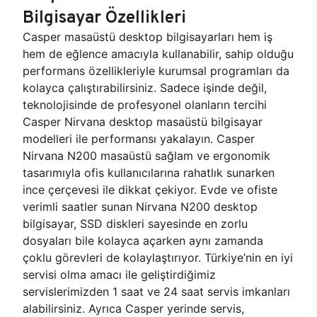
Bilgisayar Özellikleri
Casper masaüstü desktop bilgisayarları hem iş
hem de eğlence amacıyla kullanabilir, sahip olduğu
performans özellikleriyle kurumsal programları da
kolayca çalıştırabilirsiniz. Sadece işinde değil,
teknolojisinde de profesyonel olanların tercihi
Casper Nirvana desktop masaüstü bilgisayar
modelleri ile performansı yakalayın. Casper
Nirvana N200 masaüstü sağlam ve ergonomik
tasarımıyla ofis kullanıcılarına rahatlık sunarken
ince çerçevesi ile dikkat çekiyor. Evde ve ofiste
verimli saatler sunan Nirvana N200 desktop
bilgisayar, SSD diskleri sayesinde en zorlu
dosyaları bile kolayca açarken aynı zamanda
çoklu görevleri de kolaylaştırıyor. Türkiye’nin en iyi
servisi olma amacı ile geliştirdiğimiz
servislerimizden 1 saat ve 24 saat servis imkanları
alabilirsiniz. Ayrıca Casper yerinde servis,