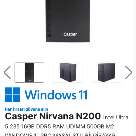
Casper Nirvana N200
Intel Ultra
5 235 16GB DDR5 RAM UDIMM 500GB M2
WINDOWS 11 PRO MASAÜSTÜ BİLGİSAYAR