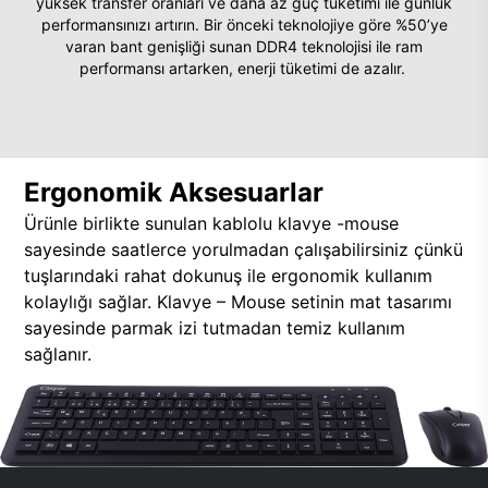
yüksek transfer oranları ve daha az güç tüketimi ile günlük
performansınızı artırın. Bir önceki teknolojiye göre %50’ye
varan bant genişliği sunan DDR4 teknolojisi ile ram
performansı artarken, enerji tüketimi de azalır.
Ergonomik Aksesuarlar
Ürünle birlikte sunulan kablolu klavye -mouse
sayesinde saatlerce yorulmadan çalışabilirsiniz çünkü
tuşlarındaki rahat dokunuş ile ergonomik kullanım
kolaylığı sağlar. Klavye – Mouse setinin mat tasarımı
sayesinde parmak izi tutmadan temiz kullanım
sağlanır.