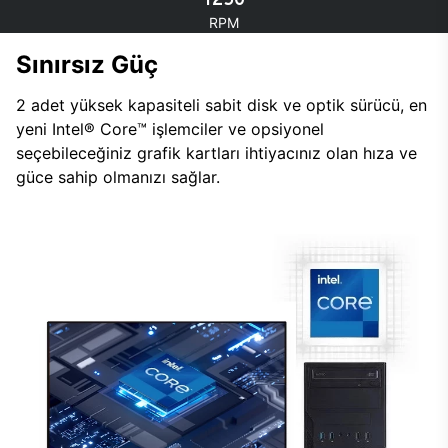
RPM
Sınırsız Güç
2 adet yüksek kapasiteli sabit disk ve optik sürücü, en
yeni Intel® Core™ işlemciler ve opsiyonel
seçebileceğiniz grafik kartları ihtiyacınız olan hıza ve
güce sahip olmanızı sağlar.