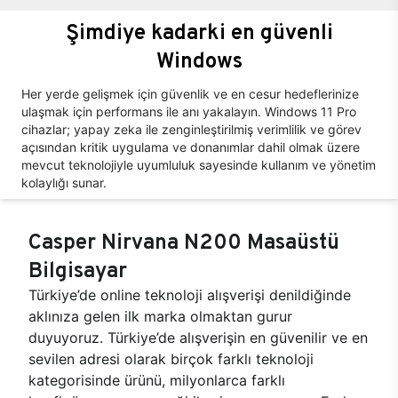
Şimdiye kadarki en güvenli
Windows
Her yerde gelişmek için güvenlik ve en cesur hedeflerinize
ulaşmak için performans ile anı yakalayın. Windows 11 Pro
cihazlar; yapay zeka ile zenginleştirilmiş verimlilik ve görev
açısından kritik uygulama ve donanımlar dahil olmak üzere
mevcut teknolojiyle uyumluluk sayesinde kullanım ve yönetim
kolaylığı sunar.
Casper Nirvana N200 Masaüstü
Bilgisayar
Türkiye’de online teknoloji alışverişi denildiğinde
aklınıza gelen ilk marka olmaktan gurur
duyuyoruz. Türkiye’de alışverişin en güvenilir ve en
sevilen adresi olarak birçok farklı teknoloji
kategorisinde ürünü, milyonlarca farklı