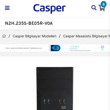
0
N2H.235S-BE05R-V0A
Casper Bilgisayar Modelleri
Casper Masaüstü Bilgisayar M