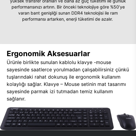
yüksek transfer oranları ve daha az güç tüketimi ile günlük
performansınızı artırın. Bir önceki teknolojiye göre %50’ye
varan bant genişliği sunan DDR4 teknolojisi ile ram
performansı artarken, enerji tüketimi de azalır.
Ergonomik Aksesuarlar
Ürünle birlikte sunulan kablolu klavye -mouse
sayesinde saatlerce yorulmadan çalışabilirsiniz çünkü
tuşlarındaki rahat dokunuş ile ergonomik kullanım
kolaylığı sağlar. Klavye – Mouse setinin mat tasarımı
sayesinde parmak izi tutmadan temiz kullanım
sağlanır.