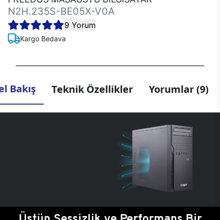
N2H.235S-BE05X-V0A
9 Yorum
Kargo Bedava
l Bakış
Teknik Özellikler
Yorumlar (9)
Üstün Sessizlik ve Performans Bir