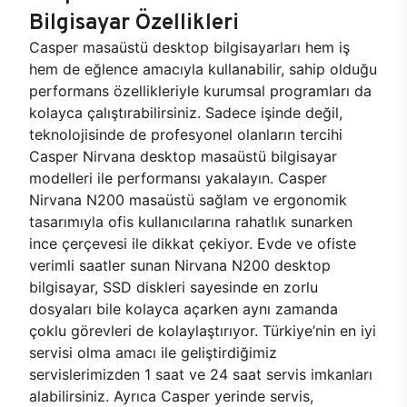
Bilgisayar Özellikleri
Casper masaüstü desktop bilgisayarları hem iş
hem de eğlence amacıyla kullanabilir, sahip olduğu
performans özellikleriyle kurumsal programları da
kolayca çalıştırabilirsiniz. Sadece işinde değil,
teknolojisinde de profesyonel olanların tercihi
Casper Nirvana desktop masaüstü bilgisayar
modelleri ile performansı yakalayın. Casper
Nirvana N200 masaüstü sağlam ve ergonomik
tasarımıyla ofis kullanıcılarına rahatlık sunarken
ince çerçevesi ile dikkat çekiyor. Evde ve ofiste
verimli saatler sunan Nirvana N200 desktop
bilgisayar, SSD diskleri sayesinde en zorlu
dosyaları bile kolayca açarken aynı zamanda
çoklu görevleri de kolaylaştırıyor. Türkiye’nin en iyi
servisi olma amacı ile geliştirdiğimiz
servislerimizden 1 saat ve 24 saat servis imkanları
alabilirsiniz. Ayrıca Casper yerinde servis,