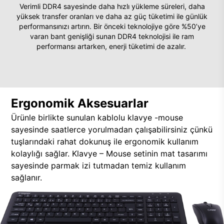
Verimli DDR4 sayesinde daha hızlı yükleme süreleri, daha
yüksek transfer oranları ve daha az güç tüketimi ile günlük
performansınızı artırın. Bir önceki teknolojiye göre %50’ye
varan bant genişliği sunan DDR4 teknolojisi ile ram
performansı artarken, enerji tüketimi de azalır.
Ergonomik Aksesuarlar
Ürünle birlikte sunulan kablolu klavye -mouse
sayesinde saatlerce yorulmadan çalışabilirsiniz çünkü
tuşlarındaki rahat dokunuş ile ergonomik kullanım
kolaylığı sağlar. Klavye – Mouse setinin mat tasarımı
sayesinde parmak izi tutmadan temiz kullanım
sağlanır.