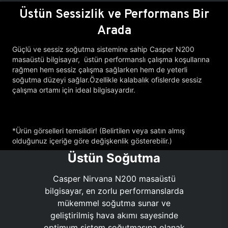
Üstün Sessizlik ve Performans Bir
Arada
Güçlü ve sessiz soğutma sistemine sahip Casper N200
masaüstü bilgisayar, üstün performanslı çalışma koşullarına
rağmen hem sessiz çalışma sağlarken hem de yeterli
soğutma düzeyi sağlar.Özellikle kalabalık ofislerde sessiz
çalışma ortamı için ideal bilgisayardır.
*Ürün görselleri temsilidir! (Belirtilen veya satın almış
olduğunuz içeriğe göre değişkenlik gösterebilir.)
Üstün Soğutma
Casper Nirvana N200 masaüstü
bilgisayar, en zorlu performanslarda
mükemmel soğutma sunar ve
geliştirilmiş hava akımı sayesinde
optimum sistem soğutmasına olanak