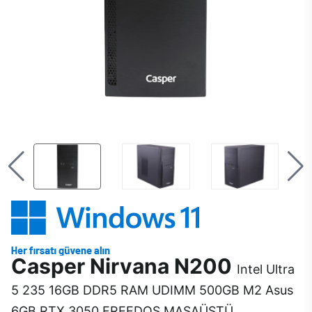
Casper Nirvana N200
Intel Ultra
5 235 16GB DDR5 RAM UDIMM 500GB M2 Asus
6GB RTX 3050 FREEDOS MASAÜSTÜ