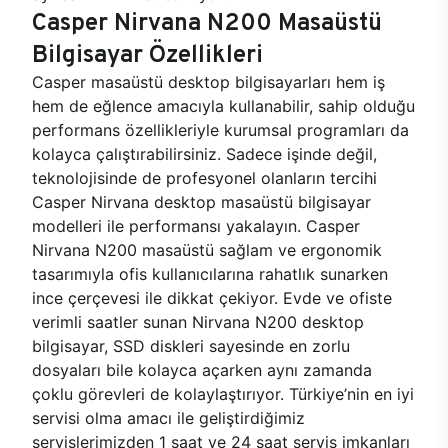
Casper Nirvana N200 Masaüstü
Bilgisayar Özellikleri
Casper masaüstü desktop bilgisayarları hem iş
hem de eğlence amacıyla kullanabilir, sahip olduğu
performans özellikleriyle kurumsal programları da
kolayca çalıştırabilirsiniz. Sadece işinde değil,
teknolojisinde de profesyonel olanların tercihi
Casper Nirvana desktop masaüstü bilgisayar
modelleri ile performansı yakalayın. Casper
Nirvana N200 masaüstü sağlam ve ergonomik
tasarımıyla ofis kullanıcılarına rahatlık sunarken
ince çerçevesi ile dikkat çekiyor. Evde ve ofiste
verimli saatler sunan Nirvana N200 desktop
bilgisayar, SSD diskleri sayesinde en zorlu
dosyaları bile kolayca açarken aynı zamanda
çoklu görevleri de kolaylaştırıyor. Türkiye’nin en iyi
servisi olma amacı ile geliştirdiğimiz
servislerimizden 1 saat ve 24 saat servis imkanları