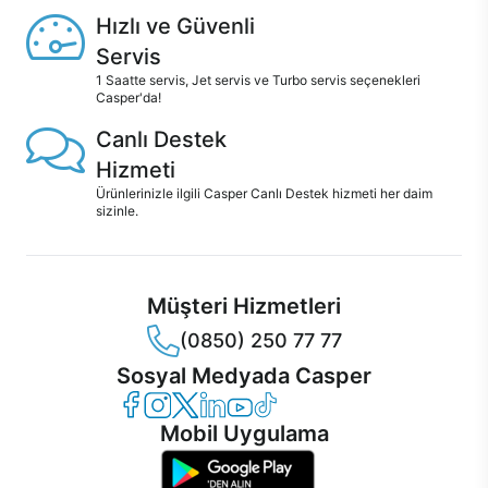
Hızlı ve Güvenli
Servis
1 Saatte servis, Jet servis ve Turbo servis seçenekleri
Casper'da!
Canlı Destek
Hizmeti
Ürünlerinizle ilgili Casper Canlı Destek hizmeti her daim
sizinle.
Müşteri Hizmetleri
(0850) 250 77 77
Sosyal Medyada Casper
Casper Facebook
Casper Instagram
Casper Twitter
Casper LinkedIn
Casper YouTube
Casper TikTok
Mobil Uygulama