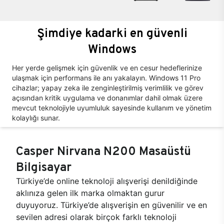
Şimdiye kadarki en güvenli
Windows
Her yerde gelişmek için güvenlik ve en cesur hedeflerinize
ulaşmak için performans ile anı yakalayın. Windows 11 Pro
cihazlar; yapay zeka ile zenginleştirilmiş verimlilik ve görev
açısından kritik uygulama ve donanımlar dahil olmak üzere
mevcut teknolojiyle uyumluluk sayesinde kullanım ve yönetim
kolaylığı sunar.
Casper Nirvana N200 Masaüstü
Bilgisayar
Türkiye’de online teknoloji alışverişi denildiğinde
aklınıza gelen ilk marka olmaktan gurur
duyuyoruz. Türkiye’de alışverişin en güvenilir ve en
sevilen adresi olarak birçok farklı teknoloji