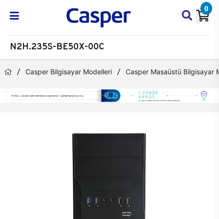
0
N2H.235S-BE50X-00C
Casper Bilgisayar Modelleri
Casper Masaüstü Bilgisayar M