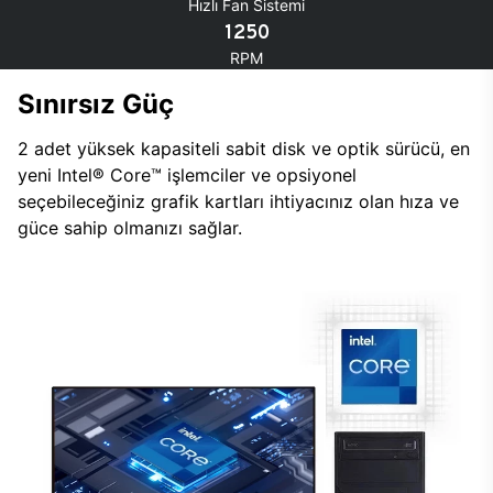
Hızlı Fan Sistemi
1250
RPM
Sınırsız Güç
2 adet yüksek kapasiteli sabit disk ve optik sürücü, en
yeni Intel® Core™ işlemciler ve opsiyonel
seçebileceğiniz grafik kartları ihtiyacınız olan hıza ve
güce sahip olmanızı sağlar.