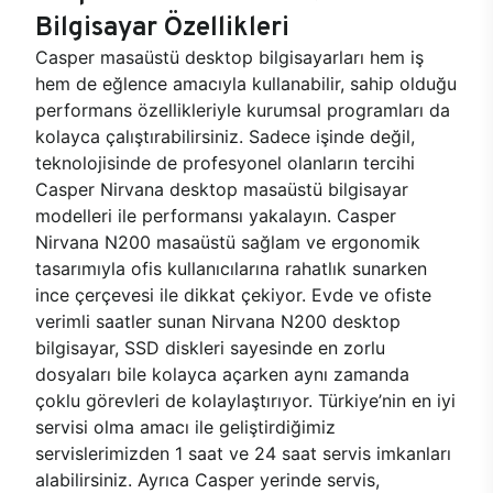
Bilgisayar Özellikleri
Casper masaüstü desktop bilgisayarları hem iş
hem de eğlence amacıyla kullanabilir, sahip olduğu
performans özellikleriyle kurumsal programları da
kolayca çalıştırabilirsiniz. Sadece işinde değil,
teknolojisinde de profesyonel olanların tercihi
Casper Nirvana desktop masaüstü bilgisayar
modelleri ile performansı yakalayın. Casper
Nirvana N200 masaüstü sağlam ve ergonomik
tasarımıyla ofis kullanıcılarına rahatlık sunarken
ince çerçevesi ile dikkat çekiyor. Evde ve ofiste
verimli saatler sunan Nirvana N200 desktop
bilgisayar, SSD diskleri sayesinde en zorlu
dosyaları bile kolayca açarken aynı zamanda
çoklu görevleri de kolaylaştırıyor. Türkiye’nin en iyi
servisi olma amacı ile geliştirdiğimiz
servislerimizden 1 saat ve 24 saat servis imkanları
alabilirsiniz. Ayrıca Casper yerinde servis,