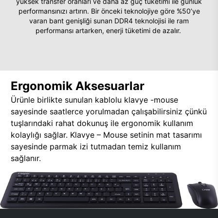
yüksek transfer oranları ve daha az güç tüketimi ile günlük
performansınızı artırın. Bir önceki teknolojiye göre %50’ye
varan bant genişliği sunan DDR4 teknolojisi ile ram
performansı artarken, enerji tüketimi de azalır.
Ergonomik Aksesuarlar
Ürünle birlikte sunulan kablolu klavye -mouse
sayesinde saatlerce yorulmadan çalışabilirsiniz çünkü
tuşlarındaki rahat dokunuş ile ergonomik kullanım
kolaylığı sağlar. Klavye – Mouse setinin mat tasarımı
sayesinde parmak izi tutmadan temiz kullanım
sağlanır.