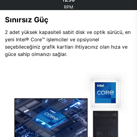
RPM
Sınırsız Güç
2 adet yüksek kapasiteli sabit disk ve optik sürücü, en
yeni Intel® Core™ işlemciler ve opsiyonel
seçebileceğiniz grafik kartları ihtiyacınız olan hıza ve
güce sahip olmanızı sağlar.