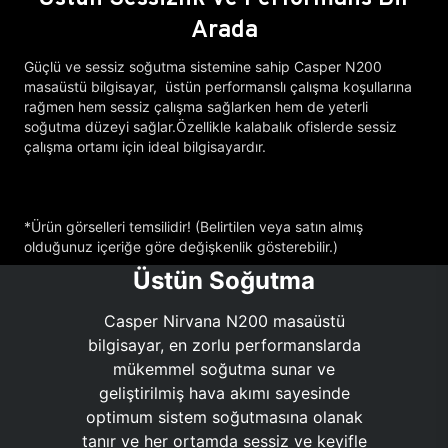
Arada
Güçlü ve sessiz soğutma sistemine sahip Casper N200
masaüstü bilgisayar, üstün performanslı çalışma koşullarına
rağmen hem sessiz çalışma sağlarken hem de yeterli
soğutma düzeyi sağlar.Özellikle kalabalık ofislerde sessiz
çalışma ortamı için ideal bilgisayardır.
*Ürün görselleri temsilidir! (Belirtilen veya satın almış
olduğunuz içeriğe göre değişkenlik gösterebilir.)
Üstün Soğutma
Casper Nirvana N200 masaüstü
bilgisayar, en zorlu performanslarda
mükemmel soğutma sunar ve
geliştirilmiş hava akımı sayesinde
optimum sistem soğutmasına olanak
tanır ve her ortamda sessiz ve keyifle