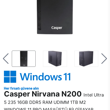
Casper Nirvana N200
Intel Ultra
5 235 16GB DDR5 RAM UDIMM 1TB M2
WINDOWS 11 PRO MASAÜSTÜ BİLGİSAYAR