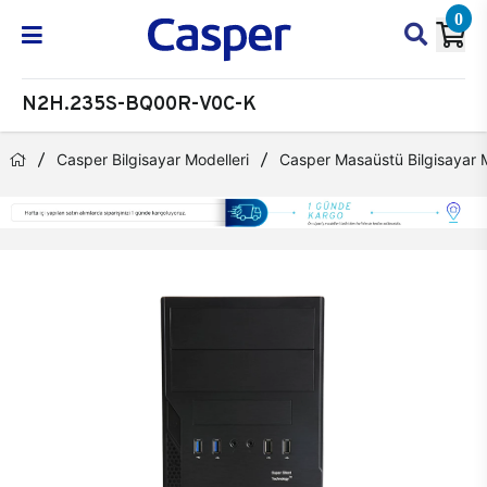
0
N2H.235S-BQ00R-V0C-K
Casper Bilgisayar Modelleri
Casper Masaüstü Bilgisayar M