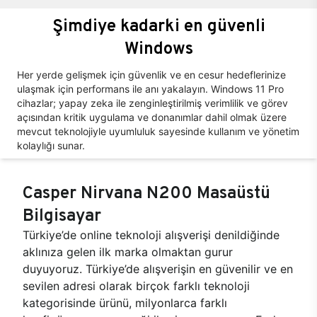
Şimdiye kadarki en güvenli
Windows
Her yerde gelişmek için güvenlik ve en cesur hedeflerinize
ulaşmak için performans ile anı yakalayın. Windows 11 Pro
cihazlar; yapay zeka ile zenginleştirilmiş verimlilik ve görev
açısından kritik uygulama ve donanımlar dahil olmak üzere
mevcut teknolojiyle uyumluluk sayesinde kullanım ve yönetim
kolaylığı sunar.
Casper Nirvana N200 Masaüstü
Bilgisayar
Türkiye’de online teknoloji alışverişi denildiğinde
aklınıza gelen ilk marka olmaktan gurur
duyuyoruz. Türkiye’de alışverişin en güvenilir ve en
sevilen adresi olarak birçok farklı teknoloji
kategorisinde ürünü, milyonlarca farklı