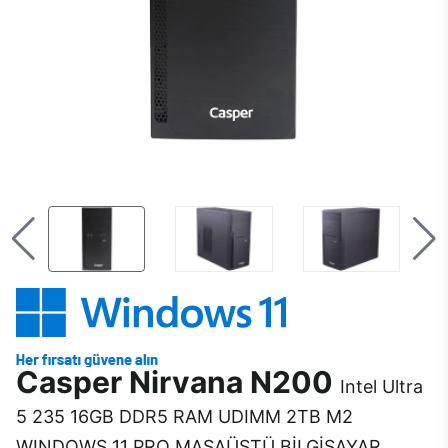
Casper Nirvana N200
Intel Ultra
5 235 16GB DDR5 RAM UDIMM 2TB M2
WINDOWS 11 PRO MASAÜSTÜ BİLGİSAYAR