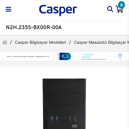
0
N2H.235S-BX00R-00A
Casper Bilgisayar Modelleri
Casper Masaüstü Bilgisayar M