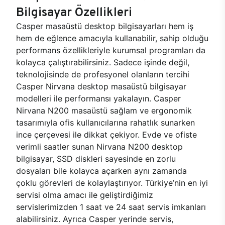
Bilgisayar Özellikleri
Casper masaüstü desktop bilgisayarları hem iş
hem de eğlence amacıyla kullanabilir, sahip olduğu
performans özellikleriyle kurumsal programları da
kolayca çalıştırabilirsiniz. Sadece işinde değil,
teknolojisinde de profesyonel olanların tercihi
Casper Nirvana desktop masaüstü bilgisayar
modelleri ile performansı yakalayın. Casper
Nirvana N200 masaüstü sağlam ve ergonomik
tasarımıyla ofis kullanıcılarına rahatlık sunarken
ince çerçevesi ile dikkat çekiyor. Evde ve ofiste
verimli saatler sunan Nirvana N200 desktop
bilgisayar, SSD diskleri sayesinde en zorlu
dosyaları bile kolayca açarken aynı zamanda
çoklu görevleri de kolaylaştırıyor. Türkiye’nin en iyi
servisi olma amacı ile geliştirdiğimiz
servislerimizden 1 saat ve 24 saat servis imkanları
alabilirsiniz. Ayrıca Casper yerinde servis,