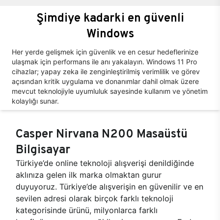
Şimdiye kadarki en güvenli
Windows
Her yerde gelişmek için güvenlik ve en cesur hedeflerinize
ulaşmak için performans ile anı yakalayın. Windows 11 Pro
cihazlar; yapay zeka ile zenginleştirilmiş verimlilik ve görev
açısından kritik uygulama ve donanımlar dahil olmak üzere
mevcut teknolojiyle uyumluluk sayesinde kullanım ve yönetim
kolaylığı sunar.
Casper Nirvana N200 Masaüstü
Bilgisayar
Türkiye’de online teknoloji alışverişi denildiğinde
aklınıza gelen ilk marka olmaktan gurur
duyuyoruz. Türkiye’de alışverişin en güvenilir ve en
sevilen adresi olarak birçok farklı teknoloji
kategorisinde ürünü, milyonlarca farklı