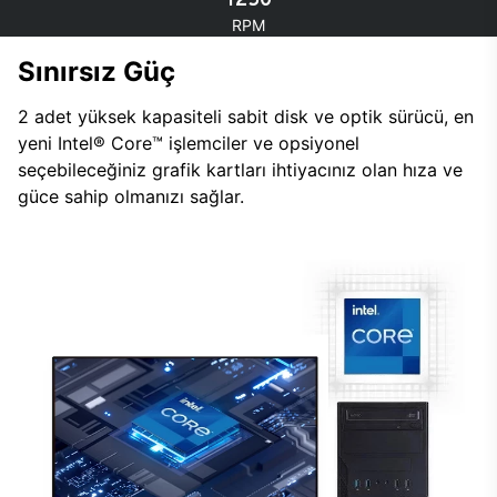
RPM
Sınırsız Güç
2 adet yüksek kapasiteli sabit disk ve optik sürücü, en
yeni Intel® Core™ işlemciler ve opsiyonel
seçebileceğiniz grafik kartları ihtiyacınız olan hıza ve
güce sahip olmanızı sağlar.