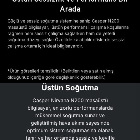
Arada
Güçlü ve sessiz soğutma sistemine sahip Casper N200
masaüstü bilgisayar, üstün performanslı çalışma koşullarına
rağmen hem sessiz çalışma sağlarken hem de yeterli
soğutma düzeyi sağlar.Özellikle kalabalık ofislerde sessiz
çalışma ortamı için ideal bilgisayardır.
*Ürün görselleri temsilidir! (Belirtilen veya satın almış
olduğunuz içeriğe göre değişkenlik gösterebilir.)
Üstün Soğutma
Casper Nirvana N200 masaüstü
bilgisayar, en zorlu performanslarda
mükemmel soğutma sunar ve
geliştirilmiş hava akımı sayesinde
optimum sistem soğutmasına olanak
tanır ve her ortamda sessiz ve keyifle