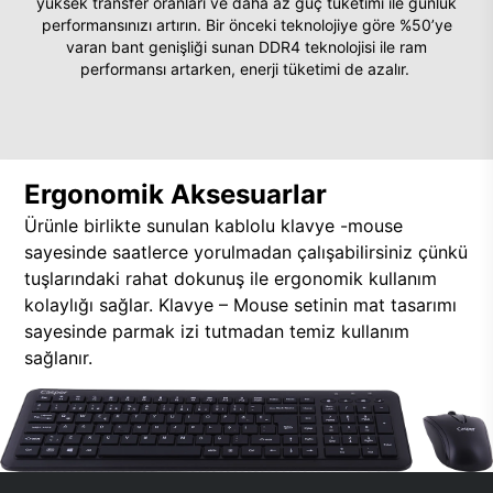
yüksek transfer oranları ve daha az güç tüketimi ile günlük
performansınızı artırın. Bir önceki teknolojiye göre %50’ye
varan bant genişliği sunan DDR4 teknolojisi ile ram
performansı artarken, enerji tüketimi de azalır.
Ergonomik Aksesuarlar
Ürünle birlikte sunulan kablolu klavye -mouse
sayesinde saatlerce yorulmadan çalışabilirsiniz çünkü
tuşlarındaki rahat dokunuş ile ergonomik kullanım
kolaylığı sağlar. Klavye – Mouse setinin mat tasarımı
sayesinde parmak izi tutmadan temiz kullanım
sağlanır.