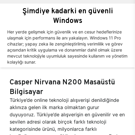
Şimdiye kadarki en güvenli
Windows
Her yerde gelişmek için güvenlik ve en cesur hedeflerinize
ulaşmak için performans ile anı yakalayın. Windows 11 Pro
cihazlar; yapay zeka ile zenginleştirilmiş verimlilik ve görev
açısından kritik uygulama ve donanımlar dahil olmak üzere
mevcut teknolojiyle uyumluluk sayesinde kullanım ve yönetim
kolaylığı sunar.
Casper Nirvana N200 Masaüstü
Bilgisayar
Türkiye’de online teknoloji alışverişi denildiğinde
aklınıza gelen ilk marka olmaktan gurur
duyuyoruz. Türkiye’de alışverişin en güvenilir ve en
sevilen adresi olarak birçok farklı teknoloji
kategorisinde ürünü, milyonlarca farklı