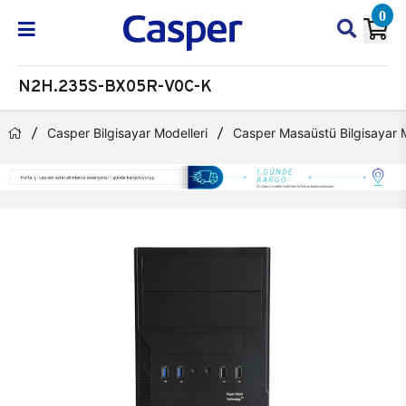
0
N2H.235S-BX05R-V0C-K
Casper Bilgisayar Modelleri
Casper Masaüstü Bilgisayar M