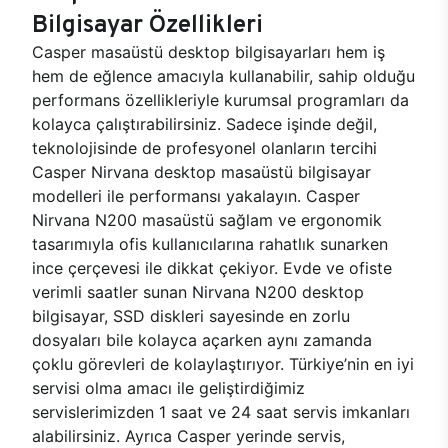
Bilgisayar Özellikleri
Casper masaüstü desktop bilgisayarları hem iş
hem de eğlence amacıyla kullanabilir, sahip olduğu
performans özellikleriyle kurumsal programları da
kolayca çalıştırabilirsiniz. Sadece işinde değil,
teknolojisinde de profesyonel olanların tercihi
Casper Nirvana desktop masaüstü bilgisayar
modelleri ile performansı yakalayın. Casper
Nirvana N200 masaüstü sağlam ve ergonomik
tasarımıyla ofis kullanıcılarına rahatlık sunarken
ince çerçevesi ile dikkat çekiyor. Evde ve ofiste
verimli saatler sunan Nirvana N200 desktop
bilgisayar, SSD diskleri sayesinde en zorlu
dosyaları bile kolayca açarken aynı zamanda
çoklu görevleri de kolaylaştırıyor. Türkiye’nin en iyi
servisi olma amacı ile geliştirdiğimiz
servislerimizden 1 saat ve 24 saat servis imkanları
alabilirsiniz. Ayrıca Casper yerinde servis,