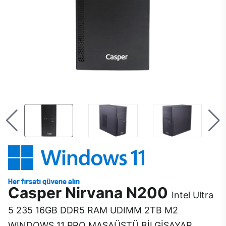
Casper Nirvana N200
Intel Ultra
5 235 16GB DDR5 RAM UDIMM 2TB M2
WINDOWS 11 PRO MASAÜSTÜ BİLGİSAYAR