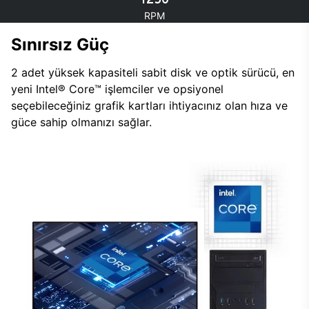
RPM
Sınırsız Güç
2 adet yüksek kapasiteli sabit disk ve optik sürücü, en
yeni Intel® Core™ işlemciler ve opsiyonel
seçebileceğiniz grafik kartları ihtiyacınız olan hıza ve
güce sahip olmanızı sağlar.