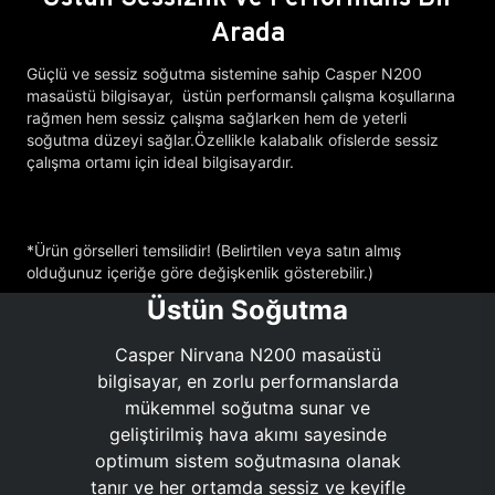
Arada
Güçlü ve sessiz soğutma sistemine sahip Casper N200
masaüstü bilgisayar, üstün performanslı çalışma koşullarına
rağmen hem sessiz çalışma sağlarken hem de yeterli
soğutma düzeyi sağlar.Özellikle kalabalık ofislerde sessiz
çalışma ortamı için ideal bilgisayardır.
*Ürün görselleri temsilidir! (Belirtilen veya satın almış
olduğunuz içeriğe göre değişkenlik gösterebilir.)
Üstün Soğutma
Casper Nirvana N200 masaüstü
bilgisayar, en zorlu performanslarda
mükemmel soğutma sunar ve
geliştirilmiş hava akımı sayesinde
optimum sistem soğutmasına olanak
tanır ve her ortamda sessiz ve keyifle