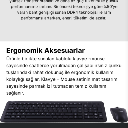
yüksek transfer oranları ve daha az güç tüketimi ile günlük
performansınızı artırın. Bir önceki teknolojiye göre %50’ye
varan bant genişliği sunan DDR4 teknolojisi ile ram
performansı artarken, enerji tüketimi de azalır.
Ergonomik Aksesuarlar
Ürünle birlikte sunulan kablolu klavye -mouse
sayesinde saatlerce yorulmadan çalışabilirsiniz çünkü
tuşlarındaki rahat dokunuş ile ergonomik kullanım
kolaylığı sağlar. Klavye – Mouse setinin mat tasarımı
sayesinde parmak izi tutmadan temiz kullanım
sağlanır.