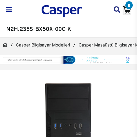
0
N2H.235S-BX50X-00C-K
Casper Bilgisayar Modelleri
Casper Masaüstü Bilgisayar M