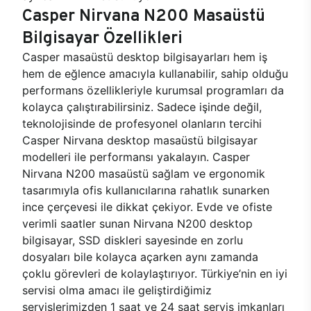
Casper Nirvana N200 Masaüstü
Bilgisayar Özellikleri
Casper masaüstü desktop bilgisayarları hem iş
hem de eğlence amacıyla kullanabilir, sahip olduğu
performans özellikleriyle kurumsal programları da
kolayca çalıştırabilirsiniz. Sadece işinde değil,
teknolojisinde de profesyonel olanların tercihi
Casper Nirvana desktop masaüstü bilgisayar
modelleri ile performansı yakalayın. Casper
Nirvana N200 masaüstü sağlam ve ergonomik
tasarımıyla ofis kullanıcılarına rahatlık sunarken
ince çerçevesi ile dikkat çekiyor. Evde ve ofiste
verimli saatler sunan Nirvana N200 desktop
bilgisayar, SSD diskleri sayesinde en zorlu
dosyaları bile kolayca açarken aynı zamanda
çoklu görevleri de kolaylaştırıyor. Türkiye’nin en iyi
servisi olma amacı ile geliştirdiğimiz
servislerimizden 1 saat ve 24 saat servis imkanları