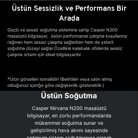
Üstün Sessizlik ve Performans Bir
Arada
Güçlü ve sessiz soğutma sistemine sahip Casper N200
masaüstü bilgisayar, üstün performanslı çalışma koşullarına
rağmen hem sessiz çalışma sağlarken hem de yeterli
soğutma düzeyi sağlar.Özellikle kalabalık ofislerde sessiz
çalışma ortamı için ideal bilgisayardır.
*Ürün görselleri temsilidir! (Belirtilen veya satın almış
olduğunuz içeriğe göre değişkenlik gösterebilir.)
Üstün Soğutma
Casper Nirvana N200 masaüstü
bilgisayar, en zorlu performanslarda
mükemmel soğutma sunar ve
geliştirilmiş hava akımı sayesinde
optimum sistem soğutmasına olanak