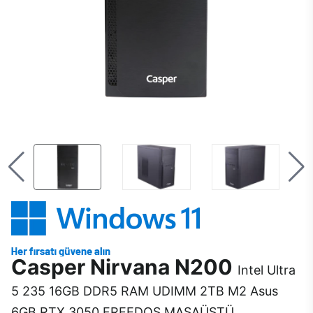
Casper Nirvana N200
Intel Ultra
5 235 16GB DDR5 RAM UDIMM 2TB M2 Asus
6GB RTX 3050 FREEDOS MASAÜSTÜ