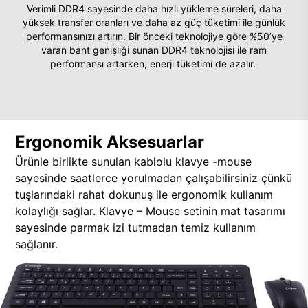
Verimli DDR4 sayesinde daha hızlı yükleme süreleri, daha
yüksek transfer oranları ve daha az güç tüketimi ile günlük
performansınızı artırın. Bir önceki teknolojiye göre %50’ye
varan bant genişliği sunan DDR4 teknolojisi ile ram
performansı artarken, enerji tüketimi de azalır.
Ergonomik Aksesuarlar
Ürünle birlikte sunulan kablolu klavye -mouse
sayesinde saatlerce yorulmadan çalışabilirsiniz çünkü
tuşlarındaki rahat dokunuş ile ergonomik kullanım
kolaylığı sağlar. Klavye – Mouse setinin mat tasarımı
sayesinde parmak izi tutmadan temiz kullanım
sağlanır.