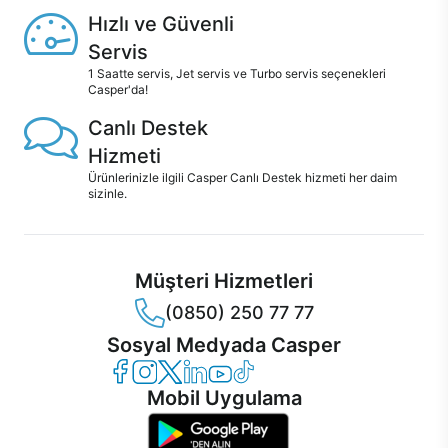
Hızlı ve Güvenli
Servis
1 Saatte servis, Jet servis ve Turbo servis seçenekleri
Casper'da!
Canlı Destek
Hizmeti
Ürünlerinizle ilgili Casper Canlı Destek hizmeti her daim
sizinle.
Müşteri Hizmetleri
(0850) 250 77 77
Sosyal Medyada Casper
Casper Facebook
Casper Instagram
Casper Twitter
Casper LinkedIn
Casper YouTube
Casper TikTok
Mobil Uygulama