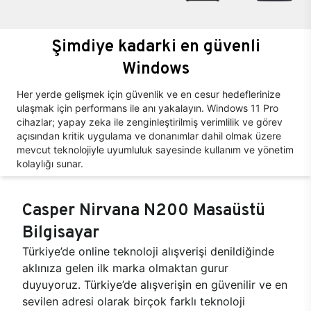
Şimdiye kadarki en güvenli
Windows
Her yerde gelişmek için güvenlik ve en cesur hedeflerinize
ulaşmak için performans ile anı yakalayın. Windows 11 Pro
cihazlar; yapay zeka ile zenginleştirilmiş verimlilik ve görev
açısından kritik uygulama ve donanımlar dahil olmak üzere
mevcut teknolojiyle uyumluluk sayesinde kullanım ve yönetim
kolaylığı sunar.
Casper Nirvana N200 Masaüstü
Bilgisayar
Türkiye’de online teknoloji alışverişi denildiğinde
aklınıza gelen ilk marka olmaktan gurur
duyuyoruz. Türkiye’de alışverişin en güvenilir ve en
sevilen adresi olarak birçok farklı teknoloji