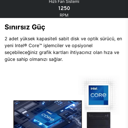
Hızlı Fan Sistemi
1250
RPM
Sınırsız Güç
2 adet yüksek kapasiteli sabit disk ve optik sürücü, en
yeni Intel® Core™ işlemciler ve opsiyonel
seçebileceğiniz grafik kartları ihtiyacınız olan hıza ve
güce sahip olmanızı sağlar.