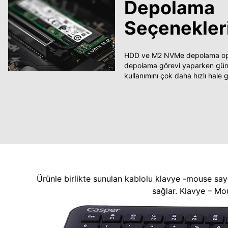
Depolama
Seçenekler
HDD ve M2 NVMe depolama opsi
depolama görevi yaparken güncel
kullanımını çok daha hızlı hale ge
Ürünle birlikte sunulan kablolu klavye -mouse say
sağlar. Klavye – Mo