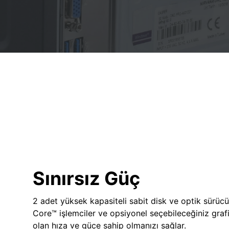
Sınırsız Güç
2 adet yüksek kapasiteli sabit disk ve optik sürücü
Core™ işlemciler ve opsiyonel seçebileceğiniz grafik
olan hıza ve güce sahip olmanızı sağlar.