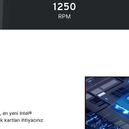
1250
RPM
, en yeni Intel®
 kartları ihtiyacınız