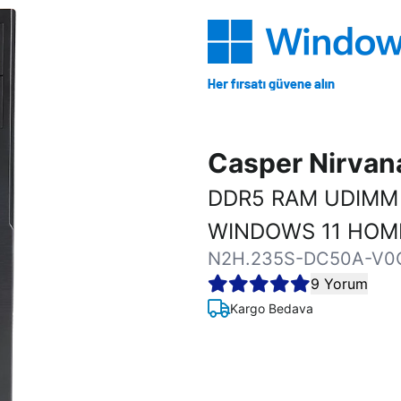
Casper Nirva
DDR5 RAM UDIMM 
WINDOWS 11 HOM
N2H.235S-DC50A-V0
9 Yorum
Kargo Bedava