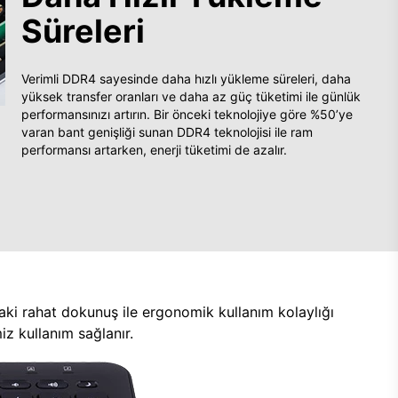
Süreleri
Verimli DDR4 sayesinde daha hızlı yükleme süreleri, daha
yüksek transfer oranları ve daha az güç tüketimi ile günlük
performansınızı artırın. Bir önceki teknolojiye göre %50’ye
varan bant genişliği sunan DDR4 teknolojisi ile ram
performansı artarken, enerji tüketimi de azalır.
aki rahat dokunuş ile ergonomik kullanım kolaylığı
z kullanım sağlanır.