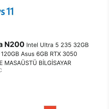
na N200
Intel Ultra 5 235 32GB
120GB Asus 6GB RTX 3050
E MASAÜSTÜ BİLGİSAYAR
C