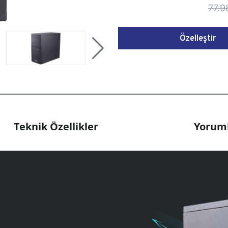
77.9
Özelleştir
Teknik Özellikler
Yoruml