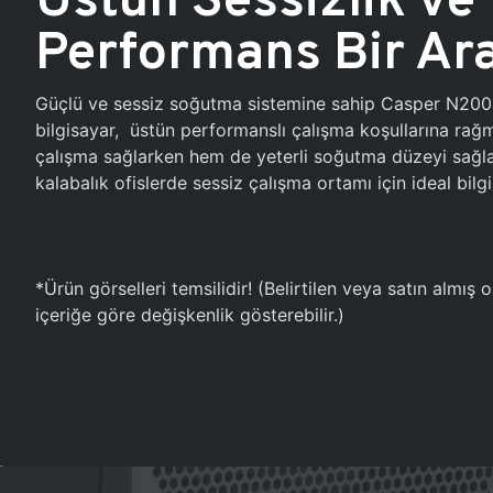
Performans Bir Ar
Güçlü ve sessiz soğutma sistemine sahip Casper N20
bilgisayar, üstün performanslı çalışma koşullarına ra
çalışma sağlarken hem de yeterli soğutma düzeyi sağlar
kalabalık ofislerde sessiz çalışma ortamı için ideal bilgi
*Ürün görselleri temsilidir! (Belirtilen veya satın almış
içeriğe göre değişkenlik gösterebilir.)