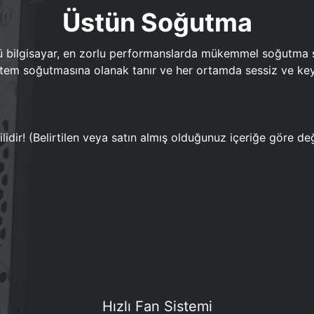
Üstün Soğutma
bilgisayar, en zorlu performanslarda mükemmel soğutma sun
em soğutmasına olanak tanır ve her ortamda sessiz ve keyi
lidir! (Belirtilen veya satın almış olduğunuz içeriğe göre değ
Hızlı Fan Sistemi