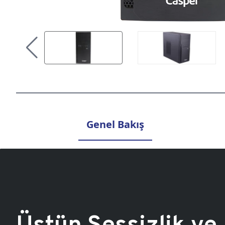
Genel Bakış
Üstün Sessizlik ve