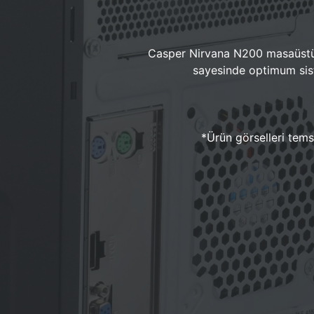
Casper Nirvana N200 masaüstü 
sayesinde optimum sist
*Ürün görselleri temsi