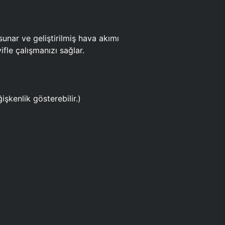
ar ve geliştirilmiş hava akımı
fle çalışmanızı sağlar.
işkenlik gösterebilir.)