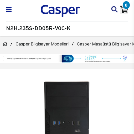
0
N2H.235S-DD05R-V0C-K
Casper Bilgisayar Modelleri
Casper Masaüstü Bilgisayar M