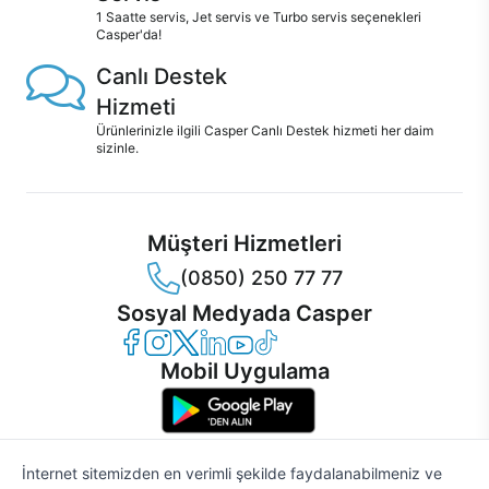
1 Saatte servis, Jet servis ve Turbo servis seçenekleri
Casper'da!
Canlı Destek
Hizmeti
Ürünlerinizle ilgili Casper Canlı Destek hizmeti her daim
sizinle.
Müşteri Hizmetleri
(0850) 250 77 77
Sosyal Medyada Casper
Casper Facebook
Casper Instagram
Casper Twitter
Casper LinkedIn
Casper YouTube
Casper TikTok
Mobil Uygulama
İnternet sitemizden en verimli şekilde faydalanabilmeniz ve