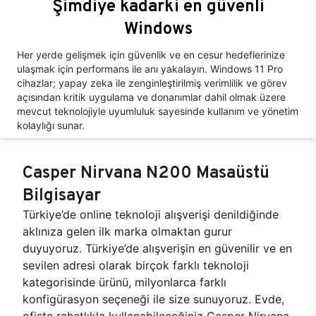
Şimdiye kadarki en güvenli
Windows
Her yerde gelişmek için güvenlik ve en cesur hedeflerinize
ulaşmak için performans ile anı yakalayın. Windows 11 Pro
cihazlar; yapay zeka ile zenginleştirilmiş verimlilik ve görev
açısından kritik uygulama ve donanımlar dahil olmak üzere
mevcut teknolojiyle uyumluluk sayesinde kullanım ve yönetim
kolaylığı sunar.
Casper Nirvana N200 Masaüstü
Bilgisayar
Türkiye’de online teknoloji alışverişi denildiğinde
aklınıza gelen ilk marka olmaktan gurur
duyuyoruz. Türkiye’de alışverişin en güvenilir ve en
sevilen adresi olarak birçok farklı teknoloji
kategorisinde ürünü, milyonlarca farklı
konfigürasyon seçeneği ile size sunuyoruz. Evde,
ofiste rahatlıkla kullanabileceğiniz Casper Nirvana