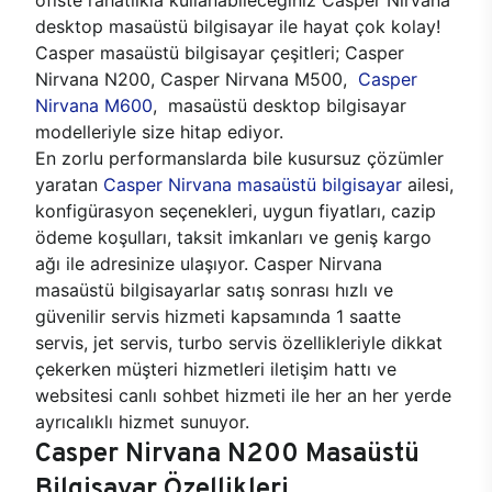
desktop masaüstü bilgisayar ile hayat çok kolay!
Casper masaüstü bilgisayar çeşitleri; Casper
Nirvana N200, Casper Nirvana M500,
Casper
Nirvana M600
, masaüstü desktop bilgisayar
modelleriyle size hitap ediyor.
En zorlu performanslarda bile kusursuz çözümler
yaratan
Casper Nirvana masaüstü bilgisayar
ailesi,
konfigürasyon seçenekleri, uygun fiyatları, cazip
ödeme koşulları, taksit imkanları ve geniş kargo
ağı ile adresinize ulaşıyor. Casper Nirvana
masaüstü bilgisayarlar satış sonrası hızlı ve
güvenilir servis hizmeti kapsamında 1 saatte
servis, jet servis, turbo servis özellikleriyle dikkat
çekerken müşteri hizmetleri iletişim hattı ve
websitesi canlı sohbet hizmeti ile her an her yerde
ayrıcalıklı hizmet sunuyor.
Casper Nirvana N200 Masaüstü
Bilgisayar Özellikleri