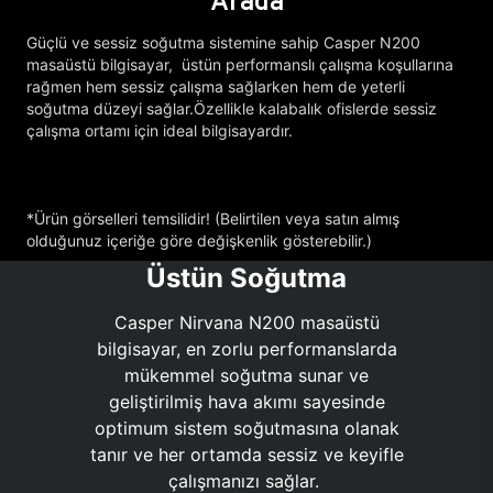
Arada
Güçlü ve sessiz soğutma sistemine sahip Casper N200
masaüstü bilgisayar, üstün performanslı çalışma koşullarına
rağmen hem sessiz çalışma sağlarken hem de yeterli
soğutma düzeyi sağlar.Özellikle kalabalık ofislerde sessiz
çalışma ortamı için ideal bilgisayardır.
*Ürün görselleri temsilidir! (Belirtilen veya satın almış
olduğunuz içeriğe göre değişkenlik gösterebilir.)
Üstün Soğutma
Casper Nirvana N200 masaüstü
bilgisayar, en zorlu performanslarda
mükemmel soğutma sunar ve
geliştirilmiş hava akımı sayesinde
optimum sistem soğutmasına olanak
tanır ve her ortamda sessiz ve keyifle
çalışmanızı sağlar.