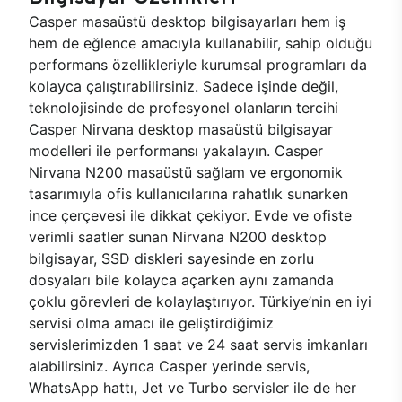
Casper masaüstü desktop bilgisayarları hem iş
hem de eğlence amacıyla kullanabilir, sahip olduğu
performans özellikleriyle kurumsal programları da
kolayca çalıştırabilirsiniz. Sadece işinde değil,
teknolojisinde de profesyonel olanların tercihi
Casper Nirvana desktop masaüstü bilgisayar
modelleri ile performansı yakalayın. Casper
Nirvana N200 masaüstü sağlam ve ergonomik
tasarımıyla ofis kullanıcılarına rahatlık sunarken
ince çerçevesi ile dikkat çekiyor. Evde ve ofiste
verimli saatler sunan Nirvana N200 desktop
bilgisayar, SSD diskleri sayesinde en zorlu
dosyaları bile kolayca açarken aynı zamanda
çoklu görevleri de kolaylaştırıyor. Türkiye’nin en iyi
servisi olma amacı ile geliştirdiğimiz
servislerimizden 1 saat ve 24 saat servis imkanları
alabilirsiniz. Ayrıca Casper yerinde servis,
WhatsApp hattı, Jet ve Turbo servisler ile de her