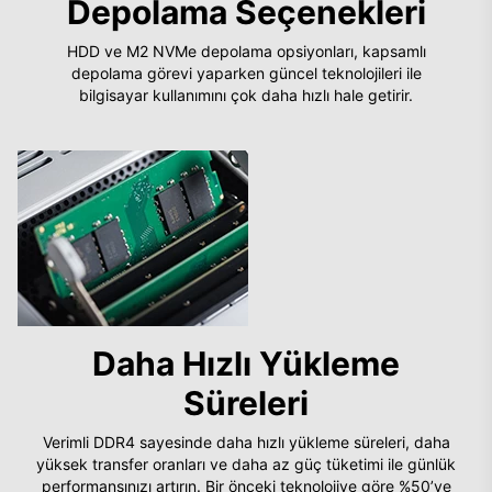
Depolama Seçenekleri
HDD ve M2 NVMe depolama opsiyonları, kapsamlı
depolama görevi yaparken güncel teknolojileri ile
bilgisayar kullanımını çok daha hızlı hale getirir.
Daha Hızlı Yükleme
Süreleri
Verimli DDR4 sayesinde daha hızlı yükleme süreleri, daha
yüksek transfer oranları ve daha az güç tüketimi ile günlük
performansınızı artırın. Bir önceki teknolojiye göre %50’ye