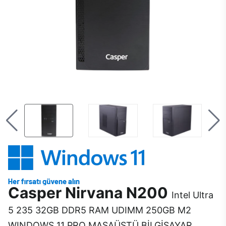
Casper Nirvana N200
Intel Ultra
5 235 32GB DDR5 RAM UDIMM 250GB M2
WINDOWS 11 PRO MASAÜSTÜ BİLGİSAYAR