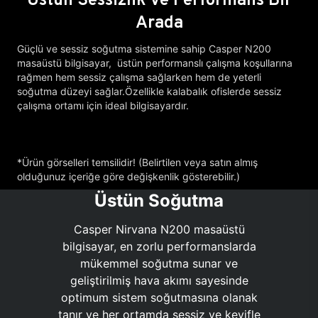
Arada
Güçlü ve sessiz soğutma sistemine sahip Casper N200
masaüstü bilgisayar, üstün performanslı çalışma koşullarına
rağmen hem sessiz çalışma sağlarken hem de yeterli
soğutma düzeyi sağlar.Özellikle kalabalık ofislerde sessiz
çalışma ortamı için ideal bilgisayardır.
*Ürün görselleri temsilidir! (Belirtilen veya satın almış
olduğunuz içeriğe göre değişkenlik gösterebilir.)
Üstün Soğutma
Casper Nirvana N200 masaüstü
bilgisayar, en zorlu performanslarda
mükemmel soğutma sunar ve
geliştirilmiş hava akımı sayesinde
optimum sistem soğutmasına olanak
tanır ve her ortamda sessiz ve keyifle