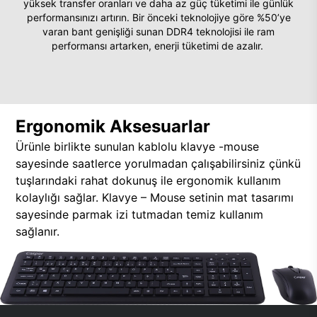
yüksek transfer oranları ve daha az güç tüketimi ile günlük
performansınızı artırın. Bir önceki teknolojiye göre %50’ye
varan bant genişliği sunan DDR4 teknolojisi ile ram
performansı artarken, enerji tüketimi de azalır.
Ergonomik Aksesuarlar
Ürünle birlikte sunulan kablolu klavye -mouse
sayesinde saatlerce yorulmadan çalışabilirsiniz çünkü
tuşlarındaki rahat dokunuş ile ergonomik kullanım
kolaylığı sağlar. Klavye – Mouse setinin mat tasarımı
sayesinde parmak izi tutmadan temiz kullanım
sağlanır.