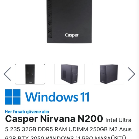
Casper Nirvana N200
Intel Ultra
5 235 32GB DDR5 RAM UDIMM 250GB M2 Asus
6GB RTX 3050 WINDOWS 11 PRO MASAÜSTÜ