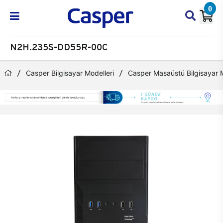
0
N2H.235S-DD55R-00C
Casper Bilgisayar Modelleri
Casper Masaüstü Bilgisayar M