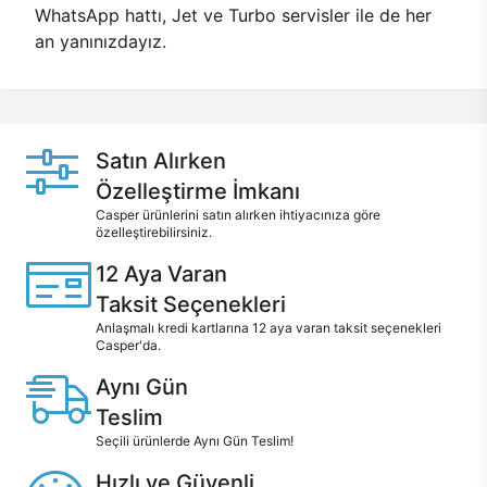
WhatsApp hattı, Jet ve Turbo servisler ile de her
an yanınızdayız.
Satın Alırken
Özelleştirme İmkanı
Casper ürünlerini satın alırken ihtiyacınıza göre
özelleştirebilirsiniz.
12 Aya Varan
Taksit Seçenekleri
Anlaşmalı kredi kartlarına 12 aya varan taksit seçenekleri
Casper'da.
Aynı Gün
Teslim
Seçili ürünlerde Aynı Gün Teslim!
Hızlı ve Güvenli