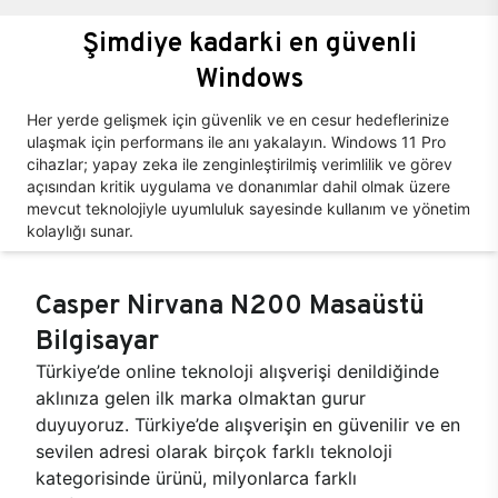
Şimdiye kadarki en güvenli
Windows
Her yerde gelişmek için güvenlik ve en cesur hedeflerinize
ulaşmak için performans ile anı yakalayın. Windows 11 Pro
cihazlar; yapay zeka ile zenginleştirilmiş verimlilik ve görev
açısından kritik uygulama ve donanımlar dahil olmak üzere
mevcut teknolojiyle uyumluluk sayesinde kullanım ve yönetim
kolaylığı sunar.
Casper Nirvana N200 Masaüstü
Bilgisayar
Türkiye’de online teknoloji alışverişi denildiğinde
aklınıza gelen ilk marka olmaktan gurur
duyuyoruz. Türkiye’de alışverişin en güvenilir ve en
sevilen adresi olarak birçok farklı teknoloji
kategorisinde ürünü, milyonlarca farklı