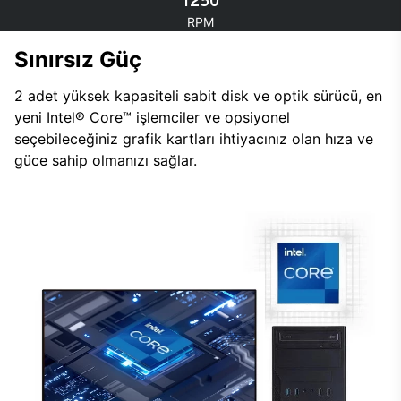
1250
RPM
Sınırsız Güç
2 adet yüksek kapasiteli sabit disk ve optik sürücü, en
yeni Intel® Core™ işlemciler ve opsiyonel
seçebileceğiniz grafik kartları ihtiyacınız olan hıza ve
güce sahip olmanızı sağlar.