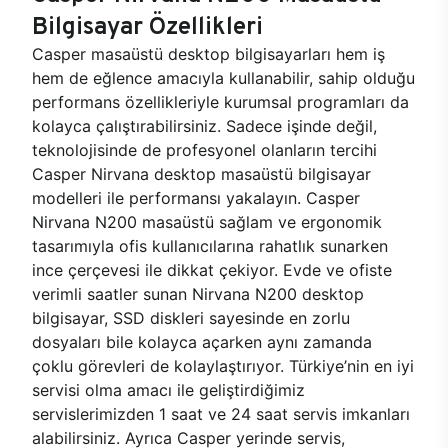
Bilgisayar Özellikleri
Casper masaüstü desktop bilgisayarları hem iş
hem de eğlence amacıyla kullanabilir, sahip olduğu
performans özellikleriyle kurumsal programları da
kolayca çalıştırabilirsiniz. Sadece işinde değil,
teknolojisinde de profesyonel olanların tercihi
Casper Nirvana desktop masaüstü bilgisayar
modelleri ile performansı yakalayın. Casper
Nirvana N200 masaüstü sağlam ve ergonomik
tasarımıyla ofis kullanıcılarına rahatlık sunarken
ince çerçevesi ile dikkat çekiyor. Evde ve ofiste
verimli saatler sunan Nirvana N200 desktop
bilgisayar, SSD diskleri sayesinde en zorlu
dosyaları bile kolayca açarken aynı zamanda
çoklu görevleri de kolaylaştırıyor. Türkiye’nin en iyi
servisi olma amacı ile geliştirdiğimiz
servislerimizden 1 saat ve 24 saat servis imkanları
alabilirsiniz. Ayrıca Casper yerinde servis,