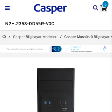
0
N2H.235S-DD55R-V0C
Casper Bilgisayar Modelleri
Casper Masaüstü Bilgisayar M