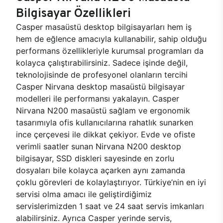
Bilgisayar Özellikleri
Casper masaüstü desktop bilgisayarları hem iş
hem de eğlence amacıyla kullanabilir, sahip olduğu
performans özellikleriyle kurumsal programları da
kolayca çalıştırabilirsiniz. Sadece işinde değil,
teknolojisinde de profesyonel olanların tercihi
Casper Nirvana desktop masaüstü bilgisayar
modelleri ile performansı yakalayın. Casper
Nirvana N200 masaüstü sağlam ve ergonomik
tasarımıyla ofis kullanıcılarına rahatlık sunarken
ince çerçevesi ile dikkat çekiyor. Evde ve ofiste
verimli saatler sunan Nirvana N200 desktop
bilgisayar, SSD diskleri sayesinde en zorlu
dosyaları bile kolayca açarken aynı zamanda
çoklu görevleri de kolaylaştırıyor. Türkiye’nin en iyi
servisi olma amacı ile geliştirdiğimiz
servislerimizden 1 saat ve 24 saat servis imkanları
alabilirsiniz. Ayrıca Casper yerinde servis,