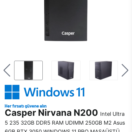
Casper Nirvana N200
Intel Ultra
5 235 32GB DDR5 RAM UDIMM 250GB M2 Asus
6GB RTX 3050 WINDOWS 11 PRO MASAÜSTÜ