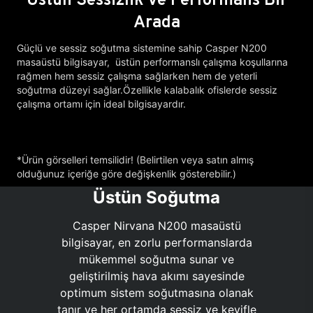
Arada
Güçlü ve sessiz soğutma sistemine sahip Casper N200
masaüstü bilgisayar, üstün performanslı çalışma koşullarına
rağmen hem sessiz çalışma sağlarken hem de yeterli
soğutma düzeyi sağlar.Özellikle kalabalık ofislerde sessiz
çalışma ortamı için ideal bilgisayardır.
*Ürün görselleri temsilidir! (Belirtilen veya satın almış
olduğunuz içeriğe göre değişkenlik gösterebilir.)
Üstün Soğutma
Casper Nirvana N200 masaüstü
bilgisayar, en zorlu performanslarda
mükemmel soğutma sunar ve
geliştirilmiş hava akımı sayesinde
optimum sistem soğutmasına olanak
tanır ve her ortamda sessiz ve keyifle