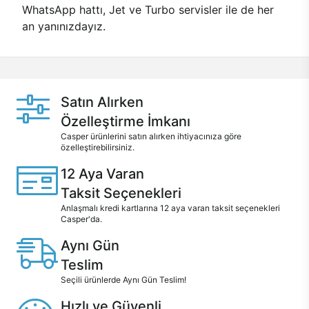
WhatsApp hattı, Jet ve Turbo servisler ile de her
an yanınızdayız.
Satın Alırken
Özelleştirme İmkanı
Casper ürünlerini satın alırken ihtiyacınıza göre
özelleştirebilirsiniz.
12 Aya Varan
Taksit Seçenekleri
Anlaşmalı kredi kartlarına 12 aya varan taksit seçenekleri
Casper'da.
Aynı Gün
Teslim
Seçili ürünlerde Aynı Gün Teslim!
Hızlı ve Güvenli