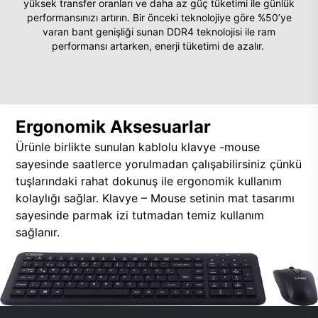
yüksek transfer oranları ve daha az güç tüketimi ile günlük
performansınızı artırın. Bir önceki teknolojiye göre %50’ye
varan bant genişliği sunan DDR4 teknolojisi ile ram
performansı artarken, enerji tüketimi de azalır.
Ergonomik Aksesuarlar
Ürünle birlikte sunulan kablolu klavye -mouse
sayesinde saatlerce yorulmadan çalışabilirsiniz çünkü
tuşlarındaki rahat dokunuş ile ergonomik kullanım
kolaylığı sağlar. Klavye – Mouse setinin mat tasarımı
sayesinde parmak izi tutmadan temiz kullanım
sağlanır.