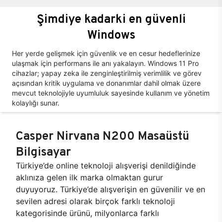
Şimdiye kadarki en güvenli
Windows
Her yerde gelişmek için güvenlik ve en cesur hedeflerinize
ulaşmak için performans ile anı yakalayın. Windows 11 Pro
cihazlar; yapay zeka ile zenginleştirilmiş verimlilik ve görev
açısından kritik uygulama ve donanımlar dahil olmak üzere
mevcut teknolojiyle uyumluluk sayesinde kullanım ve yönetim
kolaylığı sunar.
Casper Nirvana N200 Masaüstü
Bilgisayar
Türkiye’de online teknoloji alışverişi denildiğinde
aklınıza gelen ilk marka olmaktan gurur
duyuyoruz. Türkiye’de alışverişin en güvenilir ve en
sevilen adresi olarak birçok farklı teknoloji
kategorisinde ürünü, milyonlarca farklı