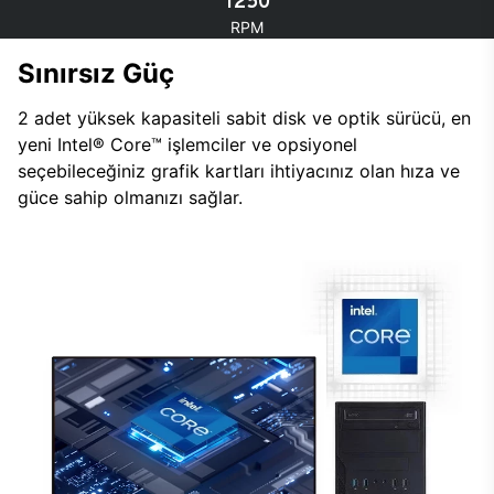
1250
RPM
Sınırsız Güç
2 adet yüksek kapasiteli sabit disk ve optik sürücü, en
yeni Intel® Core™ işlemciler ve opsiyonel
seçebileceğiniz grafik kartları ihtiyacınız olan hıza ve
güce sahip olmanızı sağlar.