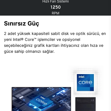
Hızlı Fan Sistemi
1250
RPM
Sınırsız Güç
2 adet yüksek kapasiteli sabit disk ve optik sürücü, en
yeni Intel® Core™ işlemciler ve opsiyonel
seçebileceğiniz grafik kartları ihtiyacınız olan hıza ve
güce sahip olmanızı sağlar.