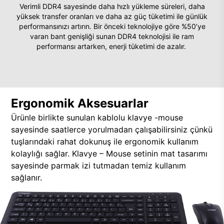
Verimli DDR4 sayesinde daha hızlı yükleme süreleri, daha
yüksek transfer oranları ve daha az güç tüketimi ile günlük
performansınızı artırın. Bir önceki teknolojiye göre %50’ye
varan bant genişliği sunan DDR4 teknolojisi ile ram
performansı artarken, enerji tüketimi de azalır.
Ergonomik Aksesuarlar
Ürünle birlikte sunulan kablolu klavye -mouse
sayesinde saatlerce yorulmadan çalışabilirsiniz çünkü
tuşlarındaki rahat dokunuş ile ergonomik kullanım
kolaylığı sağlar. Klavye – Mouse setinin mat tasarımı
sayesinde parmak izi tutmadan temiz kullanım
sağlanır.