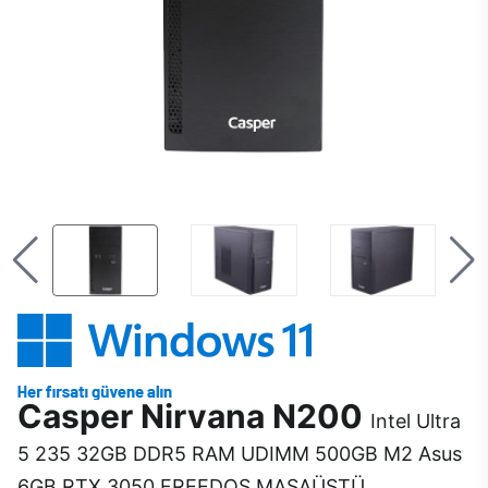
Casper Nirvana N200
Intel Ultra
5 235 32GB DDR5 RAM UDIMM 500GB M2 Asus
6GB RTX 3050 FREEDOS MASAÜSTÜ