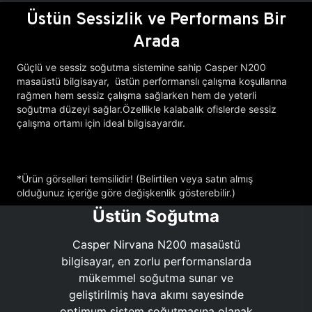
Üstün Sessizlik ve Performans Bir
Arada
Güçlü ve sessiz soğutma sistemine sahip Casper N200
masaüstü bilgisayar, üstün performanslı çalışma koşullarına
rağmen hem sessiz çalışma sağlarken hem de yeterli
soğutma düzeyi sağlar.Özellikle kalabalık ofislerde sessiz
çalışma ortamı için ideal bilgisayardır.
*Ürün görselleri temsilidir! (Belirtilen veya satın almış
olduğunuz içeriğe göre değişkenlik gösterebilir.)
Üstün Soğutma
Casper Nirvana N200 masaüstü
bilgisayar, en zorlu performanslarda
mükemmel soğutma sunar ve
geliştirilmiş hava akımı sayesinde
optimum sistem soğutmasına olanak