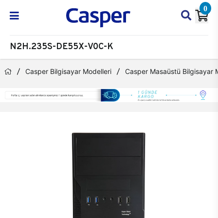
0
N2H.235S-DE55X-V0C-K
Casper Bilgisayar Modelleri
Casper Masaüstü Bilgisayar M