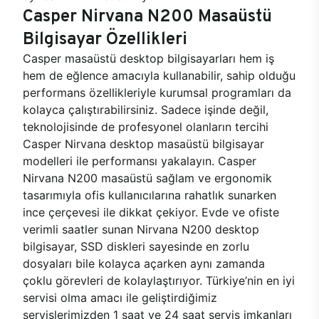
Casper Nirvana N200 Masaüstü
Bilgisayar Özellikleri
Casper masaüstü desktop bilgisayarları hem iş
hem de eğlence amacıyla kullanabilir, sahip olduğu
performans özellikleriyle kurumsal programları da
kolayca çalıştırabilirsiniz. Sadece işinde değil,
teknolojisinde de profesyonel olanların tercihi
Casper Nirvana desktop masaüstü bilgisayar
modelleri ile performansı yakalayın. Casper
Nirvana N200 masaüstü sağlam ve ergonomik
tasarımıyla ofis kullanıcılarına rahatlık sunarken
ince çerçevesi ile dikkat çekiyor. Evde ve ofiste
verimli saatler sunan Nirvana N200 desktop
bilgisayar, SSD diskleri sayesinde en zorlu
dosyaları bile kolayca açarken aynı zamanda
çoklu görevleri de kolaylaştırıyor. Türkiye’nin en iyi
servisi olma amacı ile geliştirdiğimiz
servislerimizden 1 saat ve 24 saat servis imkanları