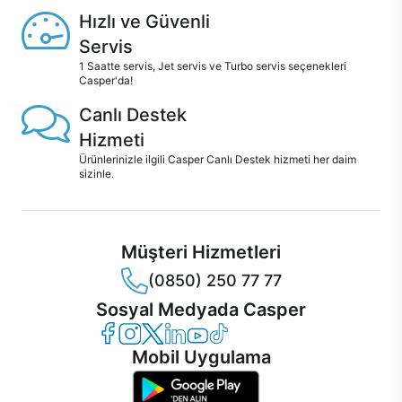
Hızlı ve Güvenli
Servis
1 Saatte servis, Jet servis ve Turbo servis seçenekleri
Casper'da!
Canlı Destek
Hizmeti
Ürünlerinizle ilgili Casper Canlı Destek hizmeti her daim
sizinle.
Müşteri Hizmetleri
(0850) 250 77 77
Sosyal Medyada Casper
Casper Facebook
Casper Instagram
Casper Twitter
Casper LinkedIn
Casper YouTube
Casper TikTok
Mobil Uygulama