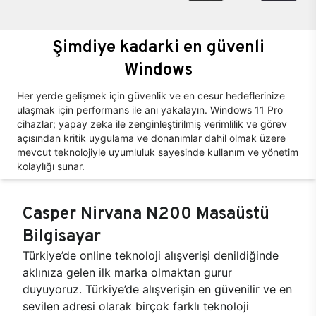
Şimdiye kadarki en güvenli
Windows
Her yerde gelişmek için güvenlik ve en cesur hedeflerinize
ulaşmak için performans ile anı yakalayın. Windows 11 Pro
cihazlar; yapay zeka ile zenginleştirilmiş verimlilik ve görev
açısından kritik uygulama ve donanımlar dahil olmak üzere
mevcut teknolojiyle uyumluluk sayesinde kullanım ve yönetim
kolaylığı sunar.
Casper Nirvana N200 Masaüstü
Bilgisayar
Türkiye’de online teknoloji alışverişi denildiğinde
aklınıza gelen ilk marka olmaktan gurur
duyuyoruz. Türkiye’de alışverişin en güvenilir ve en
sevilen adresi olarak birçok farklı teknoloji