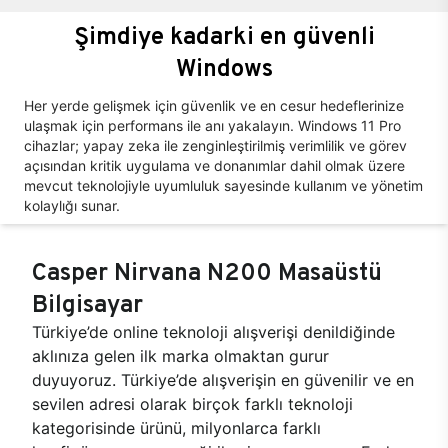
Şimdiye kadarki en güvenli
Windows
Her yerde gelişmek için güvenlik ve en cesur hedeflerinize
ulaşmak için performans ile anı yakalayın. Windows 11 Pro
cihazlar; yapay zeka ile zenginleştirilmiş verimlilik ve görev
açısından kritik uygulama ve donanımlar dahil olmak üzere
mevcut teknolojiyle uyumluluk sayesinde kullanım ve yönetim
kolaylığı sunar.
Casper Nirvana N200 Masaüstü
Bilgisayar
Türkiye’de online teknoloji alışverişi denildiğinde
aklınıza gelen ilk marka olmaktan gurur
duyuyoruz. Türkiye’de alışverişin en güvenilir ve en
sevilen adresi olarak birçok farklı teknoloji
kategorisinde ürünü, milyonlarca farklı