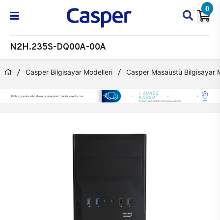
0
N2H.235S-DQ00A-00A
Casper Bilgisayar Modelleri
Casper Masaüstü Bilgisayar M