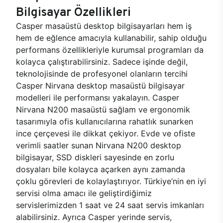
Bilgisayar Özellikleri
Casper masaüstü desktop bilgisayarları hem iş
hem de eğlence amacıyla kullanabilir, sahip olduğu
performans özellikleriyle kurumsal programları da
kolayca çalıştırabilirsiniz. Sadece işinde değil,
teknolojisinde de profesyonel olanların tercihi
Casper Nirvana desktop masaüstü bilgisayar
modelleri ile performansı yakalayın. Casper
Nirvana N200 masaüstü sağlam ve ergonomik
tasarımıyla ofis kullanıcılarına rahatlık sunarken
ince çerçevesi ile dikkat çekiyor. Evde ve ofiste
verimli saatler sunan Nirvana N200 desktop
bilgisayar, SSD diskleri sayesinde en zorlu
dosyaları bile kolayca açarken aynı zamanda
çoklu görevleri de kolaylaştırıyor. Türkiye’nin en iyi
servisi olma amacı ile geliştirdiğimiz
servislerimizden 1 saat ve 24 saat servis imkanları
alabilirsiniz. Ayrıca Casper yerinde servis,