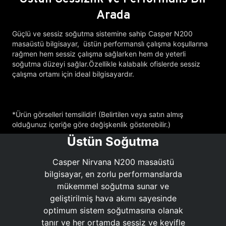
Arada
Güçlü ve sessiz soğutma sistemine sahip Casper N200
masaüstü bilgisayar, üstün performanslı çalışma koşullarına
rağmen hem sessiz çalışma sağlarken hem de yeterli
soğutma düzeyi sağlar.Özellikle kalabalık ofislerde sessiz
çalışma ortamı için ideal bilgisayardır.
*Ürün görselleri temsilidir! (Belirtilen veya satın almış
olduğunuz içeriğe göre değişkenlik gösterebilir.)
Üstün Soğutma
Casper Nirvana N200 masaüstü
bilgisayar, en zorlu performanslarda
mükemmel soğutma sunar ve
geliştirilmiş hava akımı sayesinde
optimum sistem soğutmasına olanak
tanır ve her ortamda sessiz ve keyifle