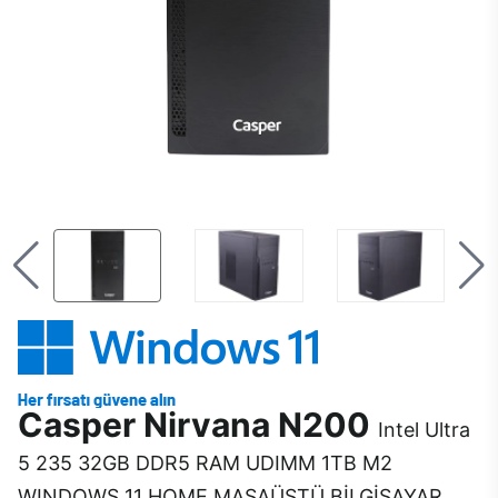
Casper Nirvana N200
Intel Ultra
5 235 32GB DDR5 RAM UDIMM 1TB M2
WINDOWS 11 HOME MASAÜSTÜ BİLGİSAYAR