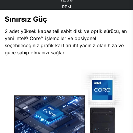
RPM
Sınırsız Güç
2 adet yüksek kapasiteli sabit disk ve optik sürücü, en
yeni Intel® Core™ işlemciler ve opsiyonel
seçebileceğiniz grafik kartları ihtiyacınız olan hıza ve
güce sahip olmanızı sağlar.