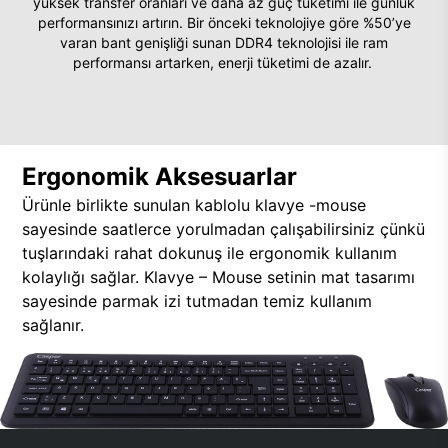
yüksek transfer oranları ve daha az güç tüketimi ile günlük
performansınızı artırın. Bir önceki teknolojiye göre %50’ye
varan bant genişliği sunan DDR4 teknolojisi ile ram
performansı artarken, enerji tüketimi de azalır.
Ergonomik Aksesuarlar
Ürünle birlikte sunulan kablolu klavye -mouse
sayesinde saatlerce yorulmadan çalışabilirsiniz çünkü
tuşlarındaki rahat dokunuş ile ergonomik kullanım
kolaylığı sağlar. Klavye – Mouse setinin mat tasarımı
sayesinde parmak izi tutmadan temiz kullanım
sağlanır.