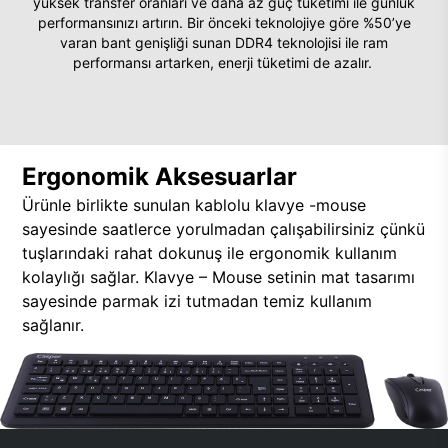
yüksek transfer oranları ve daha az güç tüketimi ile günlük
performansınızı artırın. Bir önceki teknolojiye göre %50’ye
varan bant genişliği sunan DDR4 teknolojisi ile ram
performansı artarken, enerji tüketimi de azalır.
Ergonomik Aksesuarlar
Ürünle birlikte sunulan kablolu klavye -mouse
sayesinde saatlerce yorulmadan çalışabilirsiniz çünkü
tuşlarındaki rahat dokunuş ile ergonomik kullanım
kolaylığı sağlar. Klavye – Mouse setinin mat tasarımı
sayesinde parmak izi tutmadan temiz kullanım
sağlanır.