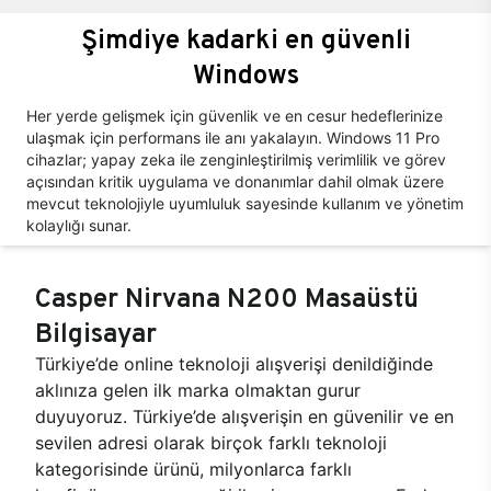
Şimdiye kadarki en güvenli
Windows
Her yerde gelişmek için güvenlik ve en cesur hedeflerinize
ulaşmak için performans ile anı yakalayın. Windows 11 Pro
cihazlar; yapay zeka ile zenginleştirilmiş verimlilik ve görev
açısından kritik uygulama ve donanımlar dahil olmak üzere
mevcut teknolojiyle uyumluluk sayesinde kullanım ve yönetim
kolaylığı sunar.
Casper Nirvana N200 Masaüstü
Bilgisayar
Türkiye’de online teknoloji alışverişi denildiğinde
aklınıza gelen ilk marka olmaktan gurur
duyuyoruz. Türkiye’de alışverişin en güvenilir ve en
sevilen adresi olarak birçok farklı teknoloji
kategorisinde ürünü, milyonlarca farklı