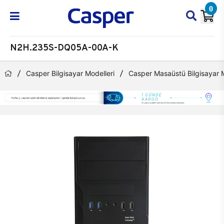
0
N2H.235S-DQ05A-00A-K
Casper Bilgisayar Modelleri
Casper Masaüstü Bilgisayar M