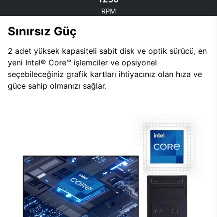
RPM
Sınırsız Güç
2 adet yüksek kapasiteli sabit disk ve optik sürücü, en
yeni Intel® Core™ işlemciler ve opsiyonel
seçebileceğiniz grafik kartları ihtiyacınız olan hıza ve
güce sahip olmanızı sağlar.