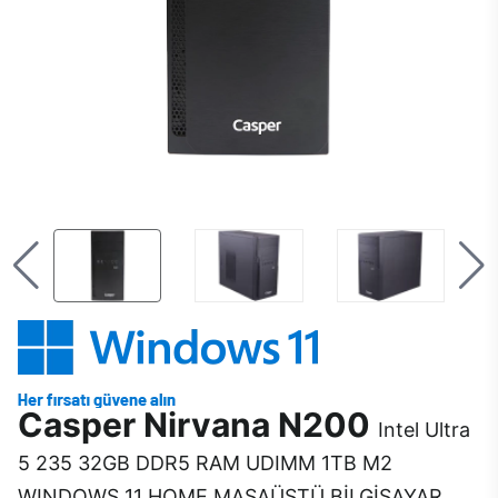
Casper Nirvana N200
Intel Ultra
5 235 32GB DDR5 RAM UDIMM 1TB M2
WINDOWS 11 HOME MASAÜSTÜ BİLGİSAYAR