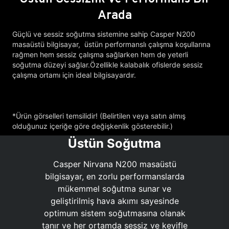
Arada
Güçlü ve sessiz soğutma sistemine sahip Casper N200
masaüstü bilgisayar, üstün performanslı çalışma koşullarına
rağmen hem sessiz çalışma sağlarken hem de yeterli
soğutma düzeyi sağlar.Özellikle kalabalık ofislerde sessiz
çalışma ortamı için ideal bilgisayardır.
*Ürün görselleri temsilidir! (Belirtilen veya satın almış
olduğunuz içeriğe göre değişkenlik gösterebilir.)
Üstün Soğutma
Casper Nirvana N200 masaüstü
bilgisayar, en zorlu performanslarda
mükemmel soğutma sunar ve
geliştirilmiş hava akımı sayesinde
optimum sistem soğutmasına olanak
tanır ve her ortamda sessiz ve keyifle