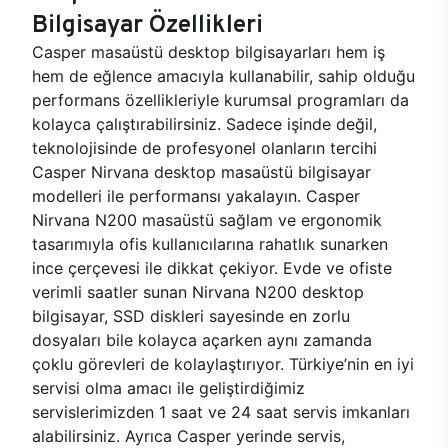
Bilgisayar Özellikleri
Casper masaüstü desktop bilgisayarları hem iş
hem de eğlence amacıyla kullanabilir, sahip olduğu
performans özellikleriyle kurumsal programları da
kolayca çalıştırabilirsiniz. Sadece işinde değil,
teknolojisinde de profesyonel olanların tercihi
Casper Nirvana desktop masaüstü bilgisayar
modelleri ile performansı yakalayın. Casper
Nirvana N200 masaüstü sağlam ve ergonomik
tasarımıyla ofis kullanıcılarına rahatlık sunarken
ince çerçevesi ile dikkat çekiyor. Evde ve ofiste
verimli saatler sunan Nirvana N200 desktop
bilgisayar, SSD diskleri sayesinde en zorlu
dosyaları bile kolayca açarken aynı zamanda
çoklu görevleri de kolaylaştırıyor. Türkiye’nin en iyi
servisi olma amacı ile geliştirdiğimiz
servislerimizden 1 saat ve 24 saat servis imkanları
alabilirsiniz. Ayrıca Casper yerinde servis,