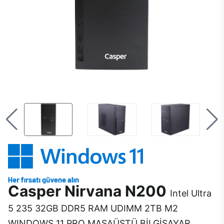
Casper Nirvana N200
Intel Ultra
5 235 32GB DDR5 RAM UDIMM 2TB M2
WINDOWS 11 PRO MASAÜSTÜ BİLGİSAYAR