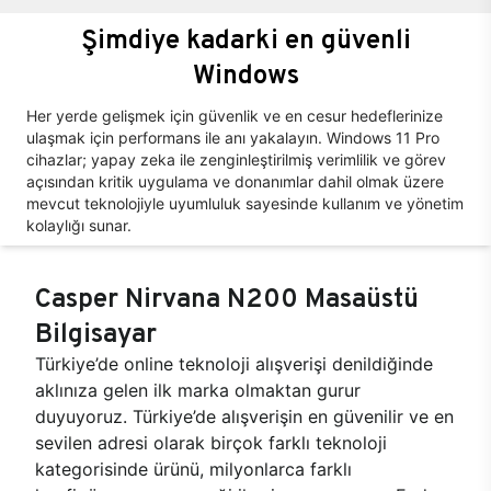
Şimdiye kadarki en güvenli
Windows
Her yerde gelişmek için güvenlik ve en cesur hedeflerinize
ulaşmak için performans ile anı yakalayın. Windows 11 Pro
cihazlar; yapay zeka ile zenginleştirilmiş verimlilik ve görev
açısından kritik uygulama ve donanımlar dahil olmak üzere
mevcut teknolojiyle uyumluluk sayesinde kullanım ve yönetim
kolaylığı sunar.
Casper Nirvana N200 Masaüstü
Bilgisayar
Türkiye’de online teknoloji alışverişi denildiğinde
aklınıza gelen ilk marka olmaktan gurur
duyuyoruz. Türkiye’de alışverişin en güvenilir ve en
sevilen adresi olarak birçok farklı teknoloji
kategorisinde ürünü, milyonlarca farklı