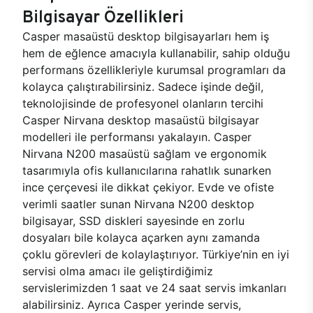
Bilgisayar Özellikleri
Casper masaüstü desktop bilgisayarları hem iş
hem de eğlence amacıyla kullanabilir, sahip olduğu
performans özellikleriyle kurumsal programları da
kolayca çalıştırabilirsiniz. Sadece işinde değil,
teknolojisinde de profesyonel olanların tercihi
Casper Nirvana desktop masaüstü bilgisayar
modelleri ile performansı yakalayın. Casper
Nirvana N200 masaüstü sağlam ve ergonomik
tasarımıyla ofis kullanıcılarına rahatlık sunarken
ince çerçevesi ile dikkat çekiyor. Evde ve ofiste
verimli saatler sunan Nirvana N200 desktop
bilgisayar, SSD diskleri sayesinde en zorlu
dosyaları bile kolayca açarken aynı zamanda
çoklu görevleri de kolaylaştırıyor. Türkiye’nin en iyi
servisi olma amacı ile geliştirdiğimiz
servislerimizden 1 saat ve 24 saat servis imkanları
alabilirsiniz. Ayrıca Casper yerinde servis,