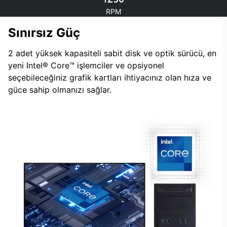
RPM
Sınırsız Güç
2 adet yüksek kapasiteli sabit disk ve optik sürücü, en
yeni Intel® Core™ işlemciler ve opsiyonel
seçebileceğiniz grafik kartları ihtiyacınız olan hıza ve
güce sahip olmanızı sağlar.