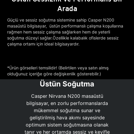
Arada
Güçlü ve sessiz soğutma sistemine sahip Casper N200
masaüstü bilgisayar, üstün performanslı çalışma koşullarına
rağmen hem sessiz çalışma sağlarken hem de yeterli
soğutma düzeyi sağlar.Özellikle kalabalık ofislerde sessiz
çalışma ortamı için ideal bilgisayardır.
*Ürün görselleri temsilidir! (Belirtilen veya satın almış
olduğunuz içeriğe göre değişkenlik gösterebilir.)
Üstün Soğutma
Casper Nirvana N200 masaüstü
bilgisayar, en zorlu performanslarda
mükemmel soğutma sunar ve
geliştirilmiş hava akımı sayesinde
optimum sistem soğutmasına olanak
tanır ve her ortamda sessiz ve keyifle