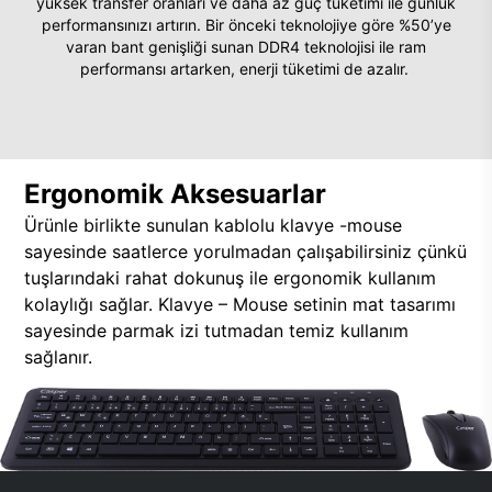
yüksek transfer oranları ve daha az güç tüketimi ile günlük
performansınızı artırın. Bir önceki teknolojiye göre %50’ye
varan bant genişliği sunan DDR4 teknolojisi ile ram
performansı artarken, enerji tüketimi de azalır.
Ergonomik Aksesuarlar
Ürünle birlikte sunulan kablolu klavye -mouse
sayesinde saatlerce yorulmadan çalışabilirsiniz çünkü
tuşlarındaki rahat dokunuş ile ergonomik kullanım
kolaylığı sağlar. Klavye – Mouse setinin mat tasarımı
sayesinde parmak izi tutmadan temiz kullanım
sağlanır.