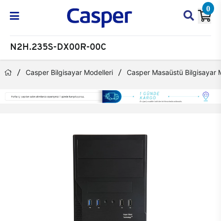
0
N2H.235S-DX00R-00C
Casper Bilgisayar Modelleri
Casper Masaüstü Bilgisayar M