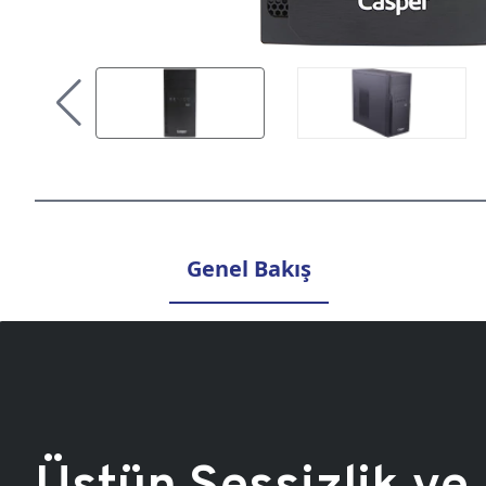
Genel Bakış
Üstün Sessizlik ve