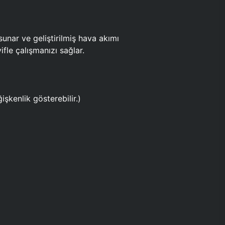
ar ve geliştirilmiş hava akımı
fle çalışmanızı sağlar.
işkenlik gösterebilir.)