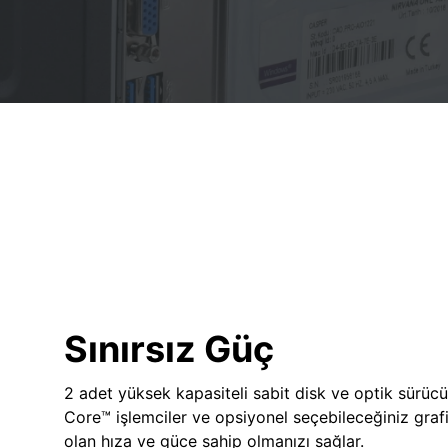
Sınırsız Güç
2 adet yüksek kapasiteli sabit disk ve optik sürücü
Core™ işlemciler ve opsiyonel seçebileceğiniz grafik
olan hıza ve güce sahip olmanızı sağlar.