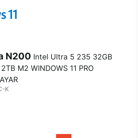
na N200
Intel Ultra 5 235 32GB
 2TB M2 WINDOWS 11 PRO
SAYAR
C-K