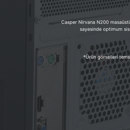
Casper Nirvana N200 masaüstü 
sayesinde optimum sist
*Ürün görselleri temsi