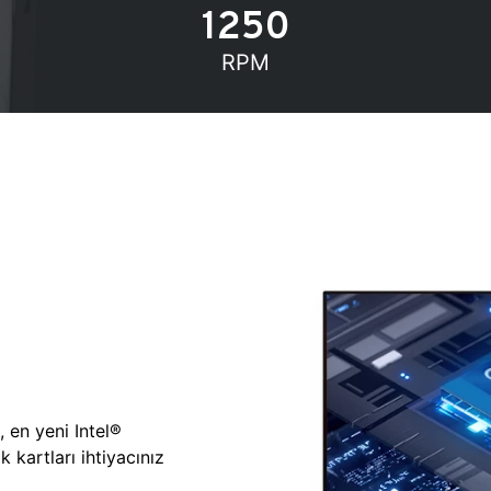
1250
RPM
, en yeni Intel®
 kartları ihtiyacınız