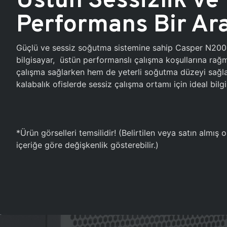
Performans Bir Ar
Güçlü ve sessiz soğutma sistemine sahip Casper N20
bilgisayar, üstün performanslı çalışma koşullarına ra
çalışma sağlarken hem de yeterli soğutma düzeyi sağlar
kalabalık ofislerde sessiz çalışma ortamı için ideal bilgi
*Ürün görselleri temsilidir! (Belirtilen veya satın almış
içeriğe göre değişkenlik gösterebilir.)