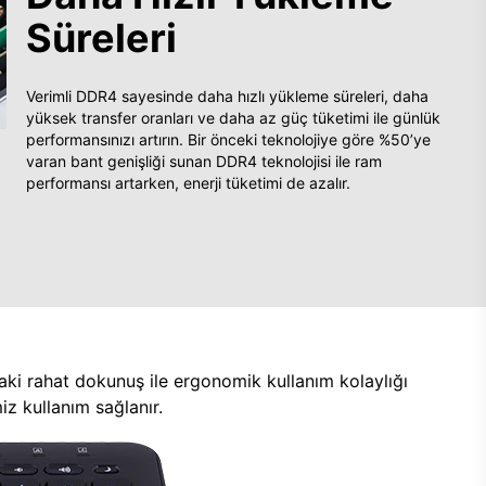
Süreleri
Verimli DDR4 sayesinde daha hızlı yükleme süreleri, daha
yüksek transfer oranları ve daha az güç tüketimi ile günlük
performansınızı artırın. Bir önceki teknolojiye göre %50’ye
varan bant genişliği sunan DDR4 teknolojisi ile ram
performansı artarken, enerji tüketimi de azalır.
aki rahat dokunuş ile ergonomik kullanım kolaylığı
z kullanım sağlanır.