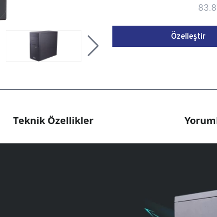
83.8
Özelleştir
Teknik Özellikler
Yoruml