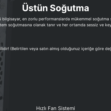
Üstün Soğutma
bilgisayar, en zorlu performanslarda mükemmel soğutma sun
em soğutmasına olanak tanır ve her ortamda sessiz ve keyi
lidir! (Belirtilen veya satın almış olduğunuz içeriğe göre değ
Hızlı Fan Sistemi