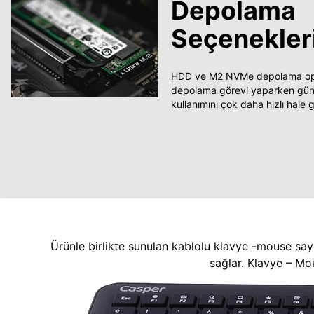
Depolama
Seçenekler
HDD ve M2 NVMe depolama opsi
depolama görevi yaparken güncel
kullanımını çok daha hızlı hale ge
Ürünle birlikte sunulan kablolu klavye -mouse say
sağlar. Klavye – Mo