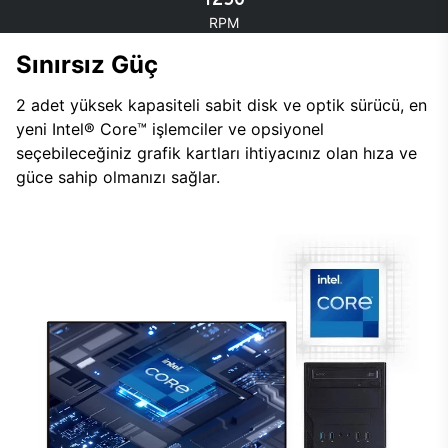
RPM
Sınırsız Güç
2 adet yüksek kapasiteli sabit disk ve optik sürücü, en
yeni Intel® Core™ işlemciler ve opsiyonel
seçebileceğiniz grafik kartları ihtiyacınız olan hıza ve
güce sahip olmanızı sağlar.