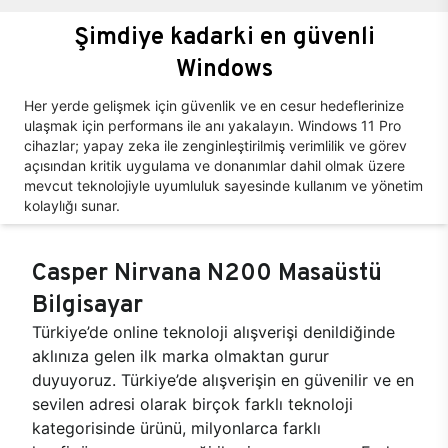
Şimdiye kadarki en güvenli
Windows
Her yerde gelişmek için güvenlik ve en cesur hedeflerinize
ulaşmak için performans ile anı yakalayın. Windows 11 Pro
cihazlar; yapay zeka ile zenginleştirilmiş verimlilik ve görev
açısından kritik uygulama ve donanımlar dahil olmak üzere
mevcut teknolojiyle uyumluluk sayesinde kullanım ve yönetim
kolaylığı sunar.
Casper Nirvana N200 Masaüstü
Bilgisayar
Türkiye’de online teknoloji alışverişi denildiğinde
aklınıza gelen ilk marka olmaktan gurur
duyuyoruz. Türkiye’de alışverişin en güvenilir ve en
sevilen adresi olarak birçok farklı teknoloji
kategorisinde ürünü, milyonlarca farklı