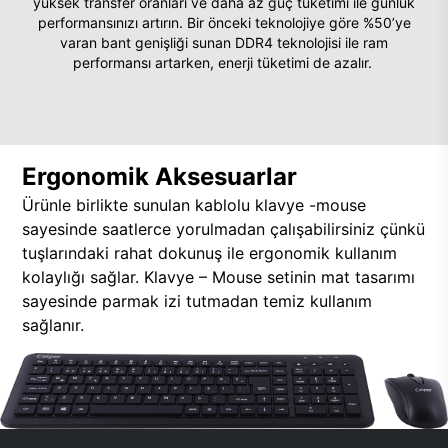
yüksek transfer oranları ve daha az güç tüketimi ile günlük
performansınızı artırın. Bir önceki teknolojiye göre %50’ye
varan bant genişliği sunan DDR4 teknolojisi ile ram
performansı artarken, enerji tüketimi de azalır.
Ergonomik Aksesuarlar
Ürünle birlikte sunulan kablolu klavye -mouse
sayesinde saatlerce yorulmadan çalışabilirsiniz çünkü
tuşlarındaki rahat dokunuş ile ergonomik kullanım
kolaylığı sağlar. Klavye – Mouse setinin mat tasarımı
sayesinde parmak izi tutmadan temiz kullanım
sağlanır.