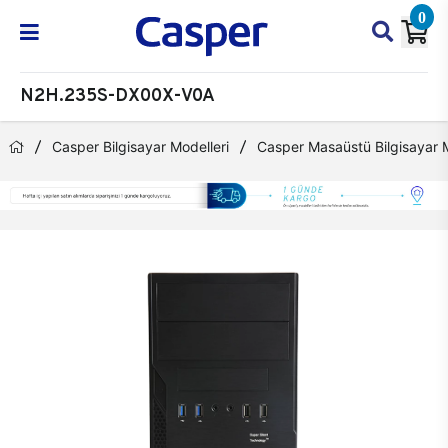
0
N2H.235S-DX00X-V0A
Casper Bilgisayar Modelleri
Casper Masaüstü Bilgisayar M