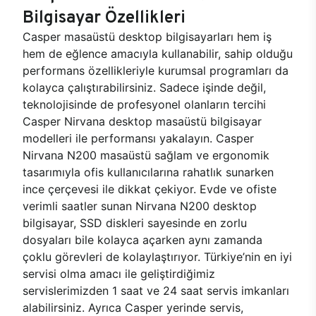
Bilgisayar Özellikleri
Casper masaüstü desktop bilgisayarları hem iş
hem de eğlence amacıyla kullanabilir, sahip olduğu
performans özellikleriyle kurumsal programları da
kolayca çalıştırabilirsiniz. Sadece işinde değil,
teknolojisinde de profesyonel olanların tercihi
Casper Nirvana desktop masaüstü bilgisayar
modelleri ile performansı yakalayın. Casper
Nirvana N200 masaüstü sağlam ve ergonomik
tasarımıyla ofis kullanıcılarına rahatlık sunarken
ince çerçevesi ile dikkat çekiyor. Evde ve ofiste
verimli saatler sunan Nirvana N200 desktop
bilgisayar, SSD diskleri sayesinde en zorlu
dosyaları bile kolayca açarken aynı zamanda
çoklu görevleri de kolaylaştırıyor. Türkiye’nin en iyi
servisi olma amacı ile geliştirdiğimiz
servislerimizden 1 saat ve 24 saat servis imkanları
alabilirsiniz. Ayrıca Casper yerinde servis,