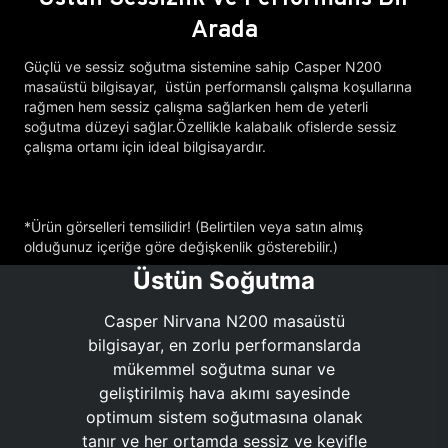
Arada
Güçlü ve sessiz soğutma sistemine sahip Casper N200
masaüstü bilgisayar, üstün performanslı çalışma koşullarına
rağmen hem sessiz çalışma sağlarken hem de yeterli
soğutma düzeyi sağlar.Özellikle kalabalık ofislerde sessiz
çalışma ortamı için ideal bilgisayardır.
*Ürün görselleri temsilidir! (Belirtilen veya satın almış
olduğunuz içeriğe göre değişkenlik gösterebilir.)
Üstün Soğutma
Casper Nirvana N200 masaüstü
bilgisayar, en zorlu performanslarda
mükemmel soğutma sunar ve
geliştirilmiş hava akımı sayesinde
optimum sistem soğutmasına olanak
tanır ve her ortamda sessiz ve keyifle