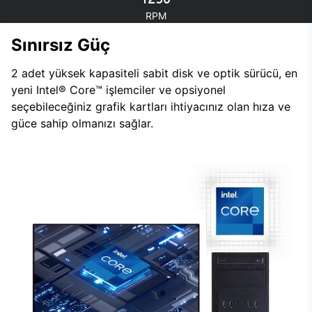
RPM
Sınırsız Güç
2 adet yüksek kapasiteli sabit disk ve optik sürücü, en
yeni Intel® Core™ işlemciler ve opsiyonel
seçebileceğiniz grafik kartları ihtiyacınız olan hıza ve
güce sahip olmanızı sağlar.