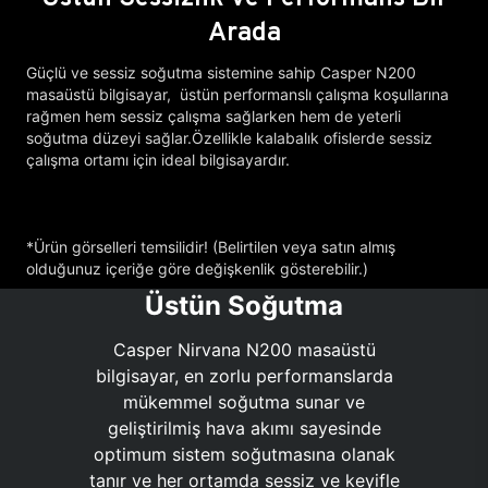
Arada
Güçlü ve sessiz soğutma sistemine sahip Casper N200
masaüstü bilgisayar, üstün performanslı çalışma koşullarına
rağmen hem sessiz çalışma sağlarken hem de yeterli
soğutma düzeyi sağlar.Özellikle kalabalık ofislerde sessiz
çalışma ortamı için ideal bilgisayardır.
*Ürün görselleri temsilidir! (Belirtilen veya satın almış
olduğunuz içeriğe göre değişkenlik gösterebilir.)
Üstün Soğutma
Casper Nirvana N200 masaüstü
bilgisayar, en zorlu performanslarda
mükemmel soğutma sunar ve
geliştirilmiş hava akımı sayesinde
optimum sistem soğutmasına olanak
tanır ve her ortamda sessiz ve keyifle