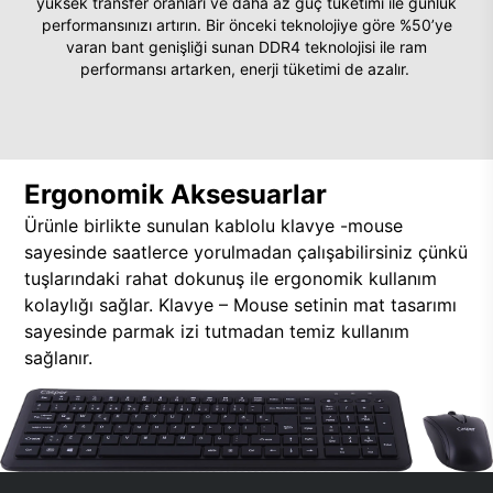
yüksek transfer oranları ve daha az güç tüketimi ile günlük
performansınızı artırın. Bir önceki teknolojiye göre %50’ye
varan bant genişliği sunan DDR4 teknolojisi ile ram
performansı artarken, enerji tüketimi de azalır.
Ergonomik Aksesuarlar
Ürünle birlikte sunulan kablolu klavye -mouse
sayesinde saatlerce yorulmadan çalışabilirsiniz çünkü
tuşlarındaki rahat dokunuş ile ergonomik kullanım
kolaylığı sağlar. Klavye – Mouse setinin mat tasarımı
sayesinde parmak izi tutmadan temiz kullanım
sağlanır.