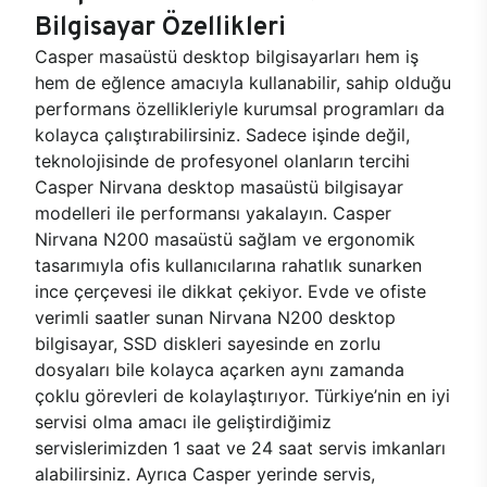
Bilgisayar Özellikleri
Casper masaüstü desktop bilgisayarları hem iş
hem de eğlence amacıyla kullanabilir, sahip olduğu
performans özellikleriyle kurumsal programları da
kolayca çalıştırabilirsiniz. Sadece işinde değil,
teknolojisinde de profesyonel olanların tercihi
Casper Nirvana desktop masaüstü bilgisayar
modelleri ile performansı yakalayın. Casper
Nirvana N200 masaüstü sağlam ve ergonomik
tasarımıyla ofis kullanıcılarına rahatlık sunarken
ince çerçevesi ile dikkat çekiyor. Evde ve ofiste
verimli saatler sunan Nirvana N200 desktop
bilgisayar, SSD diskleri sayesinde en zorlu
dosyaları bile kolayca açarken aynı zamanda
çoklu görevleri de kolaylaştırıyor. Türkiye’nin en iyi
servisi olma amacı ile geliştirdiğimiz
servislerimizden 1 saat ve 24 saat servis imkanları
alabilirsiniz. Ayrıca Casper yerinde servis,