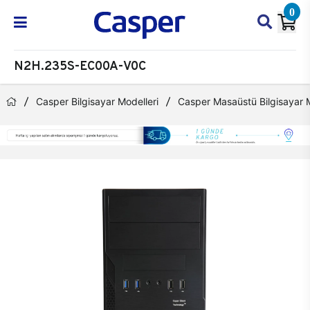
0
N2H.235S-EC00A-V0C
Casper Bilgisayar Modelleri
Casper Masaüstü Bilgisayar M