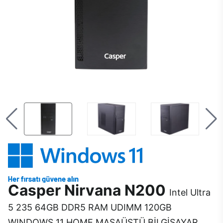
Casper Nirvana N200
Intel Ultra
5 235 64GB DDR5 RAM UDIMM 120GB
WINDOWS 11 HOME MASAÜSTÜ BİLGİSAYAR