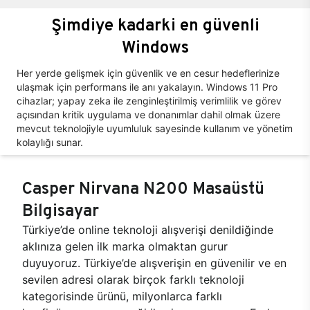
Şimdiye kadarki en güvenli
Windows
Her yerde gelişmek için güvenlik ve en cesur hedeflerinize
ulaşmak için performans ile anı yakalayın. Windows 11 Pro
cihazlar; yapay zeka ile zenginleştirilmiş verimlilik ve görev
açısından kritik uygulama ve donanımlar dahil olmak üzere
mevcut teknolojiyle uyumluluk sayesinde kullanım ve yönetim
kolaylığı sunar.
Casper Nirvana N200 Masaüstü
Bilgisayar
Türkiye’de online teknoloji alışverişi denildiğinde
aklınıza gelen ilk marka olmaktan gurur
duyuyoruz. Türkiye’de alışverişin en güvenilir ve en
sevilen adresi olarak birçok farklı teknoloji
kategorisinde ürünü, milyonlarca farklı