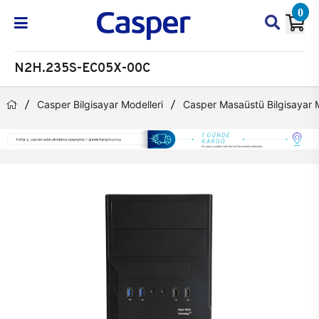
0
N2H.235S-EC05X-00C
Casper Bilgisayar Modelleri
Casper Masaüstü Bilgisayar M