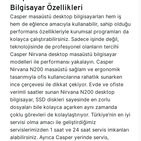
Bilgisayar Özellikleri
Casper masaüstü desktop bilgisayarları hem iş
hem de eğlence amacıyla kullanabilir, sahip olduğu
performans özellikleriyle kurumsal programları da
kolayca çalıştırabilirsiniz. Sadece işinde değil,
teknolojisinde de profesyonel olanların tercihi
Casper Nirvana desktop masaüstü bilgisayar
modelleri ile performansı yakalayın. Casper
Nirvana N200 masaüstü sağlam ve ergonomik
tasarımıyla ofis kullanıcılarına rahatlık sunarken
ince çerçevesi ile dikkat çekiyor. Evde ve ofiste
verimli saatler sunan Nirvana N200 desktop
bilgisayar, SSD diskleri sayesinde en zorlu
dosyaları bile kolayca açarken aynı zamanda
çoklu görevleri de kolaylaştırıyor. Türkiye’nin en iyi
servisi olma amacı ile geliştirdiğimiz
servislerimizden 1 saat ve 24 saat servis imkanları
alabilirsiniz. Ayrıca Casper yerinde servis,