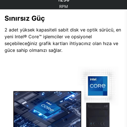
RPM
Sınırsız Güç
2 adet yüksek kapasiteli sabit disk ve optik sürücü, en
yeni Intel® Core™ işlemciler ve opsiyonel
seçebileceğiniz grafik kartları ihtiyacınız olan hıza ve
güce sahip olmanızı sağlar.