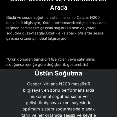
Arada
Güçlü ve sessiz soğutma sistemine sahip Casper N200
masaüstü bilgisayar, üstün performanslı çalışma koşullarına
rağmen hem sessiz çalışma sağlarken hem de yeterli
soğutma düzeyi sağlar.Özellikle kalabalık ofislerde sessiz
çalışma ortamı için ideal bilgisayardır.
*Ürün görselleri temsilidir! (Belirtilen veya satın almış
olduğunuz içeriğe göre değişkenlik gösterebilir.)
Üstün Soğutma
Casper Nirvana N200 masaüstü
bilgisayar, en zorlu performanslarda
mükemmel soğutma sunar ve
geliştirilmiş hava akımı sayesinde
optimum sistem soğutmasına olanak
tanır ve her ortamda sessiz ve keyifle