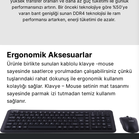
yüksek transfer oranları ve daha az güç tüketimi ile günlük
performansınızı artırın. Bir önceki teknolojiye göre %50’ye
varan bant genişliği sunan DDR4 teknolojisi ile ram
performansı artarken, enerji tüketimi de azalır.
Ergonomik Aksesuarlar
Ürünle birlikte sunulan kablolu klavye -mouse
sayesinde saatlerce yorulmadan çalışabilirsiniz çünkü
tuşlarındaki rahat dokunuş ile ergonomik kullanım
kolaylığı sağlar. Klavye – Mouse setinin mat tasarımı
sayesinde parmak izi tutmadan temiz kullanım
sağlanır.