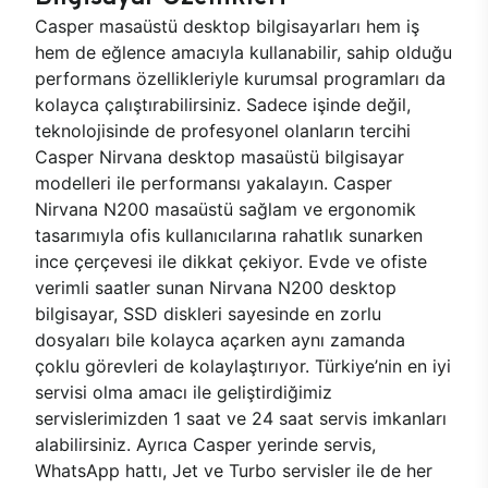
Casper masaüstü desktop bilgisayarları hem iş
hem de eğlence amacıyla kullanabilir, sahip olduğu
performans özellikleriyle kurumsal programları da
kolayca çalıştırabilirsiniz. Sadece işinde değil,
teknolojisinde de profesyonel olanların tercihi
Casper Nirvana desktop masaüstü bilgisayar
modelleri ile performansı yakalayın. Casper
Nirvana N200 masaüstü sağlam ve ergonomik
tasarımıyla ofis kullanıcılarına rahatlık sunarken
ince çerçevesi ile dikkat çekiyor. Evde ve ofiste
verimli saatler sunan Nirvana N200 desktop
bilgisayar, SSD diskleri sayesinde en zorlu
dosyaları bile kolayca açarken aynı zamanda
çoklu görevleri de kolaylaştırıyor. Türkiye’nin en iyi
servisi olma amacı ile geliştirdiğimiz
servislerimizden 1 saat ve 24 saat servis imkanları
alabilirsiniz. Ayrıca Casper yerinde servis,
WhatsApp hattı, Jet ve Turbo servisler ile de her