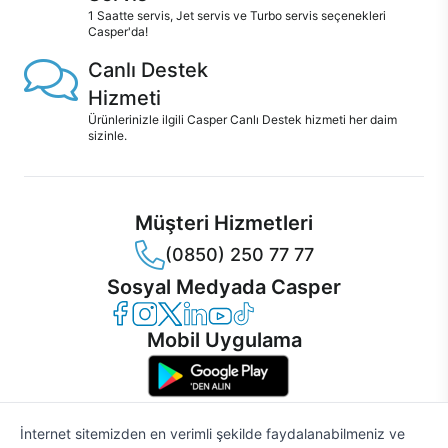
1 Saatte servis, Jet servis ve Turbo servis seçenekleri
Casper'da!
Canlı Destek
Hizmeti
Ürünlerinizle ilgili Casper Canlı Destek hizmeti her daim
sizinle.
Müşteri Hizmetleri
(0850) 250 77 77
Sosyal Medyada Casper
Casper Facebook
Casper Instagram
Casper Twitter
Casper LinkedIn
Casper YouTube
Casper TikTok
Mobil Uygulama
İnternet sitemizden en verimli şekilde faydalanabilmeniz ve