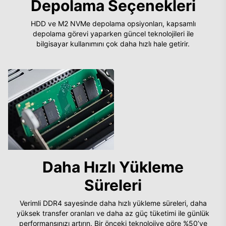
Depolama Seçenekleri
HDD ve M2 NVMe depolama opsiyonları, kapsamlı
depolama görevi yaparken güncel teknolojileri ile
bilgisayar kullanımını çok daha hızlı hale getirir.
Daha Hızlı Yükleme
Süreleri
Verimli DDR4 sayesinde daha hızlı yükleme süreleri, daha
yüksek transfer oranları ve daha az güç tüketimi ile günlük
performansınızı artırın. Bir önceki teknolojiye göre %50’ye