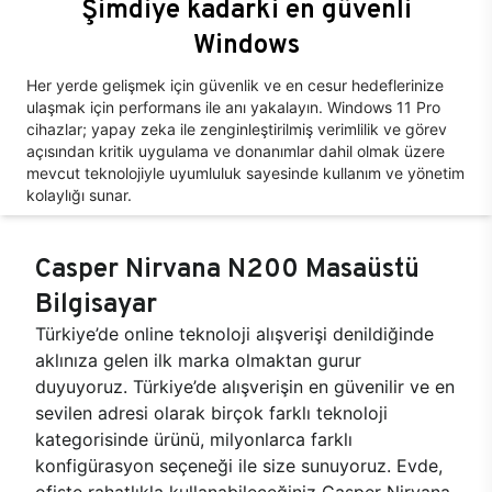
Şimdiye kadarki en güvenli
Windows
Her yerde gelişmek için güvenlik ve en cesur hedeflerinize
ulaşmak için performans ile anı yakalayın. Windows 11 Pro
cihazlar; yapay zeka ile zenginleştirilmiş verimlilik ve görev
açısından kritik uygulama ve donanımlar dahil olmak üzere
mevcut teknolojiyle uyumluluk sayesinde kullanım ve yönetim
kolaylığı sunar.
Casper Nirvana N200 Masaüstü
Bilgisayar
Türkiye’de online teknoloji alışverişi denildiğinde
aklınıza gelen ilk marka olmaktan gurur
duyuyoruz. Türkiye’de alışverişin en güvenilir ve en
sevilen adresi olarak birçok farklı teknoloji
kategorisinde ürünü, milyonlarca farklı
konfigürasyon seçeneği ile size sunuyoruz. Evde,
ofiste rahatlıkla kullanabileceğiniz Casper Nirvana