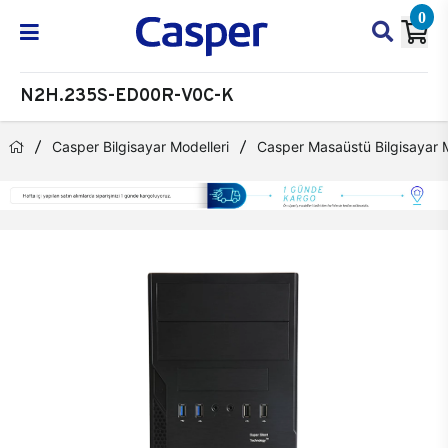
0
N2H.235S-ED00R-V0C-K
Casper Bilgisayar Modelleri
Casper Masaüstü Bilgisayar M