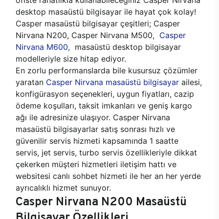
desktop masaüstü bilgisayar ile hayat çok kolay!
Casper masaüstü bilgisayar çeşitleri; Casper
Nirvana N200, Casper Nirvana M500,
Casper
Nirvana M600
, masaüstü desktop bilgisayar
modelleriyle size hitap ediyor.
En zorlu performanslarda bile kusursuz çözümler
yaratan
Casper Nirvana masaüstü bilgisayar
ailesi,
konfigürasyon seçenekleri, uygun fiyatları, cazip
ödeme koşulları, taksit imkanları ve geniş kargo
ağı ile adresinize ulaşıyor. Casper Nirvana
masaüstü bilgisayarlar satış sonrası hızlı ve
güvenilir servis hizmeti kapsamında 1 saatte
servis, jet servis, turbo servis özellikleriyle dikkat
çekerken müşteri hizmetleri iletişim hattı ve
websitesi canlı sohbet hizmeti ile her an her yerde
ayrıcalıklı hizmet sunuyor.
Casper Nirvana N200 Masaüstü
Bilgisayar Özellikleri