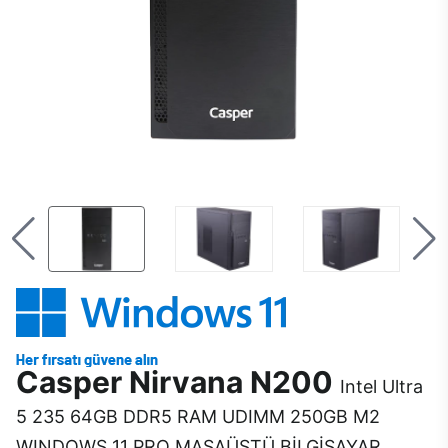
Casper Nirvana N200
Intel Ultra
5 235 64GB DDR5 RAM UDIMM 250GB M2
WINDOWS 11 PRO MASAÜSTÜ BİLGİSAYAR