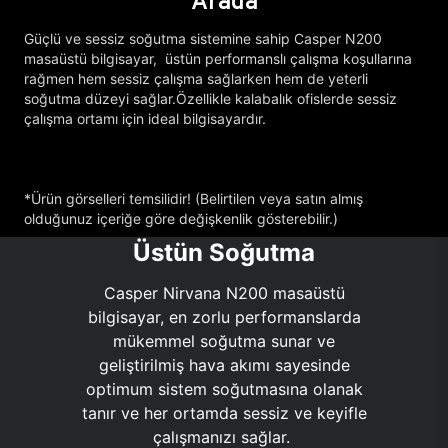
Arada
Güçlü ve sessiz soğutma sistemine sahip Casper N200
masaüstü bilgisayar, üstün performanslı çalışma koşullarına
rağmen hem sessiz çalışma sağlarken hem de yeterli
soğutma düzeyi sağlar.Özellikle kalabalık ofislerde sessiz
çalışma ortamı için ideal bilgisayardır.
*Ürün görselleri temsilidir! (Belirtilen veya satın almış
olduğunuz içeriğe göre değişkenlik gösterebilir.)
Üstün Soğutma
Casper Nirvana N200 masaüstü
bilgisayar, en zorlu performanslarda
mükemmel soğutma sunar ve
geliştirilmiş hava akımı sayesinde
optimum sistem soğutmasına olanak
tanır ve her ortamda sessiz ve keyifle
çalışmanızı sağlar.