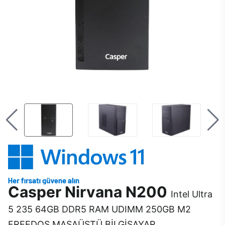
Casper Nirvana N200
Intel Ultra
5 235 64GB DDR5 RAM UDIMM 250GB M2
FREEDOS MASAÜSTÜ BİLGİSAYAR