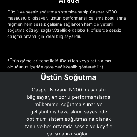
Arada
Güçlü ve sessiz soğutma sistemine sahip Casper N200
masaüstü bilgisayar, üstün performanslı çalışma koşullarına
rağmen hem sessiz çalışma sağlarken hem de yeterli
soğutma düzeyi sağlar.Özellikle kalabalık ofislerde sessiz
çalışma ortamı için ideal bilgisayardır.
*Ürün görselleri temsilidir! (Belirtilen veya satın almış
olduğunuz içeriğe göre değişkenlik gösterebilir.)
Üstün Soğutma
Casper Nirvana N200 masaüstü
bilgisayar, en zorlu performanslarda
mükemmel soğutma sunar ve
geliştirilmiş hava akımı sayesinde
optimum sistem soğutmasına olanak
tanır ve her ortamda sessiz ve keyifle
çalışmanızı sağlar.