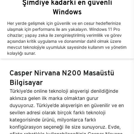
Şimdiye kadarki en güvenli
Windows
Her yerde gelişmek için güvenlik ve en cesur hedeflerinize
ulaşmak için performans ile anı yakalayın. Windows 11 Pro
cihazlar; yapay zeka ile zenginleştirilmiş verimlilik ve görev
açısından kritik uygulama ve donanımlar dahil olmak üzere
mevcut teknolojiyle uyumluluk sayesinde kullanım ve yönetim
kolaylığı sunar.
Casper Nirvana N200 Masaüstü
Bilgisayar
Türkiye’de online teknoloji alışverişi denildiğinde
aklınıza gelen ilk marka olmaktan gurur
duyuyoruz. Türkiye’de alışverişin en güvenilir ve en
sevilen adresi olarak birçok farklı teknoloji
kategorisinde ürünü, milyonlarca farklı
konfigürasyon seçeneği ile size sunuyoruz. Evde,
ofiste rahatlıkla kullanabileceğiniz Casper Nirvana