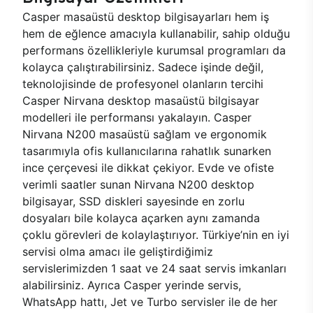
Casper masaüstü desktop bilgisayarları hem iş
hem de eğlence amacıyla kullanabilir, sahip olduğu
performans özellikleriyle kurumsal programları da
kolayca çalıştırabilirsiniz. Sadece işinde değil,
teknolojisinde de profesyonel olanların tercihi
Casper Nirvana desktop masaüstü bilgisayar
modelleri ile performansı yakalayın. Casper
Nirvana N200 masaüstü sağlam ve ergonomik
tasarımıyla ofis kullanıcılarına rahatlık sunarken
ince çerçevesi ile dikkat çekiyor. Evde ve ofiste
verimli saatler sunan Nirvana N200 desktop
bilgisayar, SSD diskleri sayesinde en zorlu
dosyaları bile kolayca açarken aynı zamanda
çoklu görevleri de kolaylaştırıyor. Türkiye’nin en iyi
servisi olma amacı ile geliştirdiğimiz
servislerimizden 1 saat ve 24 saat servis imkanları
alabilirsiniz. Ayrıca Casper yerinde servis,
WhatsApp hattı, Jet ve Turbo servisler ile de her