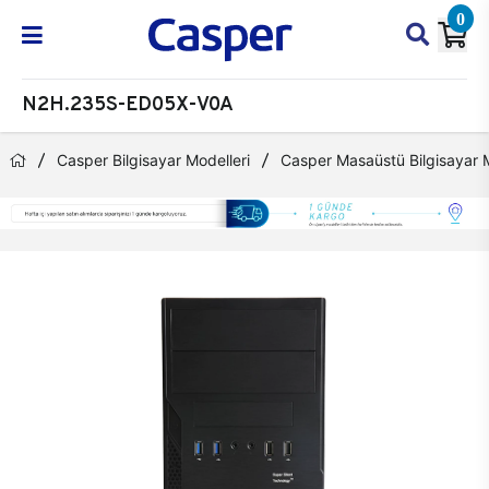
0
N2H.235S-ED05X-V0A
Casper Bilgisayar Modelleri
Casper Masaüstü Bilgisayar M