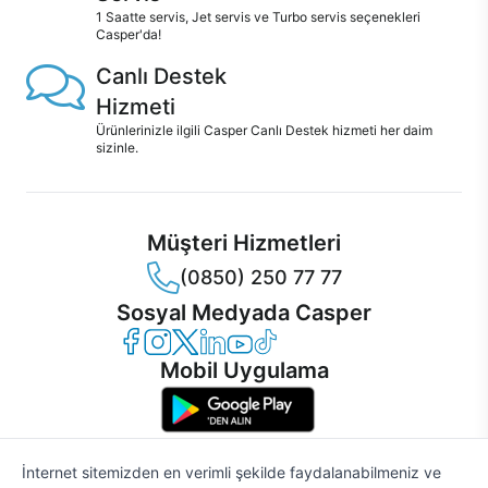
1 Saatte servis, Jet servis ve Turbo servis seçenekleri
Casper'da!
Canlı Destek
Hizmeti
Ürünlerinizle ilgili Casper Canlı Destek hizmeti her daim
sizinle.
Müşteri Hizmetleri
(0850) 250 77 77
Sosyal Medyada Casper
Casper Facebook
Casper Instagram
Casper Twitter
Casper LinkedIn
Casper YouTube
Casper TikTok
Mobil Uygulama
İnternet sitemizden en verimli şekilde faydalanabilmeniz ve