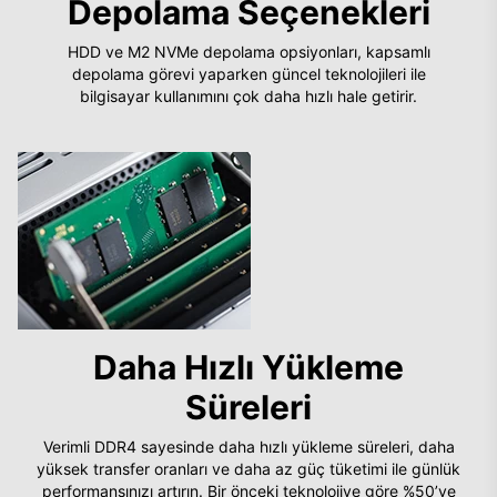
Depolama Seçenekleri
HDD ve M2 NVMe depolama opsiyonları, kapsamlı
depolama görevi yaparken güncel teknolojileri ile
bilgisayar kullanımını çok daha hızlı hale getirir.
Daha Hızlı Yükleme
Süreleri
Verimli DDR4 sayesinde daha hızlı yükleme süreleri, daha
yüksek transfer oranları ve daha az güç tüketimi ile günlük
performansınızı artırın. Bir önceki teknolojiye göre %50’ye