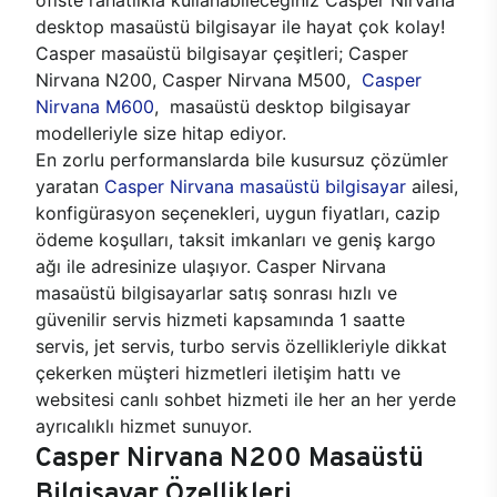
desktop masaüstü bilgisayar ile hayat çok kolay!
Casper masaüstü bilgisayar çeşitleri; Casper
Nirvana N200, Casper Nirvana M500,
Casper
Nirvana M600
, masaüstü desktop bilgisayar
modelleriyle size hitap ediyor.
En zorlu performanslarda bile kusursuz çözümler
yaratan
Casper Nirvana masaüstü bilgisayar
ailesi,
konfigürasyon seçenekleri, uygun fiyatları, cazip
ödeme koşulları, taksit imkanları ve geniş kargo
ağı ile adresinize ulaşıyor. Casper Nirvana
masaüstü bilgisayarlar satış sonrası hızlı ve
güvenilir servis hizmeti kapsamında 1 saatte
servis, jet servis, turbo servis özellikleriyle dikkat
çekerken müşteri hizmetleri iletişim hattı ve
websitesi canlı sohbet hizmeti ile her an her yerde
ayrıcalıklı hizmet sunuyor.
Casper Nirvana N200 Masaüstü
Bilgisayar Özellikleri