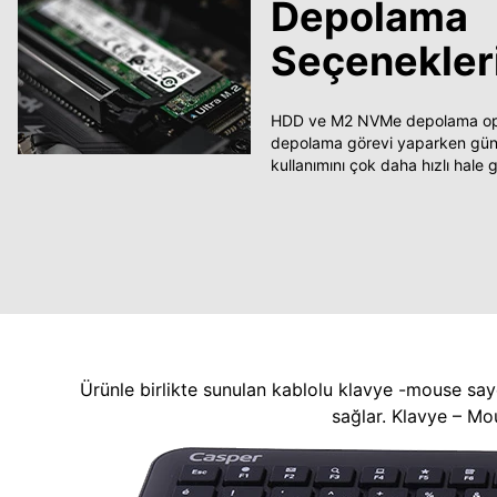
Depolama
Seçenekler
HDD ve M2 NVMe depolama opsi
depolama görevi yaparken güncel
kullanımını çok daha hızlı hale ge
Ürünle birlikte sunulan kablolu klavye -mouse say
sağlar. Klavye – Mo