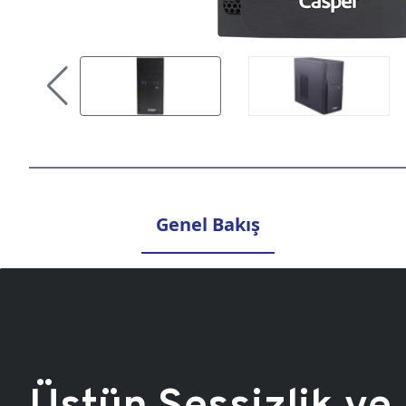
Genel Bakış
Üstün Sessizlik ve