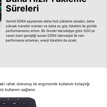
Süreleri
Verimli DDR4 sayesinde daha hızlı yükleme süreleri, daha
yüksek transfer oranları ve daha az güç tüketimi ile günlük
performansınızı artırın. Bir önceki teknolojiye göre %50’ye
varan bant genişliği sunan DDR4 teknolojisi ile ram
performansı artarken, enerji tüketimi de azalır.
aki rahat dokunuş ile ergonomik kullanım kolaylığı
z kullanım sağlanır.