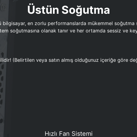
Üstün Soğutma
bilgisayar, en zorlu performanslarda mükemmel soğutma sun
em soğutmasına olanak tanır ve her ortamda sessiz ve keyi
lidir! (Belirtilen veya satın almış olduğunuz içeriğe göre değ
Hızlı Fan Sistemi