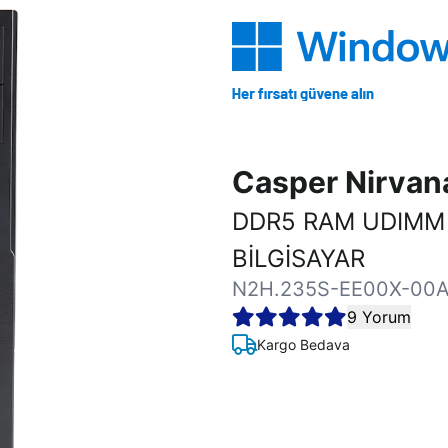
Casper Nirva
DDR5 RAM UDIMM
BİLGİSAYAR
N2H.235S-EE00X-00
9 Yorum
Kargo Bedava