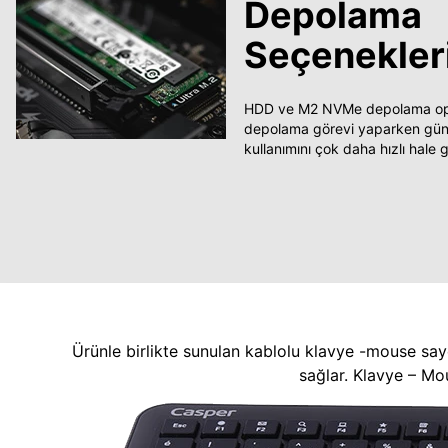
Depolama
Seçenekler
HDD ve M2 NVMe depolama opsi
depolama görevi yaparken güncel
kullanımını çok daha hızlı hale ge
Ürünle birlikte sunulan kablolu klavye -mouse say
sağlar. Klavye – Mo