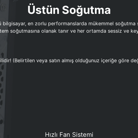
Üstün Soğutma
bilgisayar, en zorlu performanslarda mükemmel soğutma sun
em soğutmasına olanak tanır ve her ortamda sessiz ve keyi
lidir! (Belirtilen veya satın almış olduğunuz içeriğe göre değ
Hızlı Fan Sistemi