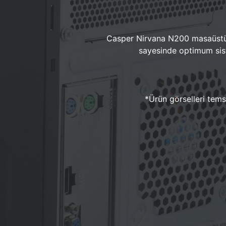
Casper Nirvana N200 masaüstü 
sayesinde optimum sist
*Ürün görselleri temsi