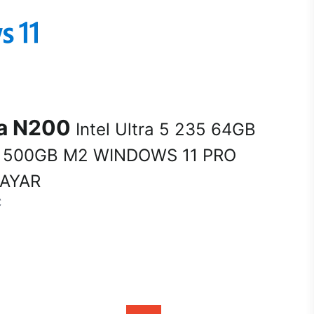
na N200
Intel Ultra 5 235 64GB
 500GB M2 WINDOWS 11 PRO
SAYAR
C