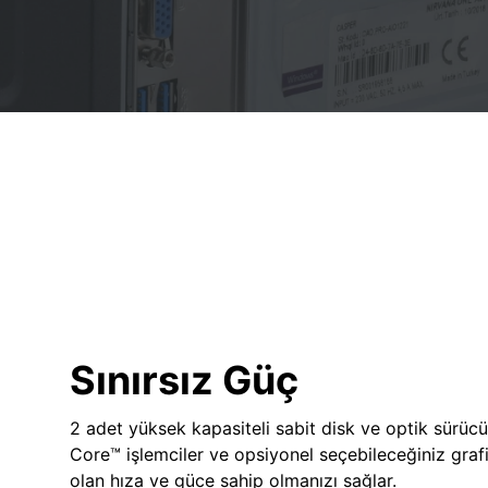
Sınırsız Güç
2 adet yüksek kapasiteli sabit disk ve optik sürücü
Core™ işlemciler ve opsiyonel seçebileceğiniz grafik
olan hıza ve güce sahip olmanızı sağlar.