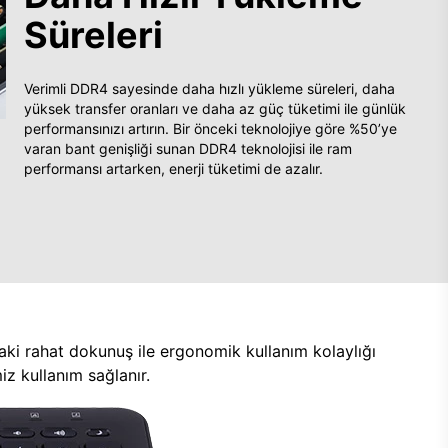
Süreleri
Verimli DDR4 sayesinde daha hızlı yükleme süreleri, daha
yüksek transfer oranları ve daha az güç tüketimi ile günlük
performansınızı artırın. Bir önceki teknolojiye göre %50’ye
varan bant genişliği sunan DDR4 teknolojisi ile ram
performansı artarken, enerji tüketimi de azalır.
aki rahat dokunuş ile ergonomik kullanım kolaylığı
z kullanım sağlanır.