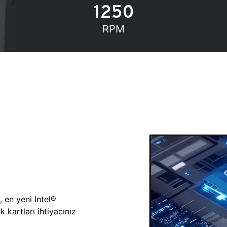
1250
RPM
, en yeni Intel®
 kartları ihtiyacınız