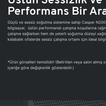
Performans Bir Ar
Güçlü ve sessiz soğutma sistemine sahip Casper N20
bilgisayar, üstün performanslı çalışma koşullarına ra
çalışma sağlarken hem de yeterli soğutma düzeyi sağlar
kalabalık ofislerde sessiz çalışma ortamı için ideal bilgi
*Ürün görselleri temsilidir! (Belirtilen veya satın almış
içeriğe göre değişkenlik gösterebilir.)