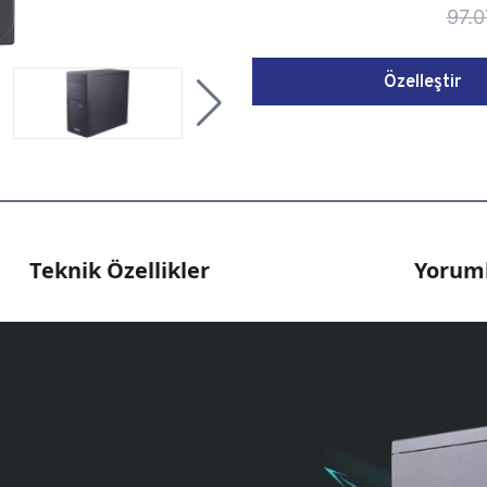
97.0
Özelleştir
Teknik Özellikler
Yoruml