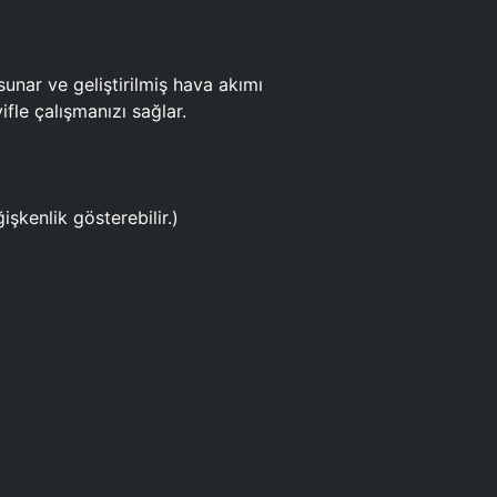
ar ve geliştirilmiş hava akımı
fle çalışmanızı sağlar.
işkenlik gösterebilir.)