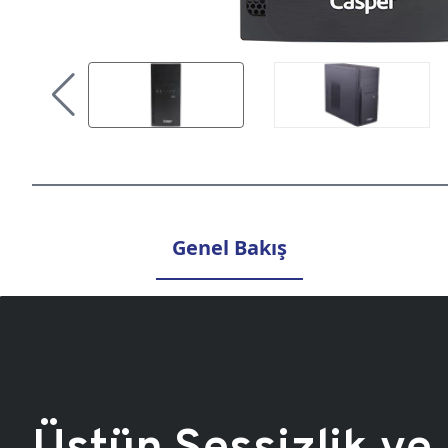
Genel Bakış
Üstün Sessizlik ve