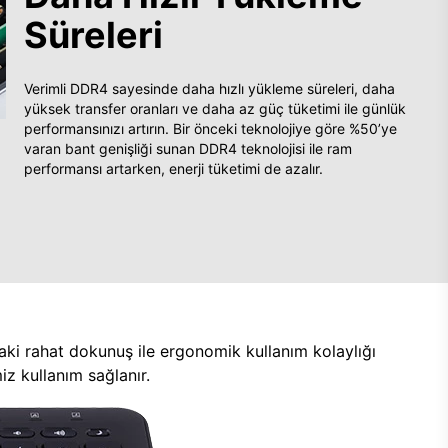
Süreleri
Verimli DDR4 sayesinde daha hızlı yükleme süreleri, daha
yüksek transfer oranları ve daha az güç tüketimi ile günlük
performansınızı artırın. Bir önceki teknolojiye göre %50’ye
varan bant genişliği sunan DDR4 teknolojisi ile ram
performansı artarken, enerji tüketimi de azalır.
aki rahat dokunuş ile ergonomik kullanım kolaylığı
z kullanım sağlanır.