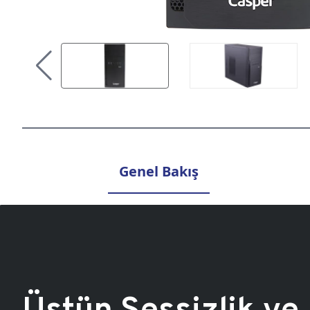
Genel Bakış
Üstün Sessizlik ve