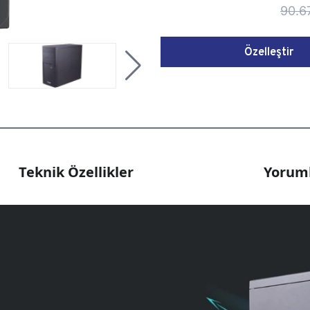
90.6
Özelleştir
Teknik Özellikler
Yoruml