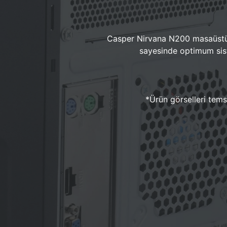
Casper Nirvana N200 masaüstü 
sayesinde optimum sist
*Ürün görselleri temsi