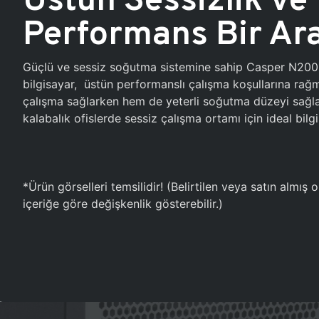
Performans Bir Ar
Güçlü ve sessiz soğutma sistemine sahip Casper N20
bilgisayar, üstün performanslı çalışma koşullarına ra
çalışma sağlarken hem de yeterli soğutma düzeyi sağlar
kalabalık ofislerde sessiz çalışma ortamı için ideal bilgi
*Ürün görselleri temsilidir! (Belirtilen veya satın almış
içeriğe göre değişkenlik gösterebilir.)