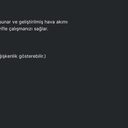
ar ve geliştirilmiş hava akımı
fle çalışmanızı sağlar.
işkenlik gösterebilir.)