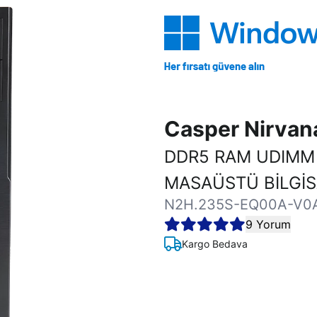
Casper Nirva
DDR5 RAM UDIMM
MASAÜSTÜ BİLGİ
N2H.235S-EQ00A-V0
9 Yorum
Kargo Bedava