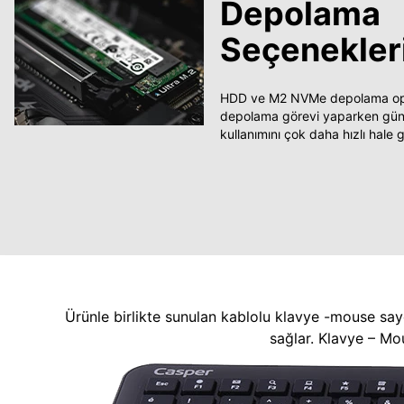
Depolama
Seçenekler
HDD ve M2 NVMe depolama opsi
depolama görevi yaparken güncel
kullanımını çok daha hızlı hale ge
Ürünle birlikte sunulan kablolu klavye -mouse say
sağlar. Klavye – Mo