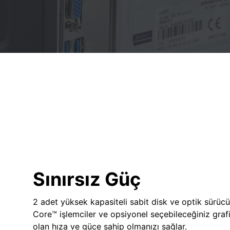
Sınırsız Güç
2 adet yüksek kapasiteli sabit disk ve optik sürücü
Core™ işlemciler ve opsiyonel seçebileceğiniz grafik
olan hıza ve güce sahip olmanızı sağlar.