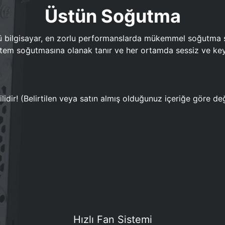
Üstün Soğutma
bilgisayar, en zorlu performanslarda mükemmel soğutma sun
em soğutmasına olanak tanır ve her ortamda sessiz ve keyi
lidir! (Belirtilen veya satın almış olduğunuz içeriğe göre değ
Hızlı Fan Sistemi