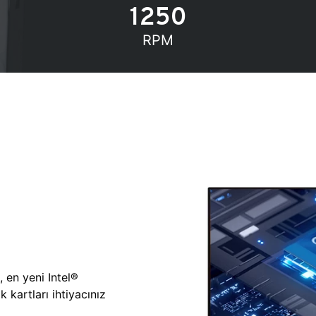
1250
RPM
, en yeni Intel®
 kartları ihtiyacınız