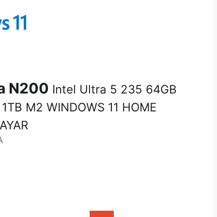
na N200
Intel Ultra 5 235 64GB
 1TB M2 WINDOWS 11 HOME
SAYAR
A