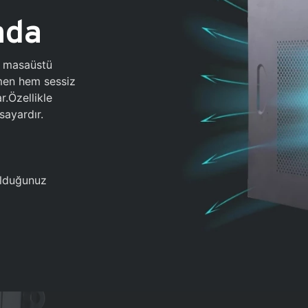
ada
0 masaüstü
ğmen hem sessiz
.Özellikle
sayardır.
 olduğunuz