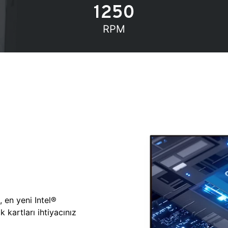
1250
RPM
, en yeni Intel®
 kartları ihtiyacınız