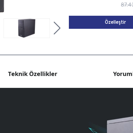
87.4
Özelleştir
Teknik Özellikler
Yoruml