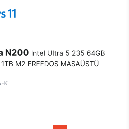
na N200
Intel Ultra 5 235 64GB
 1TB M2 FREEDOS MASAÜSTÜ
A-K