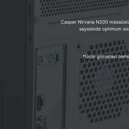
Casper Nirvana N200 masaüstü 
sayesinde optimum sist
*Ürün görselleri temsi