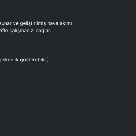
ar ve geliştirilmiş hava akımı
fle çalışmanızı sağlar.
işkenlik gösterebilir.)