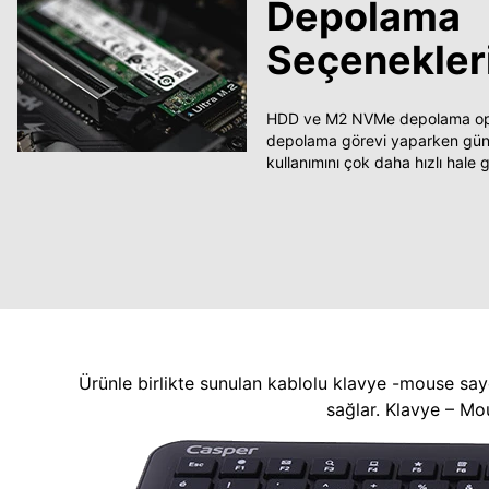
Depolama
Seçenekler
HDD ve M2 NVMe depolama opsi
depolama görevi yaparken güncel
kullanımını çok daha hızlı hale ge
Ürünle birlikte sunulan kablolu klavye -mouse say
sağlar. Klavye – Mo