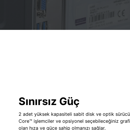
Sınırsız Güç
2 adet yüksek kapasiteli sabit disk ve optik sürücü
Core™ işlemciler ve opsiyonel seçebileceğiniz grafik
olan hıza ve güce sahip olmanızı sağlar.