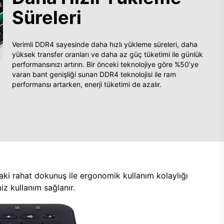
Süreleri
Verimli DDR4 sayesinde daha hızlı yükleme süreleri, daha
yüksek transfer oranları ve daha az güç tüketimi ile günlük
performansınızı artırın. Bir önceki teknolojiye göre %50’ye
varan bant genişliği sunan DDR4 teknolojisi ile ram
performansı artarken, enerji tüketimi de azalır.
aki rahat dokunuş ile ergonomik kullanım kolaylığı
z kullanım sağlanır.