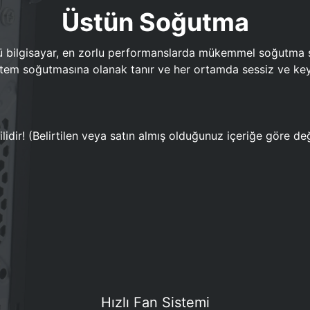
Üstün Soğutma
bilgisayar, en zorlu performanslarda mükemmel soğutma sun
em soğutmasına olanak tanır ve her ortamda sessiz ve keyi
lidir! (Belirtilen veya satın almış olduğunuz içeriğe göre değ
Hızlı Fan Sistemi