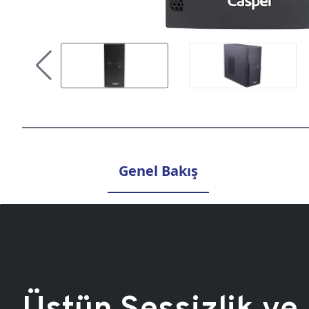
Genel Bakış
Üstün Sessizlik ve