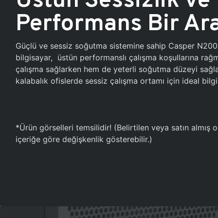
Performans Bir Ar
Güçlü ve sessiz soğutma sistemine sahip Casper N20
bilgisayar, üstün performanslı çalışma koşullarına ra
çalışma sağlarken hem de yeterli soğutma düzeyi sağlar
kalabalık ofislerde sessiz çalışma ortamı için ideal bilgi
*Ürün görselleri temsilidir! (Belirtilen veya satın almış
içeriğe göre değişkenlik gösterebilir.)