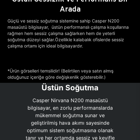
Arada
Güçlü ve sessiz soğutma sistemine sahip Casper N200
masaüstü bilgisayar, üstün performanslı çalışma koşullarına
rağmen hem sessiz çalışma sağlarken hem de yeterli
soğutma düzeyi sağlar.Özellikle kalabalık ofislerde sessiz
çalışma ortamı için ideal bilgisayardır.
*Ürün görselleri temsilidir! (Belirtilen veya satın almış
olduğunuz içeriğe göre değişkenlik gösterebilir.)
Üstün Soğutma
Casper Nirvana N200 masaüstü
bilgisayar, en zorlu performanslarda
mükemmel soğutma sunar ve
geliştirilmiş hava akımı sayesinde
optimum sistem soğutmasına olanak
tanır ve her ortamda sessiz ve keyifle