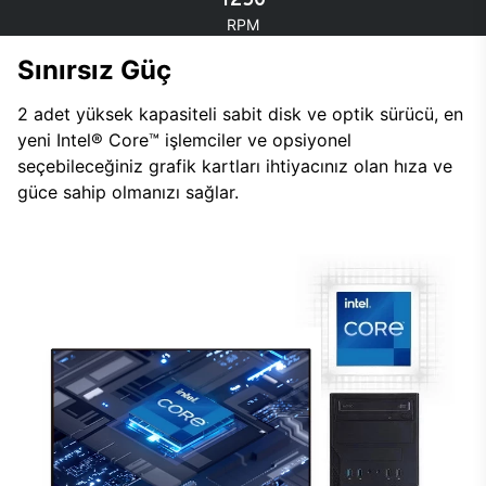
RPM
Sınırsız Güç
2 adet yüksek kapasiteli sabit disk ve optik sürücü, en
yeni Intel® Core™ işlemciler ve opsiyonel
seçebileceğiniz grafik kartları ihtiyacınız olan hıza ve
güce sahip olmanızı sağlar.