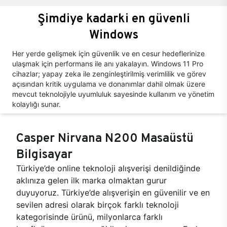
Şimdiye kadarki en güvenli
Windows
Her yerde gelişmek için güvenlik ve en cesur hedeflerinize
ulaşmak için performans ile anı yakalayın. Windows 11 Pro
cihazlar; yapay zeka ile zenginleştirilmiş verimlilik ve görev
açısından kritik uygulama ve donanımlar dahil olmak üzere
mevcut teknolojiyle uyumluluk sayesinde kullanım ve yönetim
kolaylığı sunar.
Casper Nirvana N200 Masaüstü
Bilgisayar
Türkiye’de online teknoloji alışverişi denildiğinde
aklınıza gelen ilk marka olmaktan gurur
duyuyoruz. Türkiye’de alışverişin en güvenilir ve en
sevilen adresi olarak birçok farklı teknoloji
kategorisinde ürünü, milyonlarca farklı