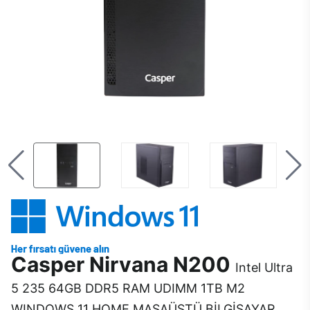
Casper Nirvana N200
Intel Ultra
5 235 64GB DDR5 RAM UDIMM 1TB M2
WINDOWS 11 HOME MASAÜSTÜ BİLGİSAYAR