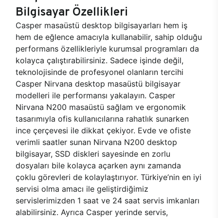
Bilgisayar Özellikleri
Casper masaüstü desktop bilgisayarları hem iş
hem de eğlence amacıyla kullanabilir, sahip olduğu
performans özellikleriyle kurumsal programları da
kolayca çalıştırabilirsiniz. Sadece işinde değil,
teknolojisinde de profesyonel olanların tercihi
Casper Nirvana desktop masaüstü bilgisayar
modelleri ile performansı yakalayın. Casper
Nirvana N200 masaüstü sağlam ve ergonomik
tasarımıyla ofis kullanıcılarına rahatlık sunarken
ince çerçevesi ile dikkat çekiyor. Evde ve ofiste
verimli saatler sunan Nirvana N200 desktop
bilgisayar, SSD diskleri sayesinde en zorlu
dosyaları bile kolayca açarken aynı zamanda
çoklu görevleri de kolaylaştırıyor. Türkiye’nin en iyi
servisi olma amacı ile geliştirdiğimiz
servislerimizden 1 saat ve 24 saat servis imkanları
alabilirsiniz. Ayrıca Casper yerinde servis,