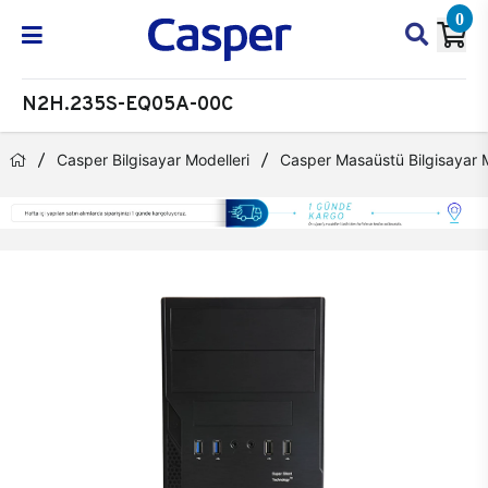
0
N2H.235S-EQ05A-00C
Casper Bilgisayar Modelleri
Casper Masaüstü Bilgisayar M