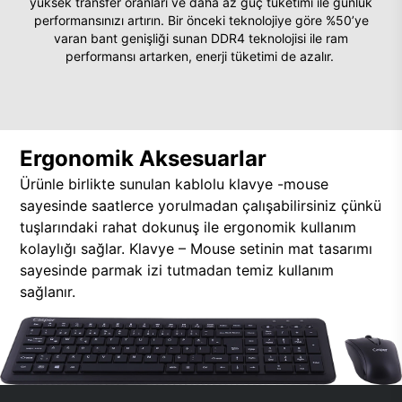
yüksek transfer oranları ve daha az güç tüketimi ile günlük
performansınızı artırın. Bir önceki teknolojiye göre %50’ye
varan bant genişliği sunan DDR4 teknolojisi ile ram
performansı artarken, enerji tüketimi de azalır.
Ergonomik Aksesuarlar
Ürünle birlikte sunulan kablolu klavye -mouse
sayesinde saatlerce yorulmadan çalışabilirsiniz çünkü
tuşlarındaki rahat dokunuş ile ergonomik kullanım
kolaylığı sağlar. Klavye – Mouse setinin mat tasarımı
sayesinde parmak izi tutmadan temiz kullanım
sağlanır.