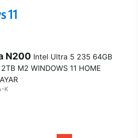
na N200
Intel Ultra 5 235 64GB
 2TB M2 WINDOWS 11 HOME
SAYAR
A-K