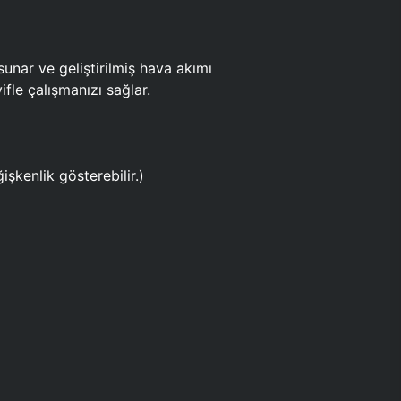
ar ve geliştirilmiş hava akımı
fle çalışmanızı sağlar.
işkenlik gösterebilir.)