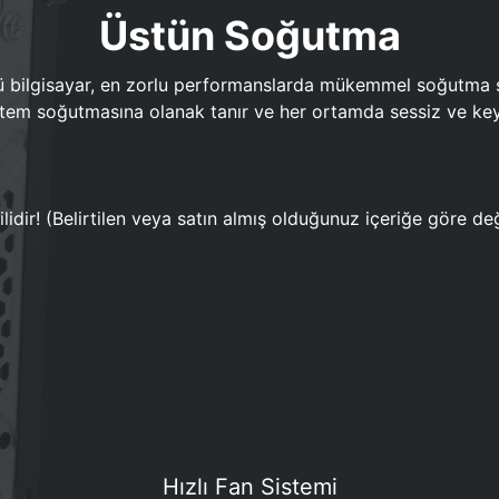
Üstün Soğutma
bilgisayar, en zorlu performanslarda mükemmel soğutma sun
em soğutmasına olanak tanır ve her ortamda sessiz ve keyi
lidir! (Belirtilen veya satın almış olduğunuz içeriğe göre değ
Hızlı Fan Sistemi