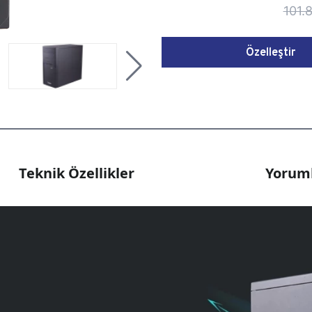
101.
Özelleştir
Teknik Özellikler
Yoruml