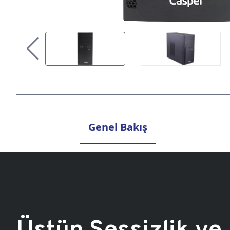
Genel Bakış
Üstün Sessizlik ve