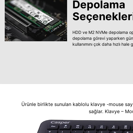
Depolama
Seçenekler
HDD ve M2 NVMe depolama opsi
depolama görevi yaparken güncel
kullanımını çok daha hızlı hale ge
Ürünle birlikte sunulan kablolu klavye -mouse say
sağlar. Klavye – Mo