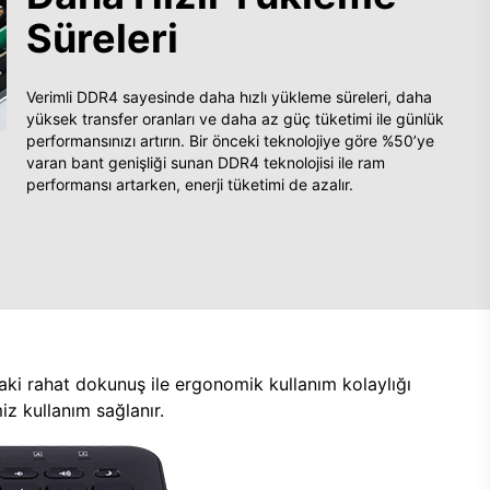
Süreleri
Verimli DDR4 sayesinde daha hızlı yükleme süreleri, daha
yüksek transfer oranları ve daha az güç tüketimi ile günlük
performansınızı artırın. Bir önceki teknolojiye göre %50’ye
varan bant genişliği sunan DDR4 teknolojisi ile ram
performansı artarken, enerji tüketimi de azalır.
aki rahat dokunuş ile ergonomik kullanım kolaylığı
z kullanım sağlanır.