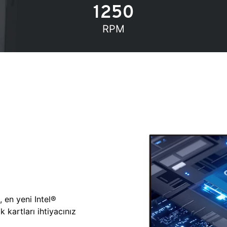
1250
RPM
, en yeni Intel®
 kartları ihtiyacınız