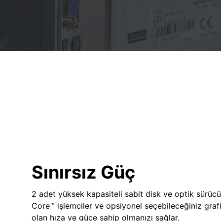
Sınırsız Güç
2 adet yüksek kapasiteli sabit disk ve optik sürücü
Core™ işlemciler ve opsiyonel seçebileceğiniz grafik
olan hıza ve güce sahip olmanızı sağlar.