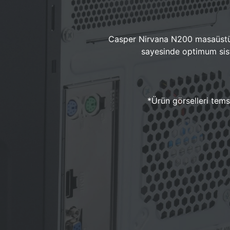
Casper Nirvana N200 masaüstü 
sayesinde optimum sist
*Ürün görselleri temsi