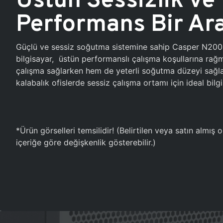
Performans Bir Ar
Güçlü ve sessiz soğutma sistemine sahip Casper N20
bilgisayar, üstün performanslı çalışma koşullarına ra
çalışma sağlarken hem de yeterli soğutma düzeyi sağlar
kalabalık ofislerde sessiz çalışma ortamı için ideal bilgi
*Ürün görselleri temsilidir! (Belirtilen veya satın almış
içeriğe göre değişkenlik gösterebilir.)