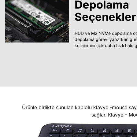
Depolama
Seçenekler
HDD ve M2 NVMe depolama opsi
depolama görevi yaparken güncel
kullanımını çok daha hızlı hale ge
Ürünle birlikte sunulan kablolu klavye -mouse say
sağlar. Klavye – Mo