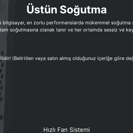
Üstün Soğutma
bilgisayar, en zorlu performanslarda mükemmel soğutma sun
em soğutmasına olanak tanır ve her ortamda sessiz ve keyi
lidir! (Belirtilen veya satın almış olduğunuz içeriğe göre değ
Hızlı Fan Sistemi