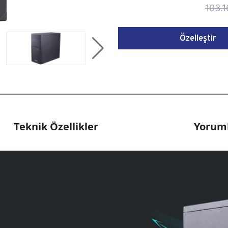
103.1
Özelleştir
Teknik Özellikler
Yoruml