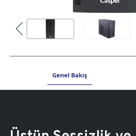
Genel Bakış
Üstün Sessizlik ve