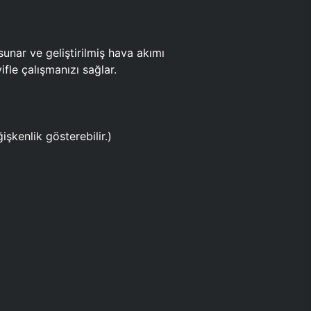
ar ve geliştirilmiş hava akımı
fle çalışmanızı sağlar.
işkenlik gösterebilir.)