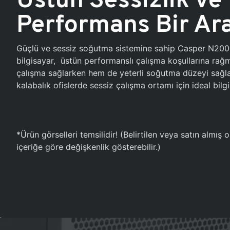
Performans Bir Ar
Güçlü ve sessiz soğutma sistemine sahip Casper N20
bilgisayar, üstün performanslı çalışma koşullarına ra
çalışma sağlarken hem de yeterli soğutma düzeyi sağlar
kalabalık ofislerde sessiz çalışma ortamı için ideal bilgi
*Ürün görselleri temsilidir! (Belirtilen veya satın almış
içeriğe göre değişkenlik gösterebilir.)