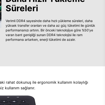
Süreleri
Verimli DDR4 sayesinde daha hızlı yükleme süreleri, daha
yüksek transfer oranları ve daha az güç tüketimi ile günlük
performansınızı artırın. Bir önceki teknolojiye göre %50’ye
varan bant genişliği sunan DDR4 teknolojisi ile ram
performansı artarken, enerji tüketimi de azalır.
aki rahat dokunuş ile ergonomik kullanım kolaylığı
z kullanım sağlanır.