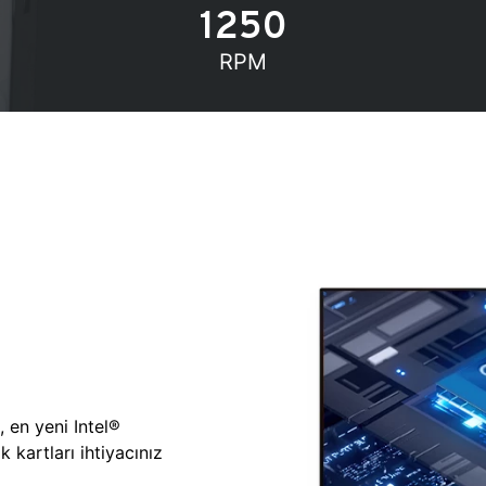
1250
RPM
, en yeni Intel®
 kartları ihtiyacınız