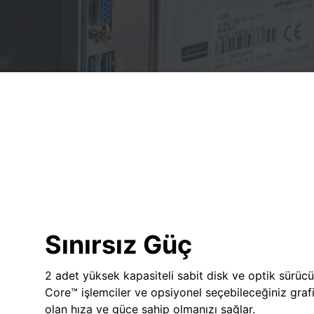
Sınırsız Güç
2 adet yüksek kapasiteli sabit disk ve optik sürücü
Core™ işlemciler ve opsiyonel seçebileceğiniz grafik
olan hıza ve güce sahip olmanızı sağlar.