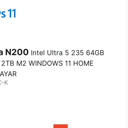
na N200
Intel Ultra 5 235 64GB
 2TB M2 WINDOWS 11 HOME
SAYAR
C-K