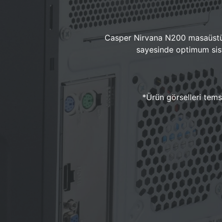
Casper Nirvana N200 masaüstü 
sayesinde optimum sist
*Ürün görselleri temsi