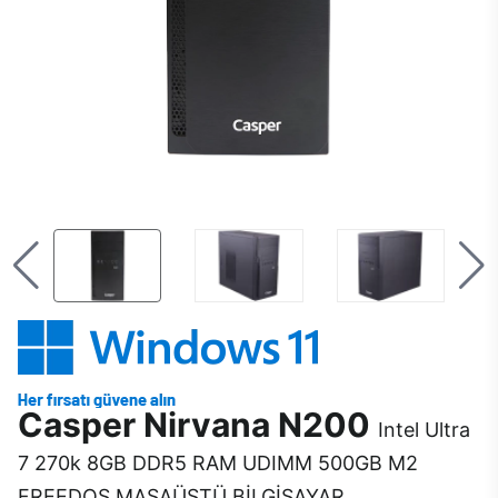
Casper Nirvana N200
Intel Ultra
7 270k 8GB DDR5 RAM UDIMM 500GB M2
FREEDOS MASAÜSTÜ BİLGİSAYAR