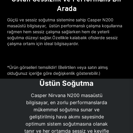
Arada
Güçlü ve sessiz soğutma sistemine sahip Casper N200
masaüstü bilgisayar, üstün performanslı çalışma koşullarına
rağmen hem sessiz çalışma sağlarken hem de yeterli
soğutma düzeyi sağlar.Özellikle kalabalık ofislerde sessiz
çalışma ortamı için ideal bilgisayardır.
*Ürün görselleri temsilidir! (Belirtilen veya satın almış
olduğunuz içeriğe göre değişkenlik gösterebilir.)
Üstün Soğutma
Casper Nirvana N200 masaüstü
bilgisayar, en zorlu performanslarda
mükemmel soğutma sunar ve
geliştirilmiş hava akımı sayesinde
optimum sistem soğutmasına olanak
tanır ve her ortamda sessiz ve keyifle