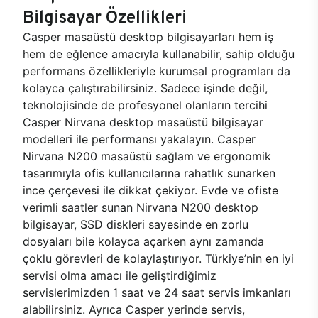
Bilgisayar Özellikleri
Casper masaüstü desktop bilgisayarları hem iş
hem de eğlence amacıyla kullanabilir, sahip olduğu
performans özellikleriyle kurumsal programları da
kolayca çalıştırabilirsiniz. Sadece işinde değil,
teknolojisinde de profesyonel olanların tercihi
Casper Nirvana desktop masaüstü bilgisayar
modelleri ile performansı yakalayın. Casper
Nirvana N200 masaüstü sağlam ve ergonomik
tasarımıyla ofis kullanıcılarına rahatlık sunarken
ince çerçevesi ile dikkat çekiyor. Evde ve ofiste
verimli saatler sunan Nirvana N200 desktop
bilgisayar, SSD diskleri sayesinde en zorlu
dosyaları bile kolayca açarken aynı zamanda
çoklu görevleri de kolaylaştırıyor. Türkiye’nin en iyi
servisi olma amacı ile geliştirdiğimiz
servislerimizden 1 saat ve 24 saat servis imkanları
alabilirsiniz. Ayrıca Casper yerinde servis,