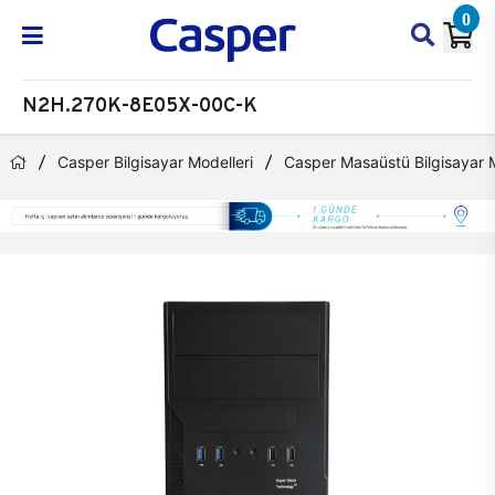
0
N2H.270K-8E05X-00C-K
Casper Bilgisayar Modelleri
Casper Masaüstü Bilgisayar M