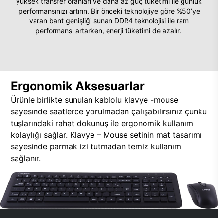
yüksek transfer oranları ve daha az güç tüketimi ile günlük
performansınızı artırın. Bir önceki teknolojiye göre %50’ye
varan bant genişliği sunan DDR4 teknolojisi ile ram
performansı artarken, enerji tüketimi de azalır.
Ergonomik Aksesuarlar
Ürünle birlikte sunulan kablolu klavye -mouse
sayesinde saatlerce yorulmadan çalışabilirsiniz çünkü
tuşlarındaki rahat dokunuş ile ergonomik kullanım
kolaylığı sağlar. Klavye – Mouse setinin mat tasarımı
sayesinde parmak izi tutmadan temiz kullanım
sağlanır.