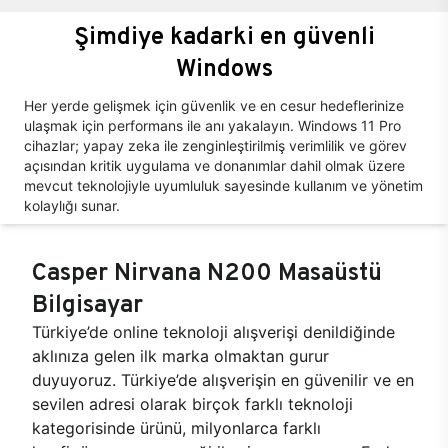
Şimdiye kadarki en güvenli
Windows
Her yerde gelişmek için güvenlik ve en cesur hedeflerinize
ulaşmak için performans ile anı yakalayın. Windows 11 Pro
cihazlar; yapay zeka ile zenginleştirilmiş verimlilik ve görev
açısından kritik uygulama ve donanımlar dahil olmak üzere
mevcut teknolojiyle uyumluluk sayesinde kullanım ve yönetim
kolaylığı sunar.
Casper Nirvana N200 Masaüstü
Bilgisayar
Türkiye’de online teknoloji alışverişi denildiğinde
aklınıza gelen ilk marka olmaktan gurur
duyuyoruz. Türkiye’de alışverişin en güvenilir ve en
sevilen adresi olarak birçok farklı teknoloji
kategorisinde ürünü, milyonlarca farklı