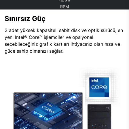
RPM
Sınırsız Güç
2 adet yüksek kapasiteli sabit disk ve optik sürücü, en
yeni Intel® Core™ işlemciler ve opsiyonel
seçebileceğiniz grafik kartları ihtiyacınız olan hıza ve
güce sahip olmanızı sağlar.