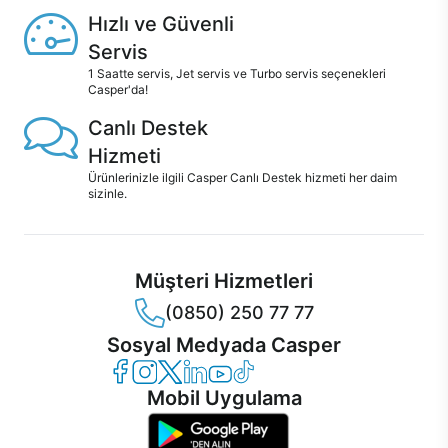
Hızlı ve Güvenli
Servis
1 Saatte servis, Jet servis ve Turbo servis seçenekleri
Casper'da!
Canlı Destek
Hizmeti
Ürünlerinizle ilgili Casper Canlı Destek hizmeti her daim
sizinle.
Müşteri Hizmetleri
(0850) 250 77 77
Sosyal Medyada Casper
Casper Facebook
Casper Instagram
Casper Twitter
Casper LinkedIn
Casper YouTube
Casper TikTok
Mobil Uygulama