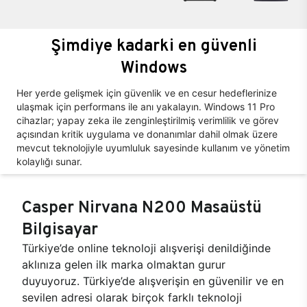
Şimdiye kadarki en güvenli
Windows
Her yerde gelişmek için güvenlik ve en cesur hedeflerinize
ulaşmak için performans ile anı yakalayın. Windows 11 Pro
cihazlar; yapay zeka ile zenginleştirilmiş verimlilik ve görev
açısından kritik uygulama ve donanımlar dahil olmak üzere
mevcut teknolojiyle uyumluluk sayesinde kullanım ve yönetim
kolaylığı sunar.
Casper Nirvana N200 Masaüstü
Bilgisayar
Türkiye’de online teknoloji alışverişi denildiğinde
aklınıza gelen ilk marka olmaktan gurur
duyuyoruz. Türkiye’de alışverişin en güvenilir ve en
sevilen adresi olarak birçok farklı teknoloji