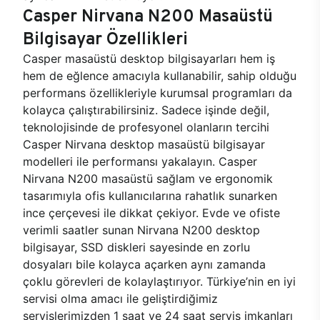
Casper Nirvana N200 Masaüstü
Bilgisayar Özellikleri
Casper masaüstü desktop bilgisayarları hem iş
hem de eğlence amacıyla kullanabilir, sahip olduğu
performans özellikleriyle kurumsal programları da
kolayca çalıştırabilirsiniz. Sadece işinde değil,
teknolojisinde de profesyonel olanların tercihi
Casper Nirvana desktop masaüstü bilgisayar
modelleri ile performansı yakalayın. Casper
Nirvana N200 masaüstü sağlam ve ergonomik
tasarımıyla ofis kullanıcılarına rahatlık sunarken
ince çerçevesi ile dikkat çekiyor. Evde ve ofiste
verimli saatler sunan Nirvana N200 desktop
bilgisayar, SSD diskleri sayesinde en zorlu
dosyaları bile kolayca açarken aynı zamanda
çoklu görevleri de kolaylaştırıyor. Türkiye’nin en iyi
servisi olma amacı ile geliştirdiğimiz
servislerimizden 1 saat ve 24 saat servis imkanları