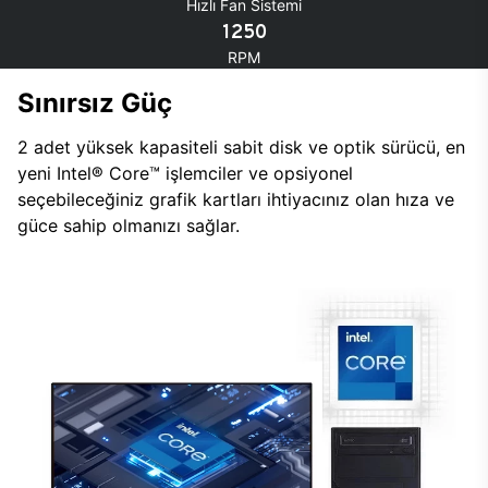
Hızlı Fan Sistemi
1250
RPM
Sınırsız Güç
2 adet yüksek kapasiteli sabit disk ve optik sürücü, en
yeni Intel® Core™ işlemciler ve opsiyonel
seçebileceğiniz grafik kartları ihtiyacınız olan hıza ve
güce sahip olmanızı sağlar.