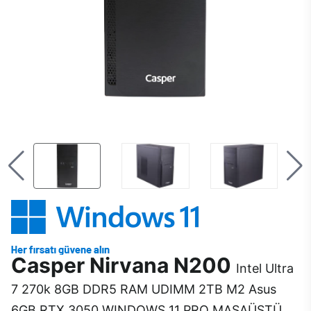
Casper Nirvana N200
Intel Ultra
7 270k 8GB DDR5 RAM UDIMM 2TB M2 Asus
6GB RTX 3050 WINDOWS 11 PRO MASAÜSTÜ