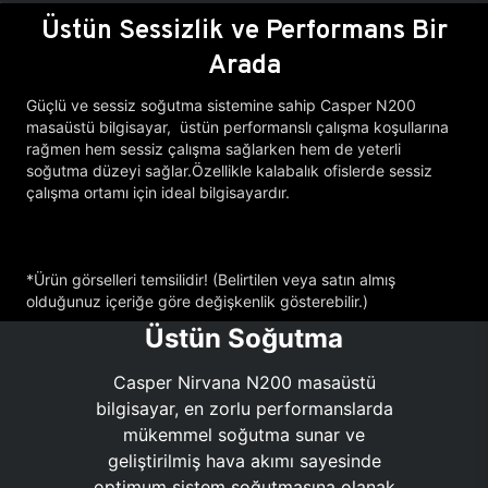
Üstün Sessizlik ve Performans Bir
Arada
Güçlü ve sessiz soğutma sistemine sahip Casper N200
masaüstü bilgisayar, üstün performanslı çalışma koşullarına
rağmen hem sessiz çalışma sağlarken hem de yeterli
soğutma düzeyi sağlar.Özellikle kalabalık ofislerde sessiz
çalışma ortamı için ideal bilgisayardır.
*Ürün görselleri temsilidir! (Belirtilen veya satın almış
olduğunuz içeriğe göre değişkenlik gösterebilir.)
Üstün Soğutma
Casper Nirvana N200 masaüstü
bilgisayar, en zorlu performanslarda
mükemmel soğutma sunar ve
geliştirilmiş hava akımı sayesinde
optimum sistem soğutmasına olanak