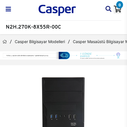
0
N2H.270K-8X55R-00C
Casper Bilgisayar Modelleri
Casper Masaüstü Bilgisayar M