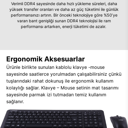
Verimli DDR4 sayesinde daha hızlı yükleme süreleri, daha
yüksek transfer oranları ve daha az güç tüketimi ile günlük
performansınızı artırın. Bir önceki teknolojiye göre %50’ye
varan bant genişliği sunan DDR4 teknolojisi ile ram
performansı artarken, enerji tüketimi de azalır.
Ergonomik Aksesuarlar
Ürünle birlikte sunulan kablolu klavye -mouse
sayesinde saatlerce yorulmadan çalışabilirsiniz çünkü
tuşlarındaki rahat dokunuş ile ergonomik kullanım
kolaylığı sağlar. Klavye – Mouse setinin mat tasarımı
sayesinde parmak izi tutmadan temiz kullanım
sağlanır.