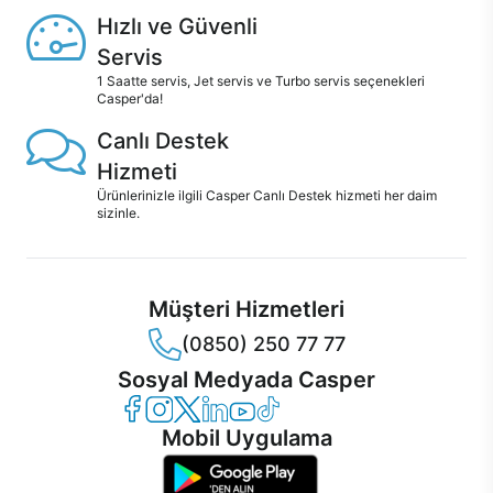
Hızlı ve Güvenli
Servis
1 Saatte servis, Jet servis ve Turbo servis seçenekleri
Casper'da!
Canlı Destek
Hizmeti
Ürünlerinizle ilgili Casper Canlı Destek hizmeti her daim
sizinle.
Müşteri Hizmetleri
(0850) 250 77 77
Sosyal Medyada Casper
Casper Facebook
Casper Instagram
Casper Twitter
Casper LinkedIn
Casper YouTube
Casper TikTok
Mobil Uygulama