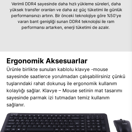
Verimli DDR4 sayesinde daha hızlı yükleme süreleri, daha
yüksek transfer oranları ve daha az güç tüketimi ile günlük
performansınızı artırın. Bir önceki teknolojiye göre %50’ye
varan bant genişliği sunan DDR4 teknolojisi ile ram
performansı artarken, enerji tüketimi de azalır.
Ergonomik Aksesuarlar
Ürünle birlikte sunulan kablolu klavye -mouse
sayesinde saatlerce yorulmadan çalışabilirsiniz çünkü
tuşlarındaki rahat dokunuş ile ergonomik kullanım
kolaylığı sağlar. Klavye – Mouse setinin mat tasarımı
sayesinde parmak izi tutmadan temiz kullanım
sağlanır.