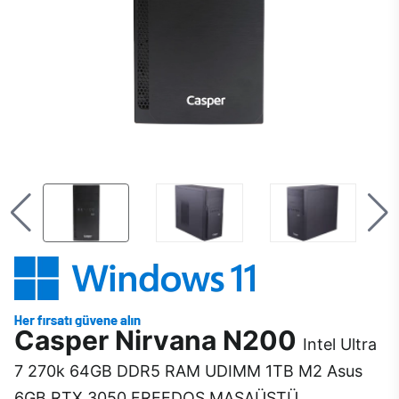
Casper Nirvana N200
Intel Ultra
7 270k 64GB DDR5 RAM UDIMM 1TB M2 Asus
6GB RTX 3050 FREEDOS MASAÜSTÜ