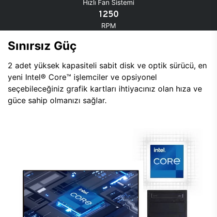
Hızlı Fan Sistemi
1250
RPM
Sınırsız Güç
2 adet yüksek kapasiteli sabit disk ve optik sürücü, en
yeni Intel® Core™ işlemciler ve opsiyonel
seçebileceğiniz grafik kartları ihtiyacınız olan hıza ve
güce sahip olmanızı sağlar.