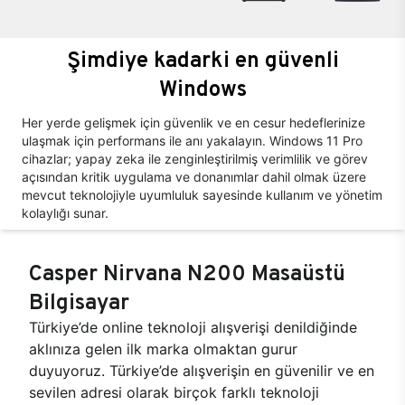
Şimdiye kadarki en güvenli
Windows
Her yerde gelişmek için güvenlik ve en cesur hedeflerinize
ulaşmak için performans ile anı yakalayın. Windows 11 Pro
cihazlar; yapay zeka ile zenginleştirilmiş verimlilik ve görev
açısından kritik uygulama ve donanımlar dahil olmak üzere
mevcut teknolojiyle uyumluluk sayesinde kullanım ve yönetim
kolaylığı sunar.
Casper Nirvana N200 Masaüstü
Bilgisayar
Türkiye’de online teknoloji alışverişi denildiğinde
aklınıza gelen ilk marka olmaktan gurur
duyuyoruz. Türkiye’de alışverişin en güvenilir ve en
sevilen adresi olarak birçok farklı teknoloji