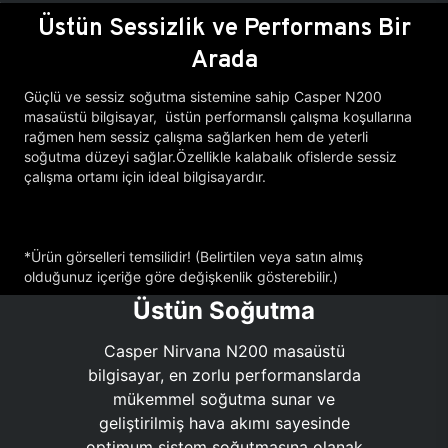
Üstün Sessizlik ve Performans Bir
Arada
Güçlü ve sessiz soğutma sistemine sahip Casper N200
masaüstü bilgisayar, üstün performanslı çalışma koşullarına
rağmen hem sessiz çalışma sağlarken hem de yeterli
soğutma düzeyi sağlar.Özellikle kalabalık ofislerde sessiz
çalışma ortamı için ideal bilgisayardır.
*Ürün görselleri temsilidir! (Belirtilen veya satın almış
olduğunuz içeriğe göre değişkenlik gösterebilir.)
Üstün Soğutma
Casper Nirvana N200 masaüstü
bilgisayar, en zorlu performanslarda
mükemmel soğutma sunar ve
geliştirilmiş hava akımı sayesinde
optimum sistem soğutmasına olanak