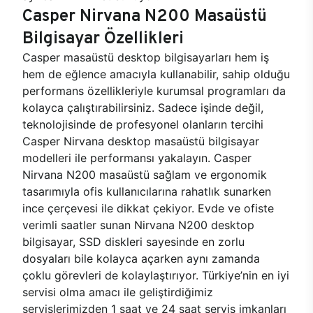
Casper Nirvana N200 Masaüstü
Bilgisayar Özellikleri
Casper masaüstü desktop bilgisayarları hem iş
hem de eğlence amacıyla kullanabilir, sahip olduğu
performans özellikleriyle kurumsal programları da
kolayca çalıştırabilirsiniz. Sadece işinde değil,
teknolojisinde de profesyonel olanların tercihi
Casper Nirvana desktop masaüstü bilgisayar
modelleri ile performansı yakalayın. Casper
Nirvana N200 masaüstü sağlam ve ergonomik
tasarımıyla ofis kullanıcılarına rahatlık sunarken
ince çerçevesi ile dikkat çekiyor. Evde ve ofiste
verimli saatler sunan Nirvana N200 desktop
bilgisayar, SSD diskleri sayesinde en zorlu
dosyaları bile kolayca açarken aynı zamanda
çoklu görevleri de kolaylaştırıyor. Türkiye’nin en iyi
servisi olma amacı ile geliştirdiğimiz
servislerimizden 1 saat ve 24 saat servis imkanları