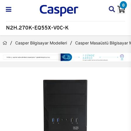
0
N2H.270K-EQ55X-V0C-K
Casper Bilgisayar Modelleri
Casper Masaüstü Bilgisayar M