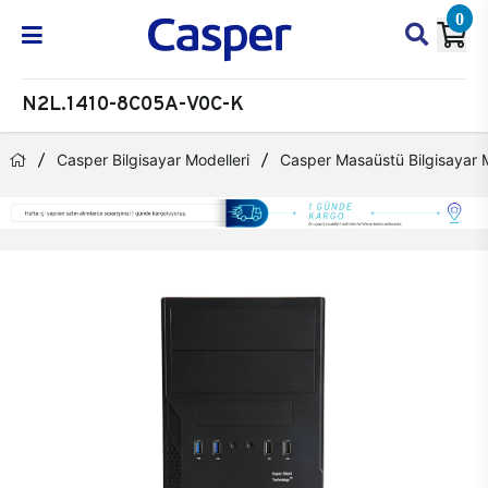
0
N2L.1410-8C05A-V0C-K
Casper Bilgisayar Modelleri
Casper Masaüstü Bilgisayar M