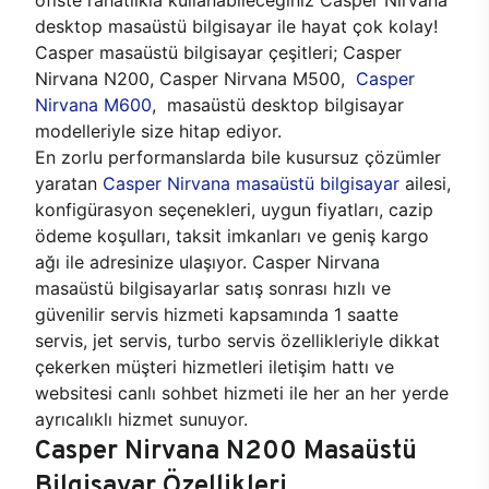
desktop masaüstü bilgisayar ile hayat çok kolay!
Casper masaüstü bilgisayar çeşitleri; Casper
Nirvana N200, Casper Nirvana M500,
Casper
Nirvana M600
, masaüstü desktop bilgisayar
modelleriyle size hitap ediyor.
En zorlu performanslarda bile kusursuz çözümler
yaratan
Casper Nirvana masaüstü bilgisayar
ailesi,
konfigürasyon seçenekleri, uygun fiyatları, cazip
ödeme koşulları, taksit imkanları ve geniş kargo
ağı ile adresinize ulaşıyor. Casper Nirvana
masaüstü bilgisayarlar satış sonrası hızlı ve
güvenilir servis hizmeti kapsamında 1 saatte
servis, jet servis, turbo servis özellikleriyle dikkat
çekerken müşteri hizmetleri iletişim hattı ve
websitesi canlı sohbet hizmeti ile her an her yerde
ayrıcalıklı hizmet sunuyor.
Casper Nirvana N200 Masaüstü
Bilgisayar Özellikleri