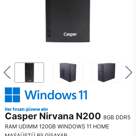
Casper Nirvana N200
8GB DDR5
RAM UDIMM 120GB WINDOWS 11 HOME
MASAÜSTÜ BİLGİSAYAR