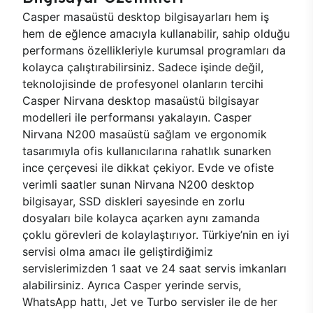
Casper masaüstü desktop bilgisayarları hem iş
hem de eğlence amacıyla kullanabilir, sahip olduğu
performans özellikleriyle kurumsal programları da
kolayca çalıştırabilirsiniz. Sadece işinde değil,
teknolojisinde de profesyonel olanların tercihi
Casper Nirvana desktop masaüstü bilgisayar
modelleri ile performansı yakalayın. Casper
Nirvana N200 masaüstü sağlam ve ergonomik
tasarımıyla ofis kullanıcılarına rahatlık sunarken
ince çerçevesi ile dikkat çekiyor. Evde ve ofiste
verimli saatler sunan Nirvana N200 desktop
bilgisayar, SSD diskleri sayesinde en zorlu
dosyaları bile kolayca açarken aynı zamanda
çoklu görevleri de kolaylaştırıyor. Türkiye’nin en iyi
servisi olma amacı ile geliştirdiğimiz
servislerimizden 1 saat ve 24 saat servis imkanları
alabilirsiniz. Ayrıca Casper yerinde servis,
WhatsApp hattı, Jet ve Turbo servisler ile de her