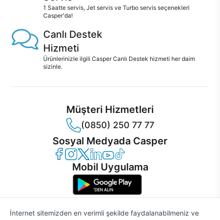
1 Saatte servis, Jet servis ve Turbo servis seçenekleri
Casper'da!
Canlı Destek
Hizmeti
Ürünlerinizle ilgili Casper Canlı Destek hizmeti her daim
sizinle.
Müşteri Hizmetleri
(0850) 250 77 77
Sosyal Medyada Casper
Casper Facebook
Casper Instagram
Casper Twitter
Casper LinkedIn
Casper YouTube
Casper TikTok
Mobil Uygulama
İnternet sitemizden en verimli şekilde faydalanabilmeniz ve