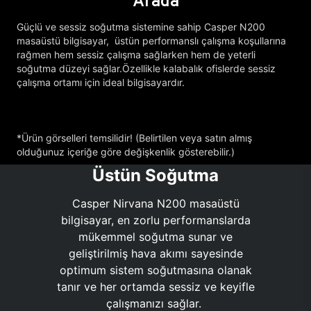
Arada
Güçlü ve sessiz soğutma sistemine sahip Casper N200
masaüstü bilgisayar, üstün performanslı çalışma koşullarına
rağmen hem sessiz çalışma sağlarken hem de yeterli
soğutma düzeyi sağlar.Özellikle kalabalık ofislerde sessiz
çalışma ortamı için ideal bilgisayardır.
*Ürün görselleri temsilidir! (Belirtilen veya satın almış
olduğunuz içeriğe göre değişkenlik gösterebilir.)
Üstün Soğutma
Casper Nirvana N200 masaüstü
bilgisayar, en zorlu performanslarda
mükemmel soğutma sunar ve
geliştirilmiş hava akımı sayesinde
optimum sistem soğutmasına olanak
tanır ve her ortamda sessiz ve keyifle
çalışmanızı sağlar.