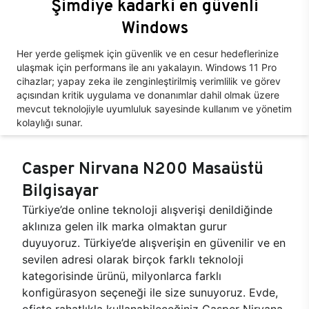
Şimdiye kadarki en güvenli
Windows
Her yerde gelişmek için güvenlik ve en cesur hedeflerinize
ulaşmak için performans ile anı yakalayın. Windows 11 Pro
cihazlar; yapay zeka ile zenginleştirilmiş verimlilik ve görev
açısından kritik uygulama ve donanımlar dahil olmak üzere
mevcut teknolojiyle uyumluluk sayesinde kullanım ve yönetim
kolaylığı sunar.
Casper Nirvana N200 Masaüstü
Bilgisayar
Türkiye’de online teknoloji alışverişi denildiğinde
aklınıza gelen ilk marka olmaktan gurur
duyuyoruz. Türkiye’de alışverişin en güvenilir ve en
sevilen adresi olarak birçok farklı teknoloji
kategorisinde ürünü, milyonlarca farklı
konfigürasyon seçeneği ile size sunuyoruz. Evde,
ofiste rahatlıkla kullanabileceğiniz Casper Nirvana