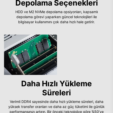
Depolama Seçenekleri
HDD ve M2 NVMe depolama opsiyonları, kapsamlı
depolama görevi yaparken güncel teknolojileri ile
bilgisayar kullanımını çok daha hızlı hale getirir.
Daha Hızlı Yükleme
Süreleri
Verimli DDR4 sayesinde daha hızlı yükleme süreleri, daha
yüksek transfer oranları ve daha az güç tüketimi ile günlük
performansınızı artırın. Bir önceki teknolojiye göre %50’ye