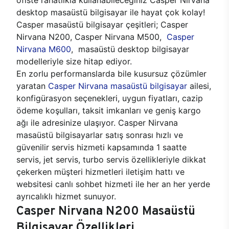
desktop masaüstü bilgisayar ile hayat çok kolay!
Casper masaüstü bilgisayar çeşitleri; Casper
Nirvana N200, Casper Nirvana M500,
Casper
Nirvana M600
, masaüstü desktop bilgisayar
modelleriyle size hitap ediyor.
En zorlu performanslarda bile kusursuz çözümler
yaratan
Casper Nirvana masaüstü bilgisayar
ailesi,
konfigürasyon seçenekleri, uygun fiyatları, cazip
ödeme koşulları, taksit imkanları ve geniş kargo
ağı ile adresinize ulaşıyor. Casper Nirvana
masaüstü bilgisayarlar satış sonrası hızlı ve
güvenilir servis hizmeti kapsamında 1 saatte
servis, jet servis, turbo servis özellikleriyle dikkat
çekerken müşteri hizmetleri iletişim hattı ve
websitesi canlı sohbet hizmeti ile her an her yerde
ayrıcalıklı hizmet sunuyor.
Casper Nirvana N200 Masaüstü
Bilgisayar Özellikleri