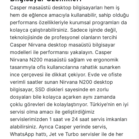
Casper masaüstü desktop bilgisayarları hem iş
hem de eğlence amacıyla kullanabilir, sahip olduğu
performans özellikleriyle kurumsal programları da
kolayca çalıştırabilirsiniz. Sadece işinde değil,
teknolojisinde de profesyonel olanların tercihi
Casper Nirvana desktop masaüstü bilgisayar
modelleri ile performansı yakalayın. Casper
Nirvana N200 masaüstü sağlam ve ergonomik
tasarımıyla ofis kullanıcılarına rahatlık sunarken
ince çerçevesi ile dikkat çekiyor. Evde ve ofiste
verimli saatler sunan Nirvana N200 desktop
bilgisayar, SSD diskleri sayesinde en zorlu
dosyaları bile kolayca açarken aynı zamanda
çoklu görevleri de kolaylaştırıyor. Türkiye’nin en iyi
servisi olma amacı ile geliştirdiğimiz
servislerimizden 1 saat ve 24 saat servis imkanları
alabilirsiniz. Ayrıca Casper yerinde servis,
WhatsApp hattı, Jet ve Turbo servisler ile de her