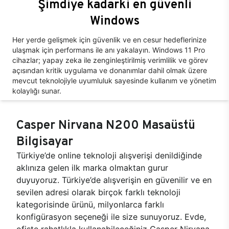
Şimdiye kadarki en güvenli
Windows
Her yerde gelişmek için güvenlik ve en cesur hedeflerinize
ulaşmak için performans ile anı yakalayın. Windows 11 Pro
cihazlar; yapay zeka ile zenginleştirilmiş verimlilik ve görev
açısından kritik uygulama ve donanımlar dahil olmak üzere
mevcut teknolojiyle uyumluluk sayesinde kullanım ve yönetim
kolaylığı sunar.
Casper Nirvana N200 Masaüstü
Bilgisayar
Türkiye’de online teknoloji alışverişi denildiğinde
aklınıza gelen ilk marka olmaktan gurur
duyuyoruz. Türkiye’de alışverişin en güvenilir ve en
sevilen adresi olarak birçok farklı teknoloji
kategorisinde ürünü, milyonlarca farklı
konfigürasyon seçeneği ile size sunuyoruz. Evde,
ofiste rahatlıkla kullanabileceğiniz Casper Nirvana