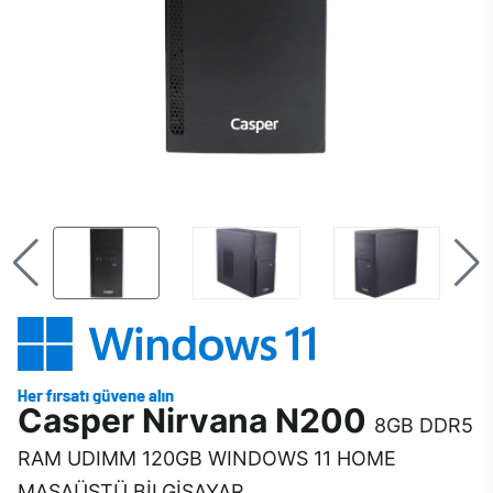
Casper Nirvana N200
8GB DDR5
RAM UDIMM 120GB WINDOWS 11 HOME
MASAÜSTÜ BİLGİSAYAR