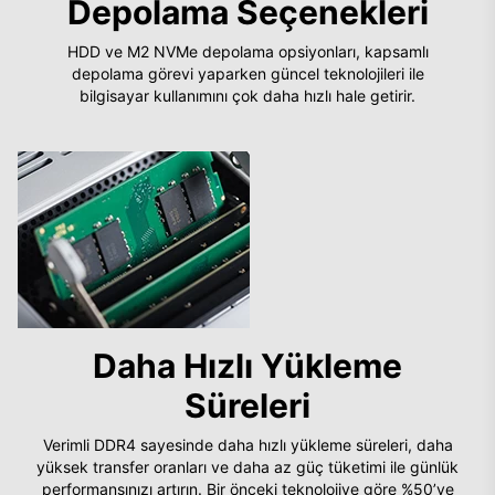
Depolama Seçenekleri
HDD ve M2 NVMe depolama opsiyonları, kapsamlı
depolama görevi yaparken güncel teknolojileri ile
bilgisayar kullanımını çok daha hızlı hale getirir.
Daha Hızlı Yükleme
Süreleri
Verimli DDR4 sayesinde daha hızlı yükleme süreleri, daha
yüksek transfer oranları ve daha az güç tüketimi ile günlük
performansınızı artırın. Bir önceki teknolojiye göre %50’ye