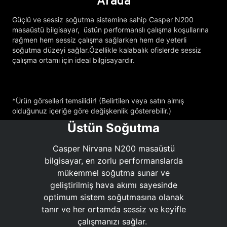
Arada
Güçlü ve sessiz soğutma sistemine sahip Casper N200
masaüstü bilgisayar, üstün performanslı çalışma koşullarına
rağmen hem sessiz çalışma sağlarken hem de yeterli
soğutma düzeyi sağlar.Özellikle kalabalık ofislerde sessiz
çalışma ortamı için ideal bilgisayardır.
*Ürün görselleri temsilidir! (Belirtilen veya satın almış
olduğunuz içeriğe göre değişkenlik gösterebilir.)
Üstün Soğutma
Casper Nirvana N200 masaüstü
bilgisayar, en zorlu performanslarda
mükemmel soğutma sunar ve
geliştirilmiş hava akımı sayesinde
optimum sistem soğutmasına olanak
tanır ve her ortamda sessiz ve keyifle
çalışmanızı sağlar.