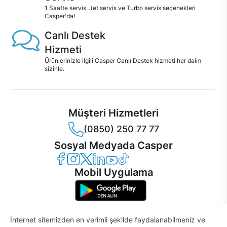
1 Saatte servis, Jet servis ve Turbo servis seçenekleri
Casper'da!
Canlı Destek
Hizmeti
Ürünlerinizle ilgili Casper Canlı Destek hizmeti her daim
sizinle.
Müşteri Hizmetleri
(0850) 250 77 77
Sosyal Medyada Casper
Casper Facebook
Casper Instagram
Casper Twitter
Casper LinkedIn
Casper YouTube
Casper TikTok
Mobil Uygulama
İnternet sitemizden en verimli şekilde faydalanabilmeniz ve