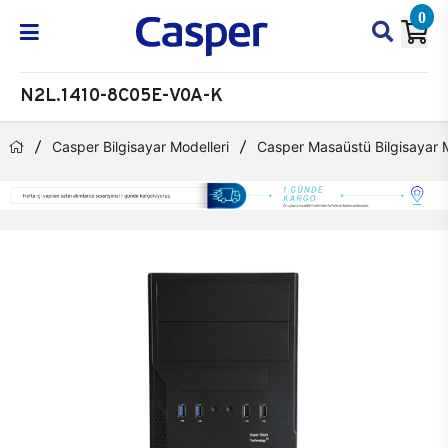
0
N2L.1410-8C05E-V0A-K
Casper Bilgisayar Modelleri
Casper Masaüstü Bilgisayar M