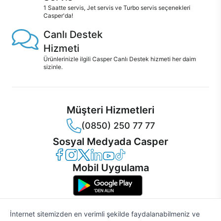
1 Saatte servis, Jet servis ve Turbo servis seçenekleri
Casper'da!
Canlı Destek
Hizmeti
Ürünlerinizle ilgili Casper Canlı Destek hizmeti her daim
sizinle.
Müşteri Hizmetleri
(0850) 250 77 77
Sosyal Medyada Casper
Casper Facebook
Casper Instagram
Casper Twitter
Casper LinkedIn
Casper YouTube
Casper TikTok
Mobil Uygulama
İnternet sitemizden en verimli şekilde faydalanabilmeniz ve