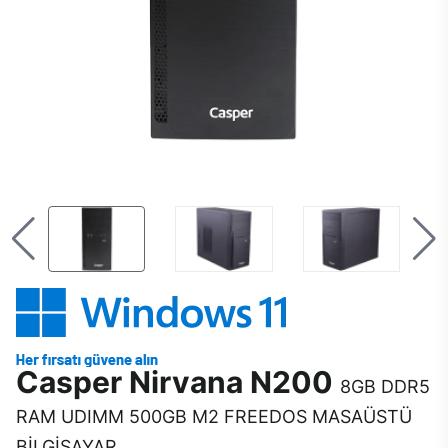
Casper Nirvana N200
8GB DDR5
RAM UDIMM 500GB M2 FREEDOS MASAÜSTÜ
BİLGİSAYAR