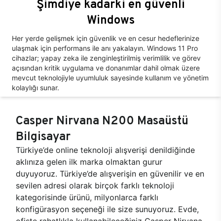
Şimdiye kadarki en güvenli
Windows
Her yerde gelişmek için güvenlik ve en cesur hedeflerinize
ulaşmak için performans ile anı yakalayın. Windows 11 Pro
cihazlar; yapay zeka ile zenginleştirilmiş verimlilik ve görev
açısından kritik uygulama ve donanımlar dahil olmak üzere
mevcut teknolojiyle uyumluluk sayesinde kullanım ve yönetim
kolaylığı sunar.
Casper Nirvana N200 Masaüstü
Bilgisayar
Türkiye’de online teknoloji alışverişi denildiğinde
aklınıza gelen ilk marka olmaktan gurur
duyuyoruz. Türkiye’de alışverişin en güvenilir ve en
sevilen adresi olarak birçok farklı teknoloji
kategorisinde ürünü, milyonlarca farklı
konfigürasyon seçeneği ile size sunuyoruz. Evde,
ofiste rahatlıkla kullanabileceğiniz Casper Nirvana