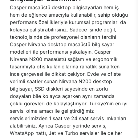
Casper masaüstü desktop bilgisayarları hem iş
hem de eğlence amacıyla kullanabilir, sahip olduğu
performans özellikleriyle kurumsal programları da
kolayca çalıştırabilirsiniz. Sadece işinde değil,
teknolojisinde de profesyonel olanların tercihi
Casper Nirvana desktop masaüstü bilgisayar
modelleri ile performansı yakalayın. Casper
Nirvana N200 masaüstü sağlam ve ergonomik
tasarımıyla ofis kullanıcılarına rahatlık sunarken
ince çerçevesi ile dikkat çekiyor. Evde ve ofiste
verimli saatler sunan Nirvana N200 desktop
bilgisayar, SSD diskleri sayesinde en zorlu
dosyaları bile kolayca açarken aynı zamanda
çoklu görevleri de kolaylaştırıyor. Türkiye’nin en iyi
servisi olma amacı ile geliştirdiğimiz
servislerimizden 1 saat ve 24 saat servis imkanları
alabilirsiniz. Ayrıca Casper yerinde servis,
WhatsApp hattı, Jet ve Turbo servisler ile de her