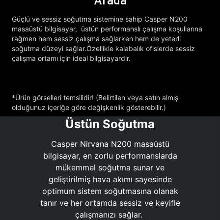
Arada
Güçlü ve sessiz soğutma sistemine sahip Casper N200
masaüstü bilgisayar, üstün performanslı çalışma koşullarına
rağmen hem sessiz çalışma sağlarken hem de yeterli
soğutma düzeyi sağlar.Özellikle kalabalık ofislerde sessiz
çalışma ortamı için ideal bilgisayardır.
*Ürün görselleri temsilidir! (Belirtilen veya satın almış
olduğunuz içeriğe göre değişkenlik gösterebilir.)
Üstün Soğutma
Casper Nirvana N200 masaüstü
bilgisayar, en zorlu performanslarda
mükemmel soğutma sunar ve
geliştirilmiş hava akımı sayesinde
optimum sistem soğutmasına olanak
tanır ve her ortamda sessiz ve keyifle
çalışmanızı sağlar.