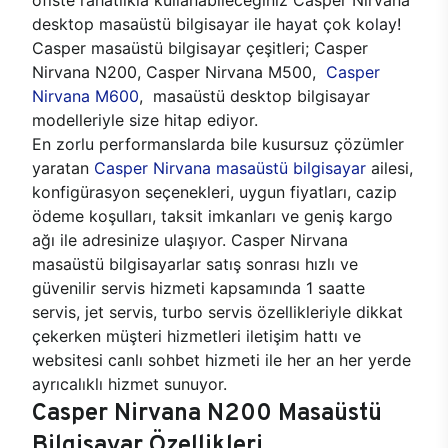
desktop masaüstü bilgisayar ile hayat çok kolay!
Casper masaüstü bilgisayar çeşitleri; Casper
Nirvana N200, Casper Nirvana M500,
Casper
Nirvana M600
, masaüstü desktop bilgisayar
modelleriyle size hitap ediyor.
En zorlu performanslarda bile kusursuz çözümler
yaratan
Casper Nirvana masaüstü bilgisayar
ailesi,
konfigürasyon seçenekleri, uygun fiyatları, cazip
ödeme koşulları, taksit imkanları ve geniş kargo
ağı ile adresinize ulaşıyor. Casper Nirvana
masaüstü bilgisayarlar satış sonrası hızlı ve
güvenilir servis hizmeti kapsamında 1 saatte
servis, jet servis, turbo servis özellikleriyle dikkat
çekerken müşteri hizmetleri iletişim hattı ve
websitesi canlı sohbet hizmeti ile her an her yerde
ayrıcalıklı hizmet sunuyor.
Casper Nirvana N200 Masaüstü
Bilgisayar Özellikleri