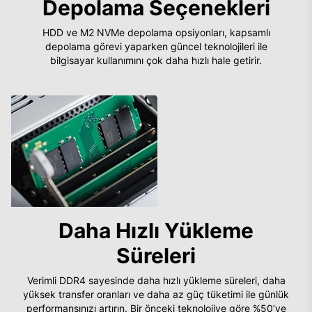
Depolama Seçenekleri
HDD ve M2 NVMe depolama opsiyonları, kapsamlı
depolama görevi yaparken güncel teknolojileri ile
bilgisayar kullanımını çok daha hızlı hale getirir.
Daha Hızlı Yükleme
Süreleri
Verimli DDR4 sayesinde daha hızlı yükleme süreleri, daha
yüksek transfer oranları ve daha az güç tüketimi ile günlük
performansınızı artırın. Bir önceki teknolojiye göre %50’ye