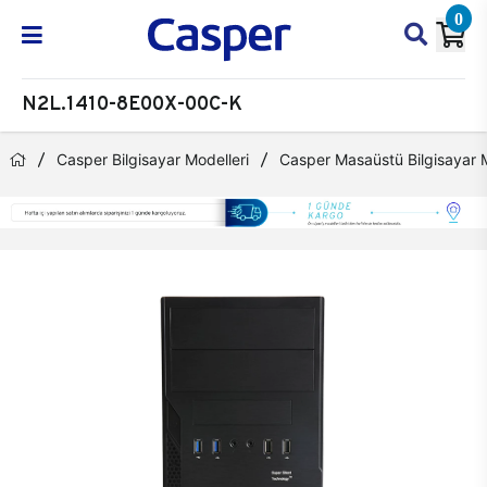
0
N2L.1410-8E00X-00C-K
Casper Bilgisayar Modelleri
Casper Masaüstü Bilgisayar M