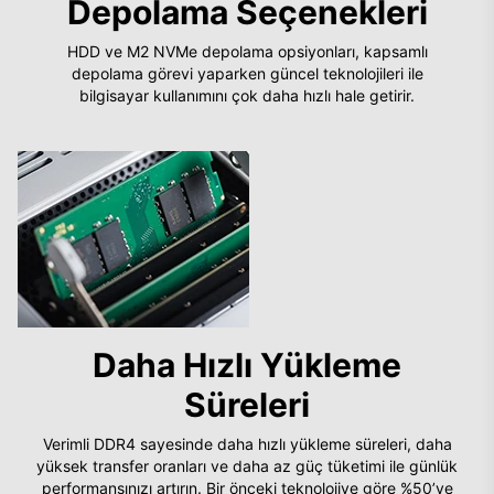
Depolama Seçenekleri
HDD ve M2 NVMe depolama opsiyonları, kapsamlı
depolama görevi yaparken güncel teknolojileri ile
bilgisayar kullanımını çok daha hızlı hale getirir.
Daha Hızlı Yükleme
Süreleri
Verimli DDR4 sayesinde daha hızlı yükleme süreleri, daha
yüksek transfer oranları ve daha az güç tüketimi ile günlük
performansınızı artırın. Bir önceki teknolojiye göre %50’ye