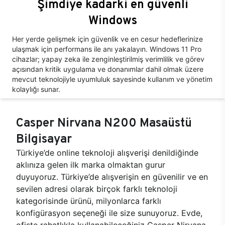
Şimdiye kadarki en güvenli
Windows
Her yerde gelişmek için güvenlik ve en cesur hedeflerinize
ulaşmak için performans ile anı yakalayın. Windows 11 Pro
cihazlar; yapay zeka ile zenginleştirilmiş verimlilik ve görev
açısından kritik uygulama ve donanımlar dahil olmak üzere
mevcut teknolojiyle uyumluluk sayesinde kullanım ve yönetim
kolaylığı sunar.
Casper Nirvana N200 Masaüstü
Bilgisayar
Türkiye’de online teknoloji alışverişi denildiğinde
aklınıza gelen ilk marka olmaktan gurur
duyuyoruz. Türkiye’de alışverişin en güvenilir ve en
sevilen adresi olarak birçok farklı teknoloji
kategorisinde ürünü, milyonlarca farklı
konfigürasyon seçeneği ile size sunuyoruz. Evde,
ofiste rahatlıkla kullanabileceğiniz Casper Nirvana