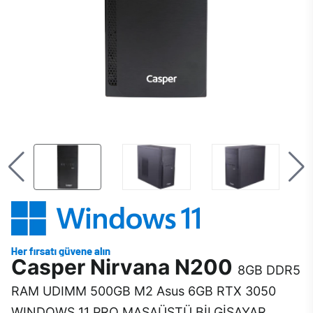
Casper Nirvana N200
8GB DDR5
RAM UDIMM 500GB M2 Asus 6GB RTX 3050
WINDOWS 11 PRO MASAÜSTÜ BİLGİSAYAR