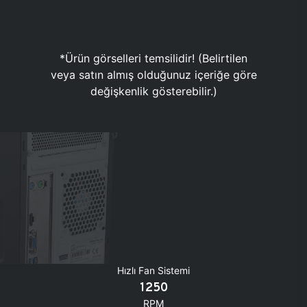
*Ürün görselleri temsilidir! (Belirtilen
veya satın almış olduğunuz içeriğe göre
değişkenlik gösterebilir.)
Hızlı Fan Sistemi
1250
RPM