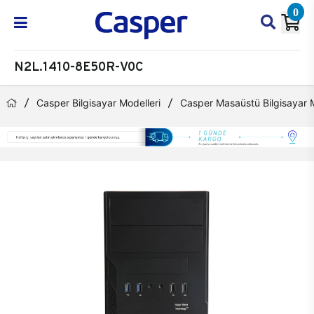
0
N2L.1410-8E50R-V0C
Casper Bilgisayar Modelleri
Casper Masaüstü Bilgisayar M