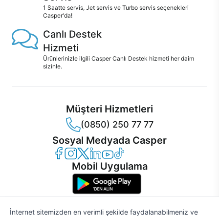
1 Saatte servis, Jet servis ve Turbo servis seçenekleri
Casper'da!
Canlı Destek
Hizmeti
Ürünlerinizle ilgili Casper Canlı Destek hizmeti her daim
sizinle.
Müşteri Hizmetleri
(0850) 250 77 77
Sosyal Medyada Casper
Casper Facebook
Casper Instagram
Casper Twitter
Casper LinkedIn
Casper YouTube
Casper TikTok
Mobil Uygulama
İnternet sitemizden en verimli şekilde faydalanabilmeniz ve