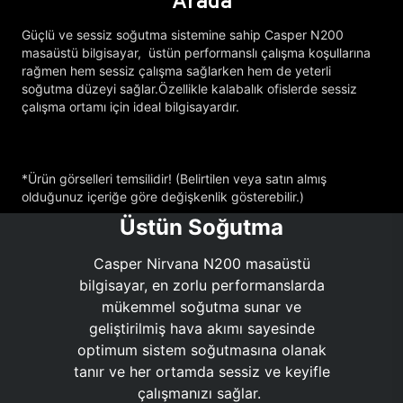
Arada
Güçlü ve sessiz soğutma sistemine sahip Casper N200
masaüstü bilgisayar, üstün performanslı çalışma koşullarına
rağmen hem sessiz çalışma sağlarken hem de yeterli
soğutma düzeyi sağlar.Özellikle kalabalık ofislerde sessiz
çalışma ortamı için ideal bilgisayardır.
*Ürün görselleri temsilidir! (Belirtilen veya satın almış
olduğunuz içeriğe göre değişkenlik gösterebilir.)
Üstün Soğutma
Casper Nirvana N200 masaüstü
bilgisayar, en zorlu performanslarda
mükemmel soğutma sunar ve
geliştirilmiş hava akımı sayesinde
optimum sistem soğutmasına olanak
tanır ve her ortamda sessiz ve keyifle
çalışmanızı sağlar.