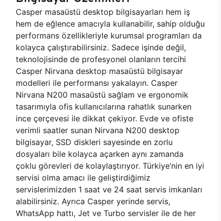
Casper masaüstü desktop bilgisayarları hem iş
hem de eğlence amacıyla kullanabilir, sahip olduğu
performans özellikleriyle kurumsal programları da
kolayca çalıştırabilirsiniz. Sadece işinde değil,
teknolojisinde de profesyonel olanların tercihi
Casper Nirvana desktop masaüstü bilgisayar
modelleri ile performansı yakalayın. Casper
Nirvana N200 masaüstü sağlam ve ergonomik
tasarımıyla ofis kullanıcılarına rahatlık sunarken
ince çerçevesi ile dikkat çekiyor. Evde ve ofiste
verimli saatler sunan Nirvana N200 desktop
bilgisayar, SSD diskleri sayesinde en zorlu
dosyaları bile kolayca açarken aynı zamanda
çoklu görevleri de kolaylaştırıyor. Türkiye’nin en iyi
servisi olma amacı ile geliştirdiğimiz
servislerimizden 1 saat ve 24 saat servis imkanları
alabilirsiniz. Ayrıca Casper yerinde servis,
WhatsApp hattı, Jet ve Turbo servisler ile de her