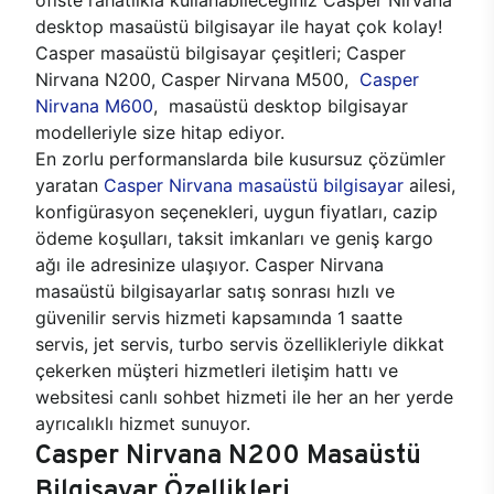
desktop masaüstü bilgisayar ile hayat çok kolay!
Casper masaüstü bilgisayar çeşitleri; Casper
Nirvana N200, Casper Nirvana M500,
Casper
Nirvana M600
, masaüstü desktop bilgisayar
modelleriyle size hitap ediyor.
En zorlu performanslarda bile kusursuz çözümler
yaratan
Casper Nirvana masaüstü bilgisayar
ailesi,
konfigürasyon seçenekleri, uygun fiyatları, cazip
ödeme koşulları, taksit imkanları ve geniş kargo
ağı ile adresinize ulaşıyor. Casper Nirvana
masaüstü bilgisayarlar satış sonrası hızlı ve
güvenilir servis hizmeti kapsamında 1 saatte
servis, jet servis, turbo servis özellikleriyle dikkat
çekerken müşteri hizmetleri iletişim hattı ve
websitesi canlı sohbet hizmeti ile her an her yerde
ayrıcalıklı hizmet sunuyor.
Casper Nirvana N200 Masaüstü
Bilgisayar Özellikleri