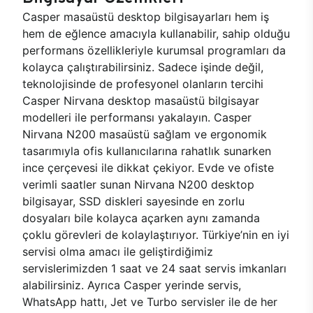
Casper masaüstü desktop bilgisayarları hem iş
hem de eğlence amacıyla kullanabilir, sahip olduğu
performans özellikleriyle kurumsal programları da
kolayca çalıştırabilirsiniz. Sadece işinde değil,
teknolojisinde de profesyonel olanların tercihi
Casper Nirvana desktop masaüstü bilgisayar
modelleri ile performansı yakalayın. Casper
Nirvana N200 masaüstü sağlam ve ergonomik
tasarımıyla ofis kullanıcılarına rahatlık sunarken
ince çerçevesi ile dikkat çekiyor. Evde ve ofiste
verimli saatler sunan Nirvana N200 desktop
bilgisayar, SSD diskleri sayesinde en zorlu
dosyaları bile kolayca açarken aynı zamanda
çoklu görevleri de kolaylaştırıyor. Türkiye’nin en iyi
servisi olma amacı ile geliştirdiğimiz
servislerimizden 1 saat ve 24 saat servis imkanları
alabilirsiniz. Ayrıca Casper yerinde servis,
WhatsApp hattı, Jet ve Turbo servisler ile de her