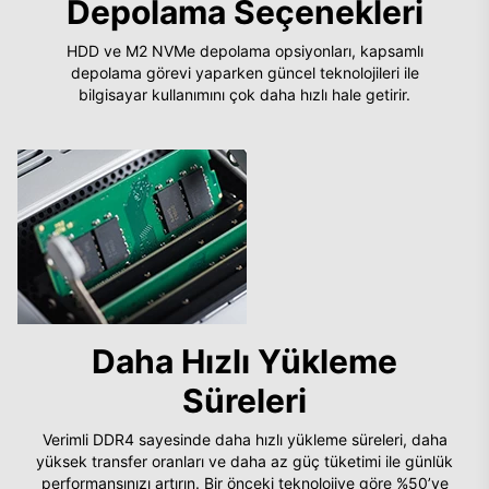
Depolama Seçenekleri
HDD ve M2 NVMe depolama opsiyonları, kapsamlı
depolama görevi yaparken güncel teknolojileri ile
bilgisayar kullanımını çok daha hızlı hale getirir.
Daha Hızlı Yükleme
Süreleri
Verimli DDR4 sayesinde daha hızlı yükleme süreleri, daha
yüksek transfer oranları ve daha az güç tüketimi ile günlük
performansınızı artırın. Bir önceki teknolojiye göre %50’ye