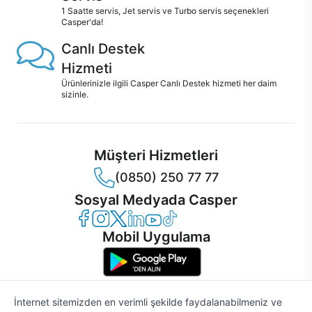
1 Saatte servis, Jet servis ve Turbo servis seçenekleri
Casper'da!
Canlı Destek
Hizmeti
Ürünlerinizle ilgili Casper Canlı Destek hizmeti her daim
sizinle.
Müşteri Hizmetleri
(0850) 250 77 77
Sosyal Medyada Casper
Casper Facebook
Casper Instagram
Casper Twitter
Casper LinkedIn
Casper YouTube
Casper TikTok
Mobil Uygulama
İnternet sitemizden en verimli şekilde faydalanabilmeniz ve