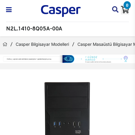
0
N2L.1410-8Q05A-00A
Casper Bilgisayar Modelleri
Casper Masaüstü Bilgisayar M