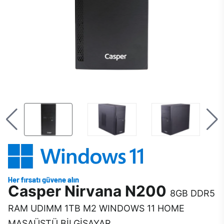
Casper Nirvana N200
8GB DDR5
RAM UDIMM 1TB M2 WINDOWS 11 HOME
MASAÜSTÜ BİLGİSAYAR