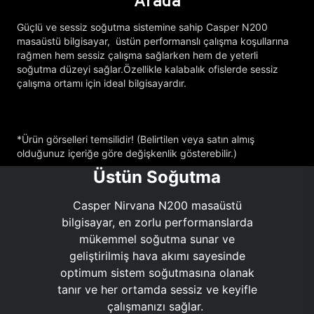
Arada
Güçlü ve sessiz soğutma sistemine sahip Casper N200
masaüstü bilgisayar, üstün performanslı çalışma koşullarına
rağmen hem sessiz çalışma sağlarken hem de yeterli
soğutma düzeyi sağlar.Özellikle kalabalık ofislerde sessiz
çalışma ortamı için ideal bilgisayardır.
*Ürün görselleri temsilidir! (Belirtilen veya satın almış
olduğunuz içeriğe göre değişkenlik gösterebilir.)
Üstün Soğutma
Casper Nirvana N200 masaüstü
bilgisayar, en zorlu performanslarda
mükemmel soğutma sunar ve
geliştirilmiş hava akımı sayesinde
optimum sistem soğutmasına olanak
tanır ve her ortamda sessiz ve keyifle
çalışmanızı sağlar.