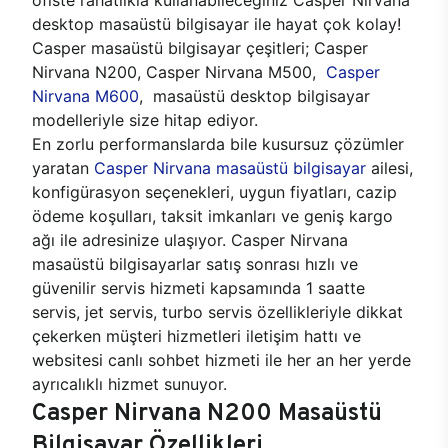
desktop masaüstü bilgisayar ile hayat çok kolay!
Casper masaüstü bilgisayar çeşitleri; Casper
Nirvana N200, Casper Nirvana M500,
Casper
Nirvana M600
, masaüstü desktop bilgisayar
modelleriyle size hitap ediyor.
En zorlu performanslarda bile kusursuz çözümler
yaratan
Casper Nirvana masaüstü bilgisayar
ailesi,
konfigürasyon seçenekleri, uygun fiyatları, cazip
ödeme koşulları, taksit imkanları ve geniş kargo
ağı ile adresinize ulaşıyor. Casper Nirvana
masaüstü bilgisayarlar satış sonrası hızlı ve
güvenilir servis hizmeti kapsamında 1 saatte
servis, jet servis, turbo servis özellikleriyle dikkat
çekerken müşteri hizmetleri iletişim hattı ve
websitesi canlı sohbet hizmeti ile her an her yerde
ayrıcalıklı hizmet sunuyor.
Casper Nirvana N200 Masaüstü
Bilgisayar Özellikleri