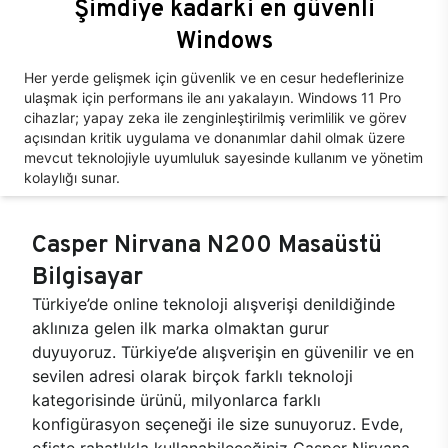
Şimdiye kadarki en güvenli
Windows
Her yerde gelişmek için güvenlik ve en cesur hedeflerinize
ulaşmak için performans ile anı yakalayın. Windows 11 Pro
cihazlar; yapay zeka ile zenginleştirilmiş verimlilik ve görev
açısından kritik uygulama ve donanımlar dahil olmak üzere
mevcut teknolojiyle uyumluluk sayesinde kullanım ve yönetim
kolaylığı sunar.
Casper Nirvana N200 Masaüstü
Bilgisayar
Türkiye’de online teknoloji alışverişi denildiğinde
aklınıza gelen ilk marka olmaktan gurur
duyuyoruz. Türkiye’de alışverişin en güvenilir ve en
sevilen adresi olarak birçok farklı teknoloji
kategorisinde ürünü, milyonlarca farklı
konfigürasyon seçeneği ile size sunuyoruz. Evde,
ofiste rahatlıkla kullanabileceğiniz Casper Nirvana